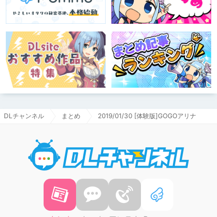
DLチャンネル
まとめ
2019/01/30 [体験版]GOGOアリナ
DLチャ