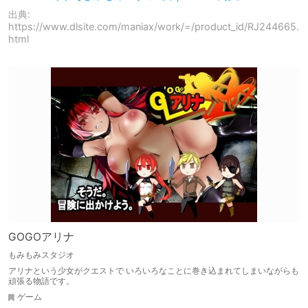
出典:
https://www.dlsite.com/maniax/work/=/product_id/RJ244665.
html
GOGOアリナ
もみもみスタジオ
アリナという少女がクエストで いろいろなことに巻き込まれてしまいながらも
頑張る物語です。
ゲーム