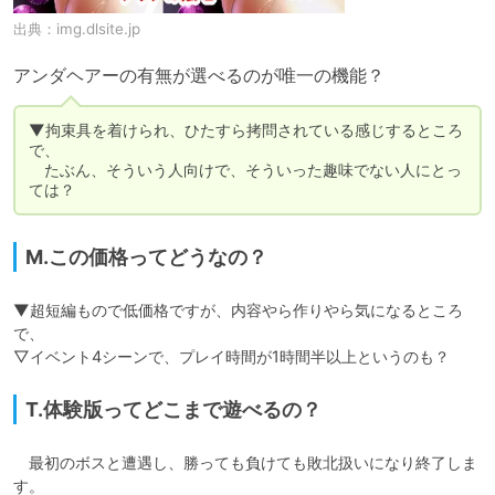
出典：
img.dlsite.jp
アンダヘアーの有無が選べるのが唯一の機能？
▼拘束具を着けられ、ひたすら拷問されている感じするところ
で、

　たぶん、そういう人向けで、そういった趣味でない人にとっ
ては？
M.この価格ってどうなの？
▼超短編もので低価格ですが、内容やら作りやら気になるところ
で、

▽イベント4シーンで、プレイ時間が1時間半以上というのも？
T.体験版ってどこまで遊べるの？
　最初のボスと遭遇し、勝っても負けても敗北扱いになり終了しま
す。
