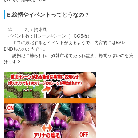
E.絵柄やイベントってどうなの？
　絵　　　柄：拘束具

　イベント数：Hシーン4シーン（HCG6枚）

　　ボスに敗北するとイベントがあるようで、内容的にはBAD 
ENDもののようです。

　　誘拐犯に捕らわれ、奴隷市場で売られ監禁、拷問っぽいのを受
けます？