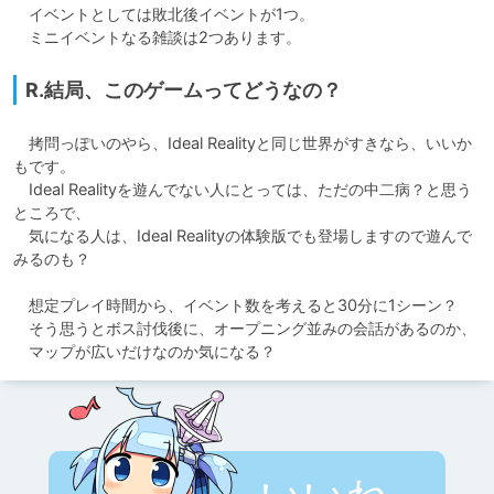
　イベントとしては敗北後イベントが1つ。

　ミニイベントなる雑談は2つあります。
R.結局、このゲームってどうなの？
　拷問っぽいのやら、Ideal Realityと同じ世界がすきなら、いいか
もです。

　Ideal Realityを遊んでない人にとっては、ただの中二病？と思う
ところで、

　気になる人は、Ideal Realityの体験版でも登場しますので遊んで
みるのも？

　想定プレイ時間から、イベント数を考えると30分に1シーン？

　そう思うとボス討伐後に、オープニング並みの会話があるのか、

　マップが広いだけなのか気になる？