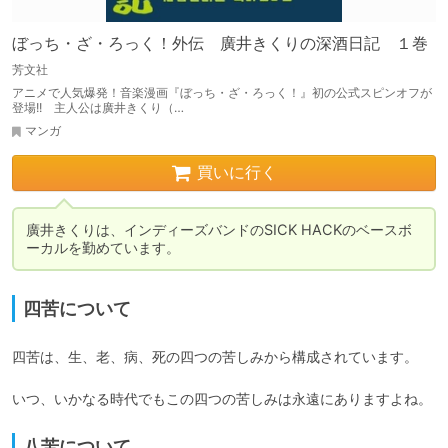
ぼっち・ざ・ろっく！外伝 廣井きくりの深酒日記 １巻
芳文社
アニメで人気爆発！音楽漫画『ぼっち・ざ・ろっく！』初の公式スピンオフが
登場!! 主人公は廣井きくり（…
マンガ
買いに行く
廣井きくりは、インディーズバンドのSICK HACKのベースボ
四苦について
四苦は、生、老、病、死の四つの苦しみから構成されています。

いつ、いかなる時代でもこの四つの苦しみは永遠にありますよね。
八苦について