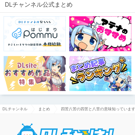
DLチャンネル公式まとめ
DLチャンネル
まとめ
四苦八苦の四苦と八苦の意味知っていま
DLチャ