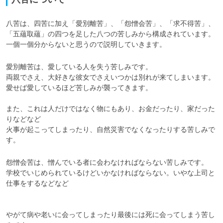
八苦は、四苦に加え「愛別離苦」、「怨憎会苦」、「求不得苦」、
「五蘊取蘊」の四つを足した八つの苦しみから構成されています。

一個一個分からないと思うので説明していきます。
愛別離苦は、愛している人を失う苦しみです。

両親でさえ、大好きな彼女でさえいつかは別れが来てしまいます。

愛せば愛しているほど苦しみが襲ってきます。

また、これは人だけではなく物にもあり、お金だったり、家だった
りなどなど

火事が起こってしまったり、自然災害でなくなったりする苦しみで
怨憎会苦は、憎んでいる者に会わなければならない苦しみです。

学校でいじめられているけどいかなければならない。いやな上司と
仕事をするなどなど

やがて病や老いに会ってしまったり最後には死に会ってしまう苦し