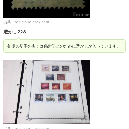
出典：
res.cloudinary.com
透かし228
初期の切手の多くは偽造防止のために透かしが入っています。
出典：
res.cloudinary.com