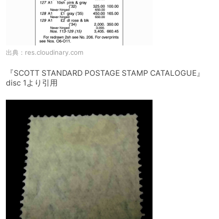
出典：
res.cloudinary.com
『SCOTT STANDARD POSTAGE STAMP CATALOGUE』
disc 1より引用