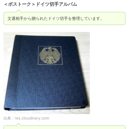
＜ボストーク＞ドイツ切手アルバム
文通相手から贈られたドイツ切手を整理しています。
出典：
res.cloudinary.com