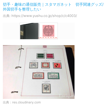
切手・趣味の通信販売｜スタマガネット 切手関連グッズ/
外国切手を整理したい
出典: https://www.yushu.co.jp/shop/c/c4003/
出典：
res.cloudinary.com