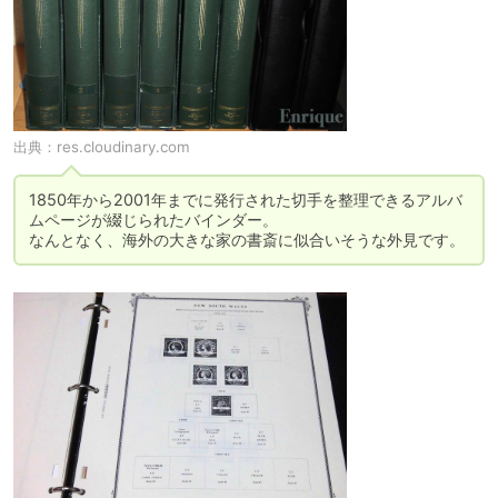
出典：
res.cloudinary.com
1850年から2001年までに発行された切手を整理できるアルバ
ムページが綴じられたバインダー。

なんとなく、海外の大きな家の書斎に似合いそうな外見です。