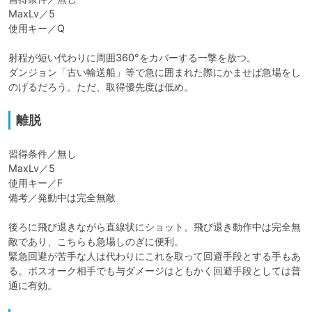
MaxLv／5

使用キー／Q

射程が短い代わりに周囲360°をカバーする一撃を放つ。

ダンジョン「古い輸送船」等で急に囲まれた際にかませば急場をし
のげるだろう。ただ、取得優先度は低め。
離脱
習得条件／無し

MaxLv／5

使用キー／F

備考／発動中は完全無敵

後ろに飛び退きながら直線状にショット。飛び退き動作中は完全無
敵であり、こちらも急場しのぎに便利。

緊急回避が苦手な人は代わりにこれを取って回避手段とする手もあ
る。ボスオーク相手でも与ダメージはともかく回避手段としては普
通に有効。