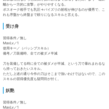
離から一方的に攻撃」がやりやすくなる。

ボスオーク相手でも乳圧→パイズリの射程が伸びるのが優秀で、こ
れも序盤から終盤まで頼りになるスキルと言える。
受け身
習得条件／無し

MaxLv／1

使用キー／（パッシブスキル）

備考／刀装備時、全ての被ダメ半減

刀を装備してる時に全ての被ダメが半減、という刀で暴れまわるな
ら持っておきたいスキル。

ただし上述の通り今作の刀はそこまで強いわけではないので、この
スキルの習得優先度も疑問符が付く。
妖艶
習得条件／無し

MaxLv／1
