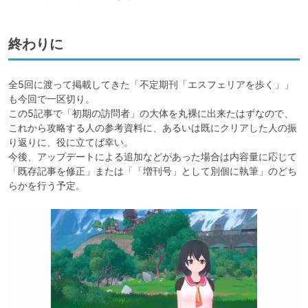
終わりに
全5回に渡って掲載してきた「不定期刊「エスフェリアを歩く」」
も今回で一区切り。

この5記事で「初期の訪問者」の大体を丸裸に出来たはずなので、
これから攻略する人の参考資料に、あるいは既にクリアした人の振
り返りに、役に立てば幸い。

今後、アップデートによる追加などがあった場合は内容量に応じて
「既存記事を修正」または「「増刊号」として別個に執筆」のどち
らかを行う予定。