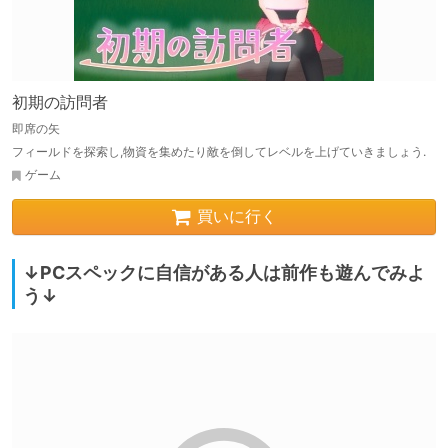
初期の訪問者
即席の矢
フィールドを探索し,物資を集めたり敵を倒してレベルを上げていきましょう.
ゲーム
買いに行く
↓PCスペックに自信がある人は前作も遊んでみよ
う↓