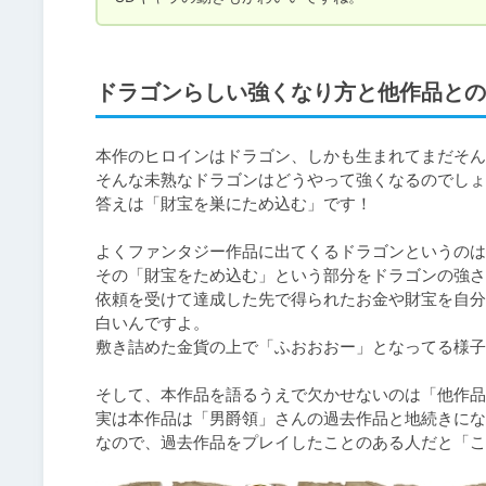
ドラゴンらしい強くなり方と他作品との
本作のヒロインはドラゴン、しかも生まれてまだそん
そんな未熟なドラゴンはどうやって強くなるのでしょ
答えは「財宝を巣にため込む」です！

よくファンタジー作品に出てくるドラゴンというのは
その「財宝をため込む」という部分をドラゴンの強さ
依頼を受けて達成した先で得られたお金や財宝を自分
白いんですよ。

敷き詰めた金貨の上で「ふおおおー」となってる様子
そして、本作品を語るうえで欠かせないのは「他作品
実は本作品は「男爵領」さんの過去作品と地続きにな
なので、過去作品をプレイしたことのある人だと「こ