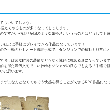
てもいいでしょう。

を据えてやるものが多くなってしまします。

のですが、やはり短編のような気軽さというものとはどうしても
ないほどに手軽にプレイできる作品になっています！

のみ手動のセミオート戦闘形式で、ダンジョンでの移動も非常に
ておけば武器防具の装備などもなく戦闘に挑める形になっています
的を得た宣伝文句で、いわゆるソシャゲの良さでもある「手軽で
いと思います。

込まずになんとなくでもそう快感を得ることができるRPG作品にな