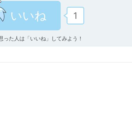
いいね
1
思った人は「いいね」してみよう！