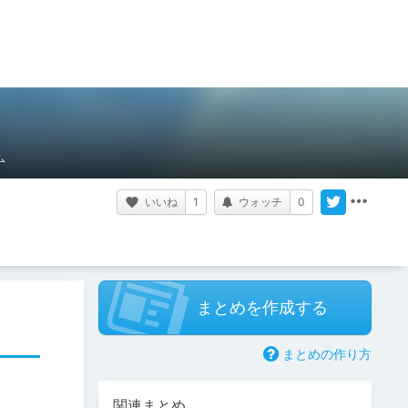
ム
いいね
1
ウォッチ
0
まとめを作成する
まとめの作り方
関連まとめ