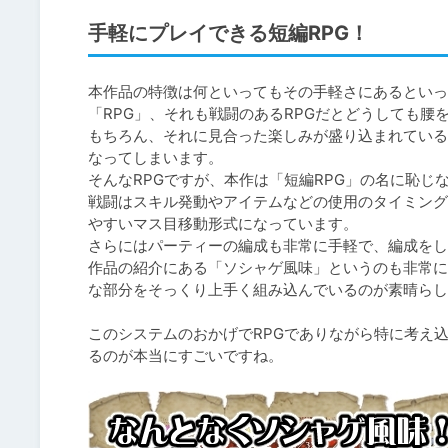
手軽にプレイできる短編RPG！
本作品の特徴は何といってもその手軽さにあるといっ
「RPG」、それも戦闘のあるRPGだとどうしても腰
もちろん、それに見合った楽しみが盛り込まれている
なってしまいます。

そんなRPGですが、本作は「短編RPG」の名に恥じ
戦闘はスキル発動やアイテムなどの使用のタイミング
やすいマス目移動形式になっています。

さらにはパーティーの編成も非常に手軽で、編成をし
作品の紹介にある「ソシャゲ風味」というのも非常に
な部分をそっくり上手く組み込んでいるのが素晴らし
このシステムのおかげでRPGでありながら特に考え
るのが本当にすごいですね。