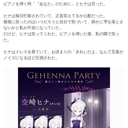
ピアノを弾く時「『あなた』のために」とヒナは言った。

ヒナは毎日忙殺されていて、正直笑えてるか心配だった。

最後に笑ったのはいつだろうと自分で気づいて、静かに雫を落とさ
ないかと私が不安になっていた。

だけど、ヒナは笑ってくれた。ピアノを弾いた後、私の隣で笑っ
た。

ヒナはドレスを着ていて、お決まりの「きれいだよ」なんて言葉が
ノイズになるほど圧倒された。