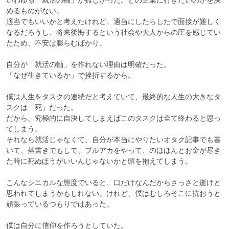
めるものがない。

適当でもいいかと考えたけれど、適当にしたらしたで面接が難しく
なるだろうし、将来後悔するという社会や大人からの圧を感じてい
たため、不安は膨らむばかり。

自分が「就活の軸」を作れない理由は明確だった。

「なぜ生きているか」で挫折するから。

僕は人生をタスクの連続だと考えていて、最終的な人生の大きなタ
スクは「死」だった。

だから、究極的に自決してしまえばこのタスクは全て終わると思っ
てしまう。

それなら就活じゃなくて、自分が本当にやりたいオタク記事でも書
いて、落書きでもして、ブルアカをやって、のほほんとお金が尽き
た時に死ぬほうがいいんじゃないかと頭を抱えてしまう。

こんなシニカルな態度でいると、口だけなんだからさっさと逝けと
思われてしまうかもしれない。けれど、僕はむしろそこに抗おうと
頑張っているつもりではあった。

僕は自分に信仰を作ろうとしていた。
