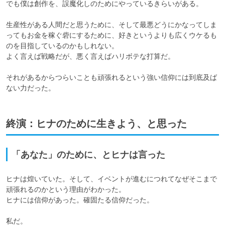
でも僕は創作を、誤魔化しのためにやっているきらいがある。

生産性がある人間だと思うために、そして最悪どうにかなってしま
ってもお金を稼ぐ砦にするために、好きというよりも広くウケるも
のを目指しているのかもしれない。

よく言えば戦略だが、悪く言えばハリボテな打算だ。

それがあるからつらいことも頑張れるという強い信仰には到底及ば
ない力だった。
終演：ヒナのために生きよう、と思った
「あなた」のために、とヒナは言った
ヒナは煌いていた。そして、イベントが進むにつれてなぜそこまで
頑張れるのかという理由がわかった。

ヒナには信仰があった。確固たる信仰だった。

私だ。
