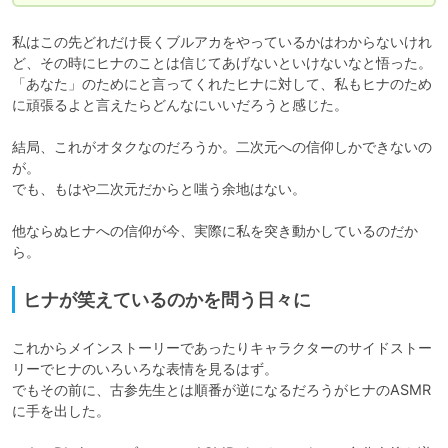
私はこの先どれだけ長くブルアカをやっているかはわからないけれ
ど、その時にヒナのことは信じてあげないといけないなと悟った。

「あなた」のためにと言ってくれたヒナに対して、私もヒナのため
に頑張るよと言えたらどんなにいいだろうと感じた。

結局、これがオタクなのだろうか。二次元への信仰しかできないの
が。

でも、もはや二次元だからと嗤う余地はない。

他ならぬヒナへの信仰が今、実際に私を突き動かしているのだか
ら。
ヒナが笑えているのかを問う日々に
これからメインストーリーであったりキャラクターのサイドストー
リーでヒナのいろいろな表情を見るはず。

でもその前に、古参先生とは順番が逆になるだろうがヒナのASMR
に手を出した。
