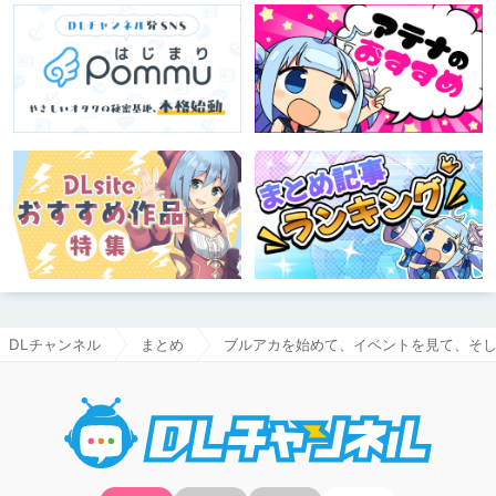
DLチャンネル
まとめ
ブルアカを始めて、イベントを見て、そ
DLチャ