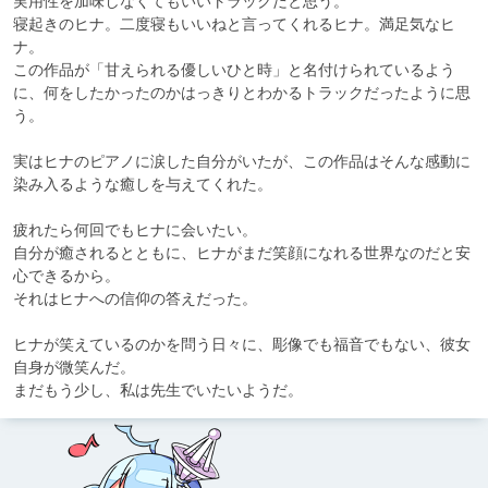
実用性を加味しなくてもいいトラックだと思う。

寝起きのヒナ。二度寝もいいねと言ってくれるヒナ。満足気なヒ
ナ。

この作品が「甘えられる優しいひと時」と名付けられているよう
に、何をしたかったのかはっきりとわかるトラックだったように思
う。

実はヒナのピアノに涙した自分がいたが、この作品はそんな感動に
染み入るような癒しを与えてくれた。

疲れたら何回でもヒナに会いたい。

自分が癒されるとともに、ヒナがまだ笑顔になれる世界なのだと安
心できるから。

それはヒナへの信仰の答えだった。

ヒナが笑えているのかを問う日々に、彫像でも福音でもない、彼女
自身が微笑んだ。

まだもう少し、私は先生でいたいようだ。