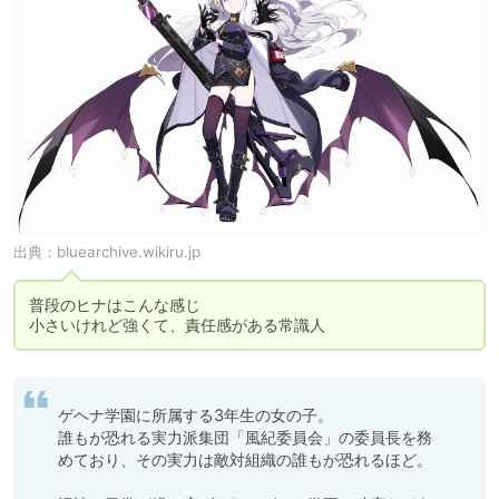
出典：
bluearchive.wikiru.jp
普段のヒナはこんな感じ

小さいけれど強くて、責任感がある常識人
ゲヘナ学園に所属する3年生の女の子。

誰もが恐れる実力派集団「風紀委員会」の委員長を務
めており、その実力は敵対組織の誰もが恐れるほど。
