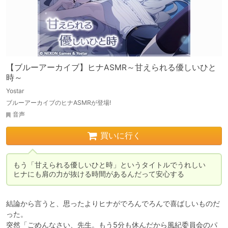
【ブルーアーカイブ】ヒナASMR～甘えられる優しいひと
時～
Yostar
ブルーアーカイブのヒナASMRが登場!
音声
買いに行く
もう「甘えられる優しいひと時」というタイトルでうれしい

ヒナにも肩の力が抜ける時間があるんだって安心する
結論から言うと、思ったよりヒナがでろんでろんで喜ばしいものだ
った。

突然「ごめんなさい、先生。もう5分も休んだから風紀委員会のパ