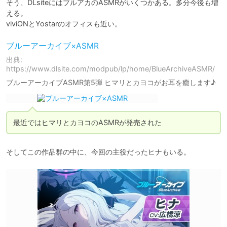
そう、DLsiteにはブルアカのASMRがいくつかある。多分今後も増
える。

viviONとYostarのオフィスも近い。
ブルーアーカイブ×ASMR
出典:
https://www.dlsite.com/modpub/lp/home/BlueArchiveASMR/
ブルーアーカイブASMR第5弾 ヒマリとカヨコがお耳を癒します♪
最近ではヒマリとカヨコのASMRが発売された
そしてこの作品群の中に、今回の主役だったヒナもいる。