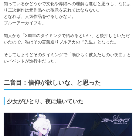
知っているかどうかで文化や界隈への理解も進むと思うし、なによ
り二次創作は元作品への敬意を忘れてはならない。

となれば、人気作品をやるしかない。

ブルーアーカイブを。

知人から「3周年のタイミングで始めるといい」と後押しもいただ
いたので、私はその言葉通りブルアカの『先生』となった。

そしてちょうどそのタイミングで「陽ひらく彼女たちの小夜曲」と
いイベントが進行中だった。
二音目：信仰が欲しいな、と思った
少女がひとり、夜に煌いていた