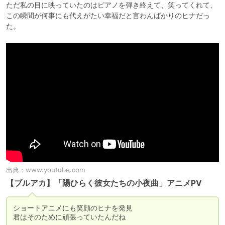
ただ私の目に映っていたのはピアノを弾き終えて、笑ってくれて、
この瞬間が何事にも代えがたい幸福だと言わんばかりのヒナだっ
た。
出典：
www.youtube.com
【ブルアカ】「陽ひらく彼女たちの小夜曲」アニメPV
ショートアニメにも笑顔のヒナを発見

君はそのために頑張っていたんだね