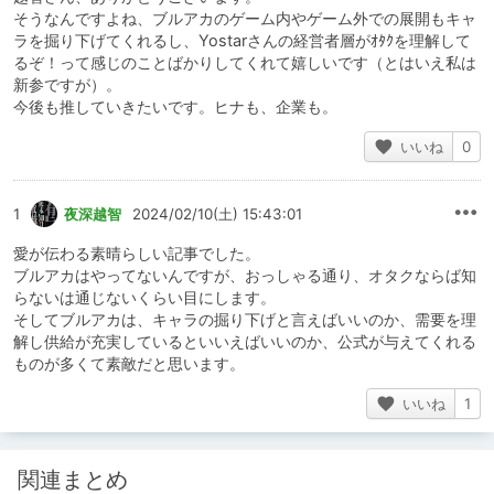
そうなんですよね、ブルアカのゲーム内やゲーム外での展開もキャ
ラを掘り下げてくれるし、Yostarさんの経営者層がｵﾀｸを理解して
るぞ！って感じのことばかりしてくれて嬉しいです（とはいえ私は
新参ですが）。
今後も推していきたいです。ヒナも、企業も。
いいね
0
1
夜深越智
2024/02/10(土) 15:43:01
愛が伝わる素晴らしい記事でした。
ブルアカはやってないんですが、おっしゃる通り、オタクならば知
らないは通じないくらい目にします。
そしてブルアカは、キャラの掘り下げと言えばいいのか、需要を理
解し供給が充実しているといいえばいいのか、公式が与えてくれる
ものが多くて素敵だと思います。
いいね
1
関連まとめ