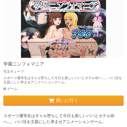
学園ニンフォマニア
毛玉キューブ
スポーツ優等生はギャル堕ちして今日も新しいパパとホテル街へ…。パパ活を
主題にした孕ませアニメーションゲーム。
ゲーム
買いに行く
スポーツ優等生はギャル堕ちして今日も新しいパパとホテル街
へ…。パパ活を主題にした孕ませアニメーションゲーム。