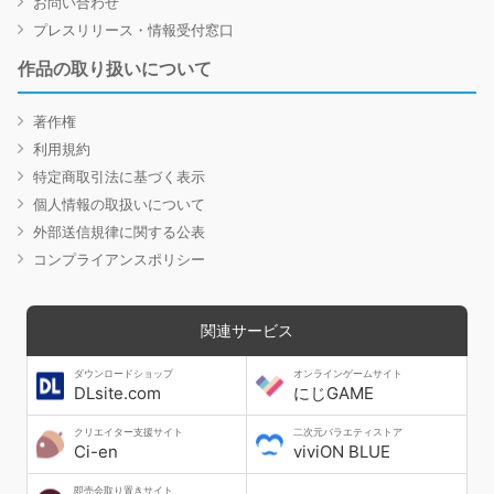
お問い合わせ
プレスリリース・情報受付窓口
作品の取り扱いについて
著作権
利用規約
特定商取引法に基づく表示
個人情報の取扱いについて
外部送信規律に関する公表
コンプライアンスポリシー
関連サービス
ダウンロードショップ
オンラインゲームサイト
DLsite.com
にじGAME
クリエイター支援サイト
二次元バラエティストア
Ci-en
viviON BLUE
即売会取り置きサイト