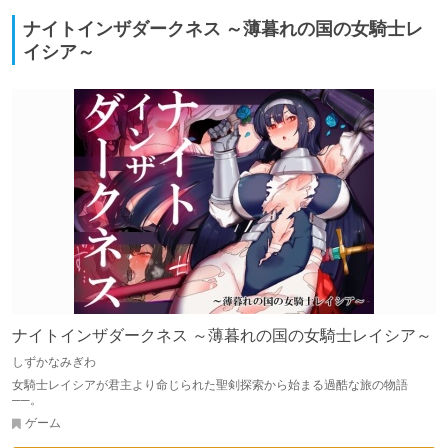
ナイトインザダークネス ～薄暮れの国の女騎士レ
イシア～
ナイトインザダークネス ～薄暮れの国の女騎士レイシア～
しずかなみぎわ
女騎士レイシアが君主より命じられた聖剣探索から始まる過酷な旅の物語
──。
ゲーム