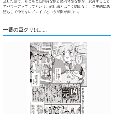
立した話で、もともと筋肉質な娘と肥満体型な娘が、変身すること
でパワーアップしてという。敵組織とは全く関係なく、自主的に悪
堕ちして仲間をレズレイプという展開が面白い。
一番の巨クリは……