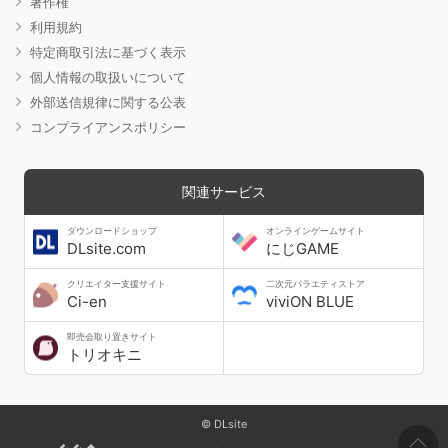
著作権
利用規約
特定商取引法に基づく表示
個人情報の取扱いについて
外部送信規律に関する公表
コンプライアンスポリシー
関連サービス
ダウンロードショップ
オンラインゲームサイト
DLsite.com
にじGAME
クリエイター支援サイト
二次元バラエティストア
Ci-en
viviON BLUE
即売会取り置きサイト
トリオキニ
© DLsite