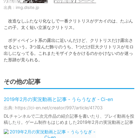
出典：
img.dlsite.jp
　改造なしふたなり化なしで一番クリトリスがデカイのは、たぶん
この子。太く短い立派なクリトリス。

　ボディペイント系の露出に近いんだけど、クリトリスだけ露出さ
せるという。3つ並んだ飾りのうち、1つだけ巨大クリトリスがモロ
出しになってる。これまたモザイクをかけるのかかけないのか迷っ
た形跡が見られる。
その他の記事
2019年2月の実況動画と記事 - うらうなぎ - Ci-en
出典: https://ci-en.net/creator/997/article/41703
DLチャンネルで二次元作品の紹介記事を書いたり、プレイ動画を投
稿したり。ゲーム制作もはじめました2019年2月の実況動画と記事