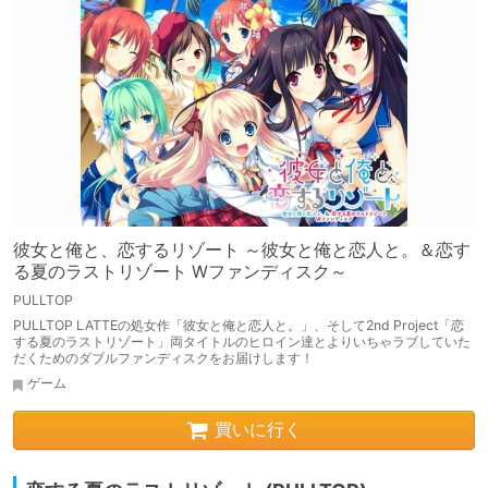
彼女と俺と、恋するリゾート ～彼女と俺と恋人と。＆恋す
る夏のラストリゾート Wファンディスク～
PULLTOP
PULLTOP LATTEの処女作「彼女と俺と恋人と。」、そして2nd Project「恋
する夏のラストリゾート」両タイトルのヒロイン達とよりいちゃラブしていた
だくためのダブルファンディスクをお届けします！
ゲーム
買いに行く