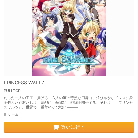
PRINCESS WALTZ
PULLTOP
たった一人の王子に捧げる、六人の姫の苛烈な円舞曲。煌びやかなドレスに身
を包んだ姫君たちは、苛烈に、華麗に、戦闘を開始する。それは、『プリンセ
スワルツ』。世界で一番華やかな戦い―――
ゲーム
買いに行く