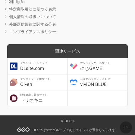
利用規約
特定商取引法に基づく表示
個人情報の取扱いについて
外部送信規律に関する公表
コンプライアンスポリシー
関連サービス
ダウンロードショップ
オンラインゲームサイト
DLsite.com
にじGAME
クリエイター支援サイト
二次元バラエティストア
Ci-en
viviON BLUE
即売会取り置きサイト
トリオキニ
© DLsite
DLsiteはゲオグループであるエイシスが運営しています。