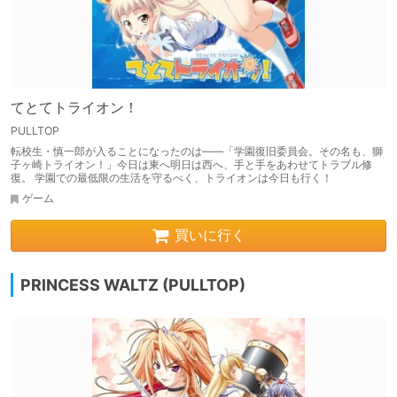
てとてトライオン！
PULLTOP
転校生・慎一郎が入ることになったのは――「学園復旧委員会。その名も、獅
子ヶ崎トライオン！」今日は東へ明日は西へ、手と手をあわせてトラブル修
復。 学園での最低限の生活を守るべく、トライオンは今日も行く！
ゲーム
買いに行く
PRINCESS WALTZ (PULLTOP)