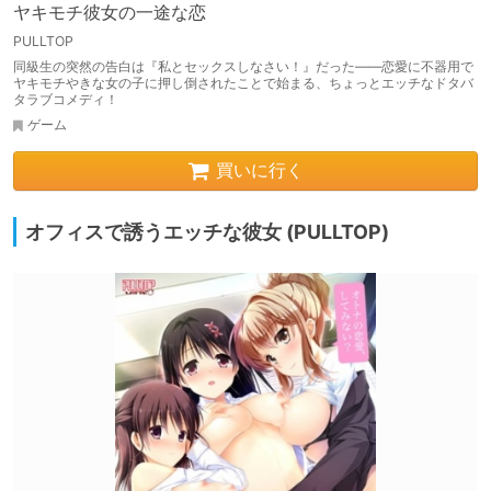
ヤキモチ彼女の一途な恋
PULLTOP
同級生の突然の告白は『私とセックスしなさい！』だった――恋愛に不器用で
ヤキモチやきな女の子に押し倒されたことで始まる、ちょっとエッチなドタバ
タラブコメディ！
ゲーム
買いに行く
オフィスで誘うエッチな彼女 (PULLTOP)