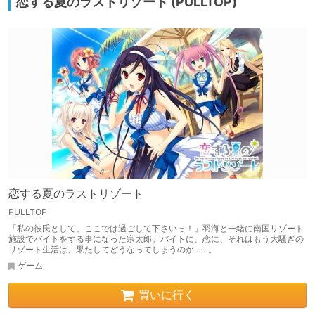
恋する夏のラストリゾート (PULLTOP)
恋する夏のラストリゾート
PULLTOP
「私の彼氏として、ここでは過ごして下さいっ！」羽海と一緒に南国リゾート
施設でバイトをする事になった宗太郎。バイトに、恋に、それはもう大騒ぎの
リゾート生活は、果たしてどうなってしまうのか……。
ゲーム
買いに行く