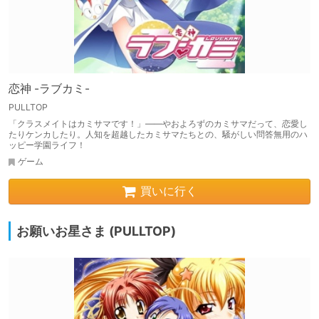
恋神 -ラブカミ-
PULLTOP
「クラスメイトはカミサマです！」――やおよろずのカミサマだって、恋愛し
たりケンカしたり。人知を超越したカミサマたちとの、騒がしい問答無用のハ
ッピー学園ライフ！
ゲーム
買いに行く
お願いお星さま (PULLTOP)