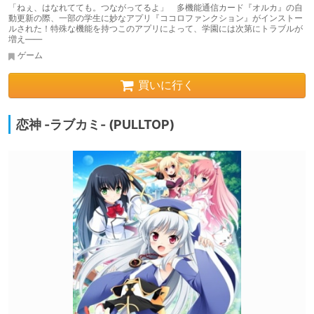
「ねぇ、はなれてても。つながってるよ」 多機能通信カード『オルカ』の自
動更新の際、一部の学生に妙なアプリ『ココロファンクション』がインストー
ルされた！特殊な機能を持つこのアプリによって、学園には次第にトラブルが
増え――
ゲーム
買いに行く
恋神 -ラブカミ- (PULLTOP)