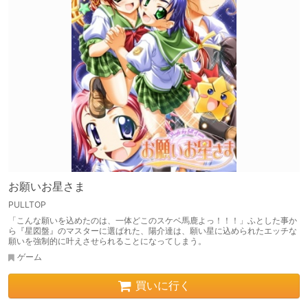
お願いお星さま
PULLTOP
「こんな願いを込めたのは、一体どこのスケベ馬鹿よっ！！！」ふとした事か
ら『星図盤』のマスターに選ばれた、陽介達は、願い星に込められたエッチな
願いを強制的に叶えさせられることになってしまう。
ゲーム
買いに行く