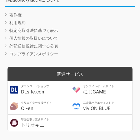
著作権
利用規約
特定商取引法に基づく表示
個人情報の取扱いについて
外部送信規律に関する公表
コンプライアンスポリシー
関連サービス
ダウンロードショップ
オンラインゲームサイト
DLsite.com
にじGAME
クリエイター支援サイト
二次元バラエティストア
Ci-en
viviON BLUE
即売会取り置きサイト
トリオキニ