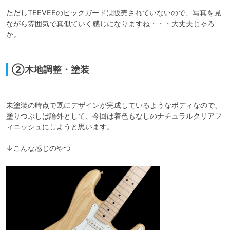
ただしTEEVEEのピックガードは販売されていないので、写真を見
ながら雰囲気で真似ていく感じになりますね・・・大丈夫じゃろ
か。

②木地調整・塗装
未塗装の時点で既にデザインが完成しているようなボディなので、
塗りつぶしは論外として、今回は着色もなしのナチュラルクリアフ
ィニッシュにしようと思います。
