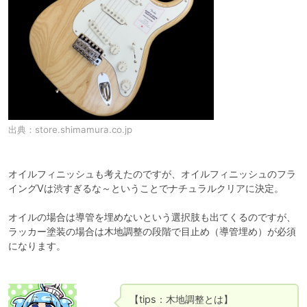
出典：
store.shimamura.co.jp
オイルフィニッシュも考えたのですが、オイルフィニッシュのフラ
イングVは渋すぎるな～ということでナチュラルクリアに決定。

オイルの場合は導管を埋めないという選択肢も出てくるのですが、
ラッカー塗装の場合は木地調整の段階で目止め（導管埋め）が必須
になります。

【tips：木地調整とは】
