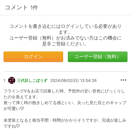
コメント
1件
コメントを書き込むにはログインしている必要があり
ます。
ユーザー登録（無料）がお済みでない方はこの機会に
是非ご登録ください。
ログイン
ユーザー登録（無料）
1
三代目しこぼうず
2024/06/02(日) 13:54:26
フライングVをお店で試奏した時、予想外の甘い音色にびっくりし
たのを覚えてます。
座って弾く時の抱きしめてる感といい、尖った見た目とのギャップ
が可愛い♡
未塗装となると相当手間・時間がかかりそうですが、完成が楽しみ
ですね♡