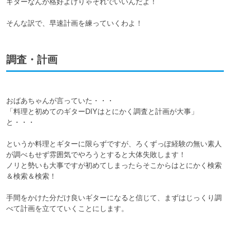
ギターなんか格好よけりゃそれでいいんだよ！

そんな訳で、早速計画を練っていくわよ！
調査・計画
おばあちゃんが言っていた・・・

「料理と初めてのギターDIYはとにかく調査と計画が大事」
と・・・

というか料理とギターに限らずですが、ろくずっぽ経験の無い素人
が調べもせず雰囲気でやろうとすると大体失敗します！

ノリと勢いも大事ですが初めてしまったらそこからはとにかく検索
＆検索＆検索！

手間をかけた分だけ良いギターになると信じて、まずはじっくり調
べて計画を立てていくことにします。
