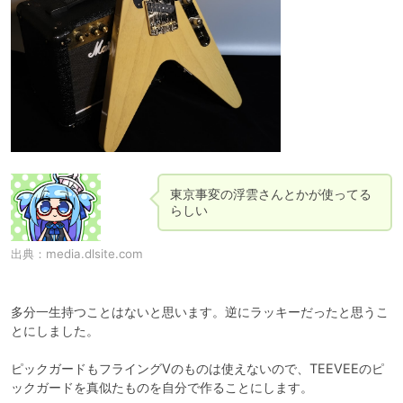
東京事変の浮雲さんとかが使ってる
らしい
出典：
media.dlsite.com
多分一生持つことはないと思います。逆にラッキーだったと思うこ
とにしました。

ピックガードもフライングVのものは使えないので、TEEVEEのピ
ックガードを真似たものを自分で作ることにします。
