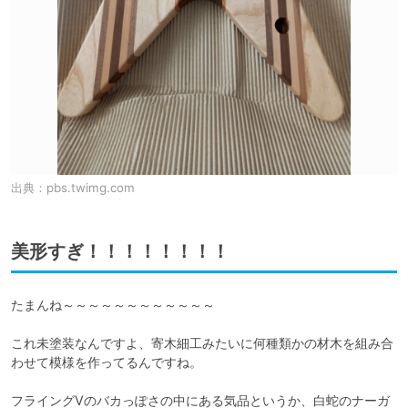
出典：
pbs.twimg.com
美形すぎ！！！！！！！！
たまんね～～～～～～～～～～～～

これ未塗装なんですよ、寄木細工みたいに何種類かの材木を組み合
わせて模様を作ってるんですね。

フライングVのバカっぽさの中にある気品というか、白蛇のナーガ