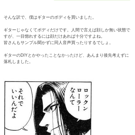
そんな訳で、僕はギターのボディを買いました。

ギターじゃなくてボディだけです。人間で言えば顔しか無い状態で
すが、一目惚れするには顔だけあれば十分ですよね。

皆さんもサンプル聞かずに同人音声買ったりするでしょ。

ギターのDIYとかやったことなかったけど、あんまり後先考えずに
落札しました。
