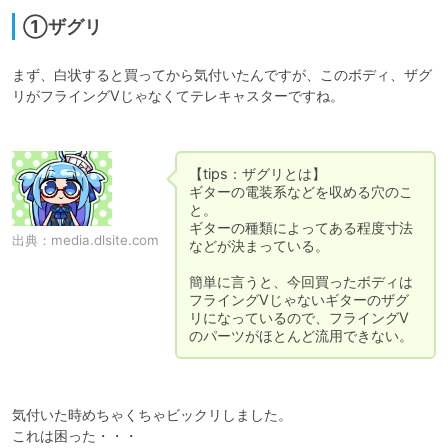
①ザグリ
まず、白状すると買ってから気付いたんですが、このボディ、ザグ
リがフライングVじゃなくてテレキャスターですね。

【tips：ザグリとは】

ギターの電装系などを収める穴のこ
と。

ギターの種類によってある程度寸法
出典：
media.dlsite.com
などが決まっている。

簡単に言うと、今回買ったボディは
フライングVじゃないギターのザグ
リになっているので、フライングV
のパーツがほとんど流用できない。
気付いた時めちゃくちゃビックリしました。

これは困った・・・
