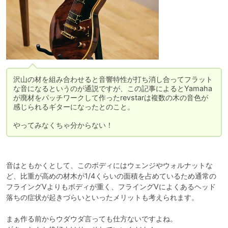
沢山の材を組み合わせると音響特性が打ち消し合ってフラット
な音になるというのが通説ですが、この記事によるとYamaha
が廃材をパッチワークして作ったrevstarは複数の木の音色が
感じられるギターになったとのこと。

やってみなくちゃ分からない！
音はともかくとして、このボディにはウェンジやウォルナットな
ど、比重が高めの材木が1/4くらいの面積を占めているため通常の
フライングVよりもボディが重く、フライングVによくあるヘッド
落ちの症状が起きづらいといったメリットも考えられます。

まぁ作る前からウダウダ言っても仕方ないですよね。
