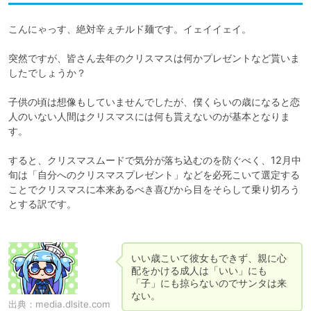
こんにゃっす、絶対辛ぇチルド麺です。イェイイェイ。

突然ですが、皆さん去年のクリスマスは何かプレゼントなど貰いま
したでしょうか？

子供の頃は想像もしていませんでしたが、僕くらいの歳になると恋
人のいない人間はクリスマスには何も貰えないのが基本となりま
す。

すると、クリスマスムードで気分が落ち込むのを防ぐべく、12月中
旬は「自分へのクリスマスプレゼント」などを必死こいて選定する
ことでクリスマスに本来あるべき喜びから目をそらして乗り切ろう
とする訳です。

いい歳こいて彼女もできず、親に心
配をかける成人は「いい」にも
「子」にも掠らないのでサンタは来
ない。
出典：
media.dlsite.com