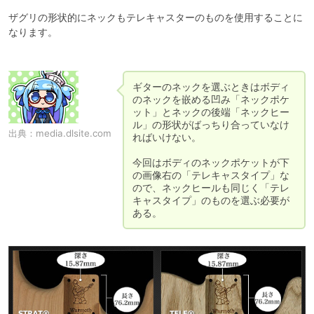
ザグリの形状的にネックもテレキャスターのものを使用することに
なります。

ギターのネックを選ぶときはボディ
のネックを嵌める凹み「ネックポケ
ット」とネックの後端「ネックヒー
ル」の形状がばっちり合っていなけ
出典：
media.dlsite.com
ればいけない。

今回はボディのネックポケットが下
の画像右の「テレキャスタイプ」な
ので、ネックヒールも同じく「テレ
キャスタイプ」のものを選ぶ必要が
ある。