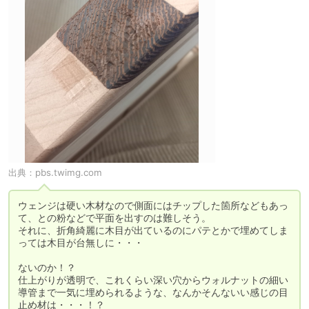
出典：
pbs.twimg.com
ウェンジは硬い木材なので側面にはチップした箇所などもあっ
て、との粉などで平面を出すのは難しそう。

それに、折角綺麗に木目が出ているのにパテとかで埋めてしま
っては木目が台無しに・・・

ないのか！？

仕上がりが透明で、これくらい深い穴からウォルナットの細い
導管まで一気に埋められるような、なんかそんないい感じの目
止め材は・・・！？