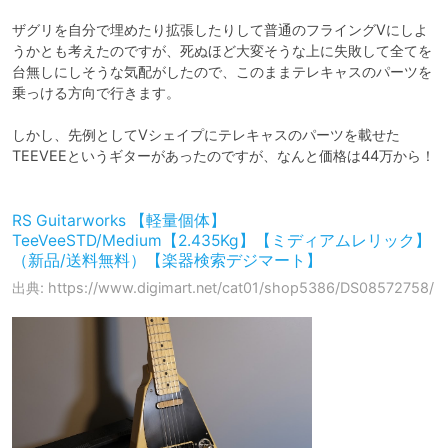
ザグリを自分で埋めたり拡張したりして普通のフライングVにしよ
うかとも考えたのですが、死ぬほど大変そうな上に失敗して全てを
台無しにしそうな気配がしたので、このままテレキャスのパーツを
乗っける方向で行きます。

しかし、先例としてVシェイプにテレキャスのパーツを載せた
TEEVEEというギターがあったのですが、なんと価格は44万から！

RS Guitarworks 【軽量個体】
TeeVeeSTD/Medium【2.435Kg】【ミディアムレリック】
（新品/送料無料）【楽器検索デジマート】
出典: https://www.digimart.net/cat01/shop5386/DS08572758/