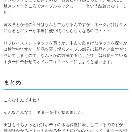
旦メジャーどころでメイプルネックに・・・という結論となりまし
た。

電装系とか他の部分はなんとでもなるんですが、ネックだけはダメ
になるとギターが本当に使い物にならなくなるので・・・

リプレイスメントネックを買うか、中古で良さげなネックを探すか
は検討中ですが、新品を買う場合メイプル部分は新品だと白すぎて
浮いてしまうので、なんらかの方法で着色した後、普段使っている
ギターに合わせてオイルフィニッシュにしようと思います。
まとめ
こんなもんですね！

そんなこんなで、ギターを作り始めました。

実はもうちょっとだけボディの木地調整に着手しているのですが、
時間はかかるは手間もかかるわで大変だのなんのって、ギターを弾