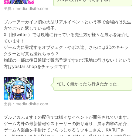
出典：
media.dlsite.com
ブルーアーカイブ初の大型リアルイベントという事で会場内は先生
方でごった返している様子。

X（旧twitter）では現地に行っている先生方が様々な展示を紹介し
ています！

ゲーム内に登場するオブジェクトやボス達、さらには3Dのキャラ
クターと写真も撮れちゃう？！

物販の一部は後日通販で販売予定ですので現地に行けない！という
方はyostar shopをチェックです！
忙しく無かったら行きたかった…
出典：
media.dlsite.com
ブルアカふぇす！の配信では様々なイベントが開催されています。

ゲーム内外の最新情報やストーリーの振り返り、展示内容の紹介、
ゲーム内楽曲を手掛けていらっしゃるミツキヨさん、KARUTさ