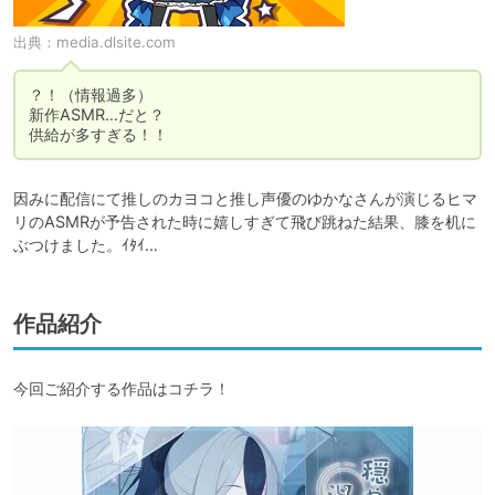
出典：
media.dlsite.com
？！（情報過多）

新作ASMR…だと？

供給が多すぎる！！
因みに配信にて推しのカヨコと推し声優のゆかなさんが演じるヒマ
リのASMRが予告された時に嬉しすぎて飛び跳ねた結果、膝を机に
ぶつけました。ｲﾀｲ…
作品紹介
今回ご紹介する作品はコチラ！