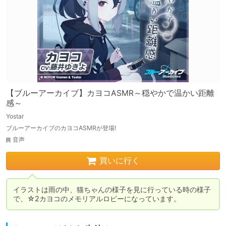
【ブルーアーカイブ】カヨコASMR～穏やかで温かい距離
感～
Yostar
ブルーアーカイブのカヨコASMRが登場!
音声
買いに行く
イラストは雨の中、猫ちゃんの様子を見に行っている時の様子
で、☆2カヨコのメモリアルロビーになっています。