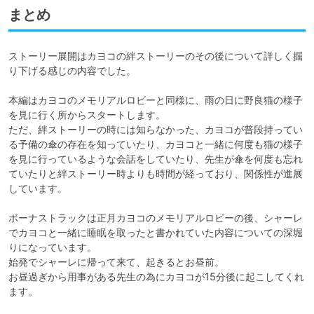
まとめ
ストーリー展開はカヨコの絆ストーリーのその後について詳しく掘
り下げる感じの内容でした。

本編はカヨコのメモリアルロビーと同様に、雨の日に野良猫の様子
を見に行く所からスタートします。

ただ、絆ストーリーの時には知らなかった、カヨコが普段持ってい
る予備の傘の存在を知っていたり、カヨコと一緒に何度も猫の様子
を見に行っているような会話をしていたり、先生が傘を何度も忘れ
ていたりと絆ストーリー時よりも時間が経っており、関係性が進展
しています。

ボーナストラックは正月カヨコのメモリアルロビーの後、シャーレ
でカヨコと一緒に睡眠を取ったと書かれていた内容についての深堀
りになっています。

始発でシャーレに帰って来て、起きるとお昼前。

お昼過ぎから用事がある先生の為にカヨコが15分後に起こしてくれ
ます。
