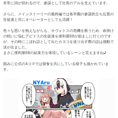
非常に頭が切れるので、参謀として社長のアルを支えています。

さらに、メインストーリーの最終編では各学園の参謀的立ち位置の
生徒達と共にオペレーターとしても活躍！

色々な思いを抱えながらも、キヴォトスの危機を救うため、命掛け
の戦いに悩むアビドスの生徒達を便利屋68が励ましに行くのです
が、その時にこぼれ話として出たカヨコを送り出す際の話は感動で
涙が出ました。

まさに便利屋68の結束力を体現しているシーンと言えますね♪

因みに公式の4コマでは寝食を共にしている様子も描かれていま
す。