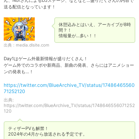
ん、NorさんによるDJステージ、などなど…盛りだくさんの内容で
送る配信となっています！
休憩込みとはいえ、アーカイブが8時
間？！

情報量が…多い！！
出典：
media.dlsite.com
Day1はゲーム外最新情報が盛りだくさん！

ゲーム外でのコラボや新商品、新曲の発表、さらにはアニメショー
ンの発表も…！
https://twitter.com/BlueArchive_TV/status/17486465560
71252120
出典:
https://twitter.com/BlueArchive_TV/status/1748646556071252
120
ティザーPVも解禁！

2024年の4月から放送される予定です。