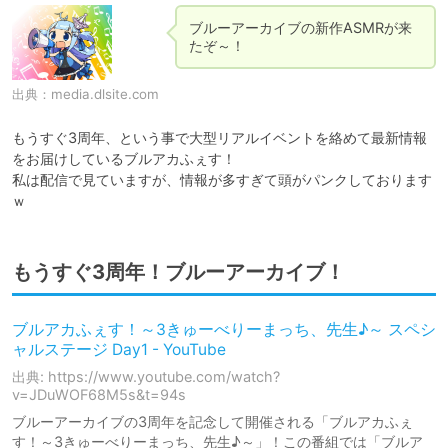
ブルーアーカイブの新作ASMRが来
たぞ～！
出典：
media.dlsite.com
もうすぐ3周年、という事で大型リアルイベントを絡めて最新情報
をお届けしているブルアカふぇす！

私は配信で見ていますが、情報が多すぎて頭がパンクしております
ｗ
もうすぐ3周年！ブルーアーカイブ！
ブルアカふぇす！～3きゅーべりーまっち、先生♪～ スペシ
ャルステージ Day1 - YouTube
出典: https://www.youtube.com/watch?
v=JDuWOF68M5s&t=94s
ブルーアーカイブの3周年を記念して開催される「ブルアカふぇ
す！～3きゅーべりーまっち、先生♪～」！この番組では「ブルア