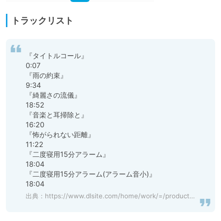
トラックリスト
『タイトルコール』

0:07

『雨の約束』

9:34

『綺麗さの流儀』

18:52

『音楽と耳掃除と』

16:20

『怖がられない距離』

11:22

『二度寝用15分アラーム』

18:04

『二度寝用15分アラーム(アラーム音小)』

18:04
出典：
https://www.dlsite.com/home/work/=/product_id/RJ01144225.html