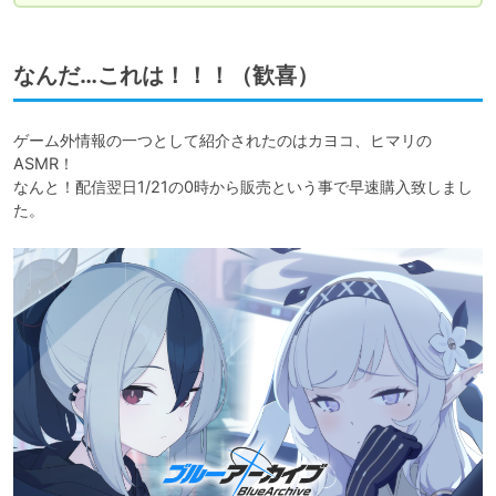
なんだ…これは！！！（歓喜）
ゲーム外情報の一つとして紹介されたのはカヨコ、ヒマリの
ASMR！

なんと！配信翌日1/21の0時から販売という事で早速購入致しまし
た。