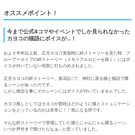
オススメポイント！
今まで公式4コマやイベントでしか見られなかった
カヨコの猫語にボイスが…！
およそ半年以上前、正月カヨコ実装時に絆ストーリーを見た時、ブ
ルーアーカイブの絆ストーリー（メモリアルロビーを除く）にはボ
イスが付いていない現実に打ちのめされました。

正月カヨコの絆ストーリー、第3話にて、神社に居る猫と猫語で喋
るシーンがあったのです。

しかし残念な事にそのシーンにはボイスが付いていませんでした。

カヨコ推しとしてはカヨコが普段はどのように猫とコミュニケーシ
ョンをとっているのかは非常に！！気になる所です。

そんな絆ストーリーで登場していた猫とにゃんにゃん喋るシーン、
いつか声付きで聴けたらなぁ…と思っていました。