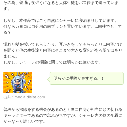
その為、普通は夜遅くになると大体生徒をバス停まで送っていま
す。

しかし、本作品ではごく自然にシャーレに寝泊まりしています。

何ならカヨコは自分用の歯ブラシも置いています。…同棲でもして
る？

濡れた髪を拭いてもらえたり、耳かきをしてもらったり…内容だけ
を聞くと他の生徒達と内容にそこまで大きな変化がある訳ではあり
ません。

しかし、シャーレの掃除に関しては明らかに違います。
明らかに手際が良すぎる…！
出典：
media.dlsite.com
普段から掃除をする機会があるのとカヨコ自身が相当に頭の切れる
キャラクターであるので忘れがちですが、シャーレ内の物の配置に
か～な～り詳しいです。
