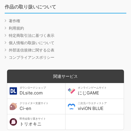
作品の取り扱いについて
著作権
利用規約
特定商取引法に基づく表示
個人情報の取扱いについて
外部送信規律に関する公表
コンプライアンスポリシー
関連サービス
ダウンロードショップ
オンラインゲームサイト
DLsite.com
にじGAME
クリエイター支援サイト
二次元バラエティストア
Ci-en
viviON BLUE
即売会取り置きサイト
トリオキニ