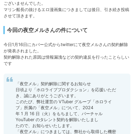
ございませんでした。

マリン船長の抜けるエロ漫画集につきましては後日、引き続き投稿
させて頂きます。
今回の夜空メルさんの件について
今日1月16日にカバー公式からtwitterにて夜空メルさんの契約解除
が発表されました。

契約解除された原因は情報漏洩などの契約違反を行ったことらしい
です
「夜空メル」契約解除に関するお知らせ

日頃より「ホロライブプロダクション」を応援いただ
き、誠にありがとうございます。

このたび、弊社運営の VTuber グループ「ホロライ
ブ」所属の「夜空メル」について、2024

年 1 月 16 日（火）をもちまして、バーチャル 
YouTuber のタレント契約を解除いたしまし

たので、お知らせいたします。

「夜空メル」につきましては、弊社から取得した機密