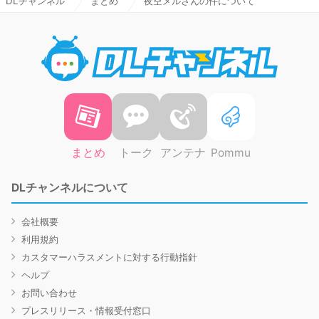
DLチャンネル
まとめ
夜空メルさんの件について
DLチャ
まとめ
トーク
アンテナ
Pommu
DLチャンネルについて
会社概要
利用規約
カスタマーハラスメントに対する行動指針
ヘルプ
お問い合わせ
プレスリリース・情報受付窓口