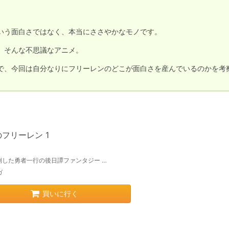
いう面白さではなく、本当にささやかなモノです。

そんな不思議なアニメ。

で、今回は自分なりにフリーレンのどこが面白さを産んでいるのかを考
フリーレン 1
倒した勇者一行の後日譚ファンタジー …
ガ
買いに行く