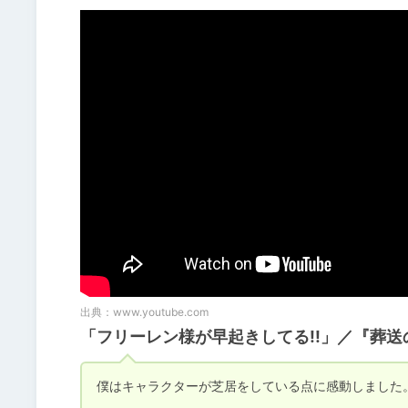
出典：
www.youtube.com
「フリーレン様が早起きしてる!!」／『葬
僕はキャラクターが芝居をしている点に感動しました。