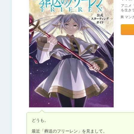
アニメ『
を生き
マン
どうも。

最近「葬送のフリーレン」を見まして。
