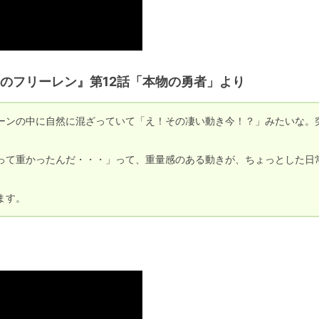
のフリーレン』第12話「本物の勇者」より
ーンの中に自然に混ざっていて「え！その凄い動き今！？」みたいな。
って重かったんだ・・・」って、重量感のある動きが、ちょっとした日
ます。