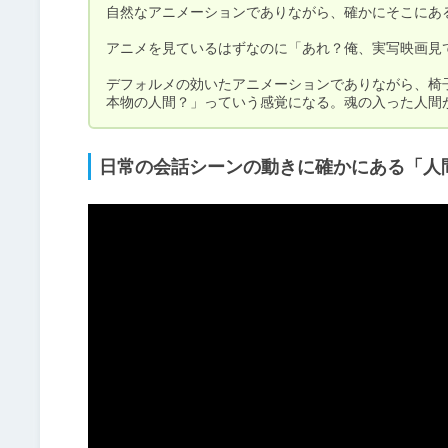
自然なアニメーションでありながら、確かにそこにある
アニメを見ているはずなのに「あれ？俺、実写映画見
デフォルメの効いたアニメーションでありながら、椅
本物の人間？」っていう感覚になる。魂の入った人間
日常の会話シーンの動きに確かにある「人