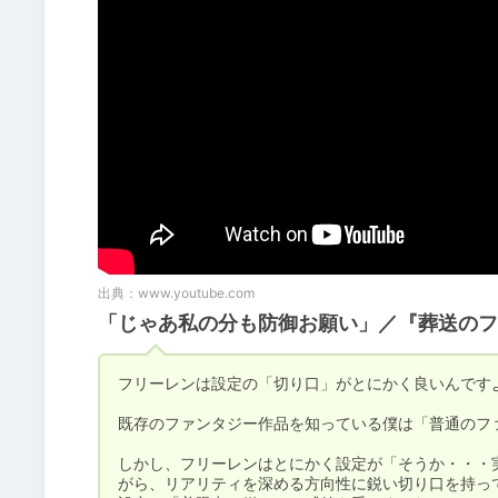
出典：
www.youtube.com
「じゃあ私の分も防御お願い」／『葬送のフ
フリーレンは設定の「切り口」がとにかく良いんですよ
既存のファンタジー作品を知っている僕は「普通のフ
しかし、フリーレンはとにかく設定が「そうか・・・
がら、リアリティを深める方向性に鋭い切り口を持っ