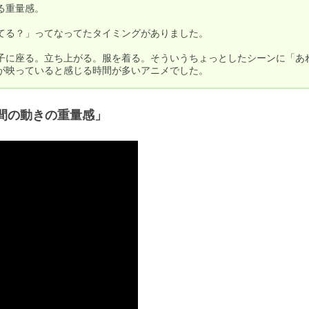
重量感。

てる？」ってなってたタイミングがありました。

子に座る。立ち上がる。服を着る。そういうちょっとしたシーンに「あ
が映っていると感じる時間が多いアニメでした。
間の動きの重量感」