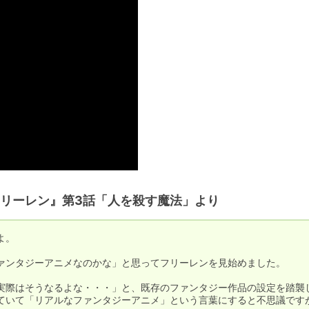
リーレン』第3話「人を殺す魔法」より
。

ァンタジーアニメなのかな」と思ってフリーレンを見始めました。

実際はそうなるよな・・・」と、既存のファンタジー作品の設定を踏襲
ていて「リアルなファンタジーアニメ」という言葉にすると不思議です