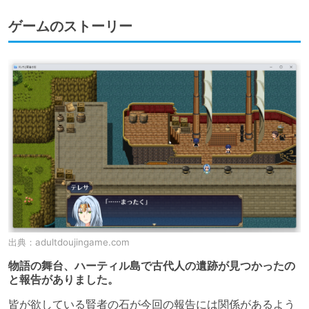
ゲームのストーリー
出典：
adultdoujingame.com
物語の舞台、ハーティル島で古代人の遺跡が見つかったの
と報告がありました。
皆が欲している賢者の石が今回の報告には関係があるよう