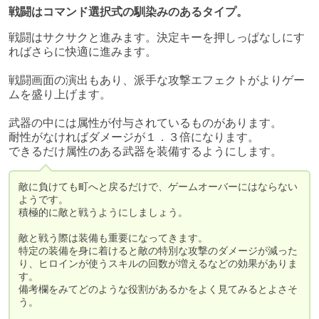
戦闘はコマンド選択式の馴染みのあるタイプ。
戦闘はサクサクと進みます。決定キーを押しっぱなしにす
ればさらに快適に進みます。

戦闘画面の演出もあり、派手な攻撃エフェクトがよりゲー
ムを盛り上げます。

武器の中には属性が付与されているものがあります。

耐性がなければダメージが１．３倍になります。

敵に負けても町へと戻るだけで、ゲームオーバーにはならない
ようです。

積極的に敵と戦うようにしましょう。

敵と戦う際は装備も重要になってきます。

特定の装備を身に着けると敵の特別な攻撃のダメージが減った
り、ヒロインが使うスキルの回数が増えるなどの効果がありま
す。

備考欄をみてどのような役割があるかをよく見てみるとよさそ
う。
