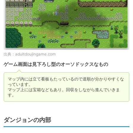
出典：
adultdoujingame.com
ゲーム画面は見下ろし型のオーソドックスなもの
マップ内には立て看板もたっているので道順が分かりやすくな
っています。

マップ上には宝箱などもあり。回収をしながら進んでいきま
す。
ダンジョンの内部