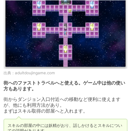
出典：
adultdoujingame.com
街へのファストトラベルへと使える。ゲーム中は他の使い
方もあります。
街からダンジョン入口付近への移動など便利に使えます
が、他にも利用方法があり。

まずはスキル取得の部屋へと入れます。
スキルの部屋の中には妖精がおり、話しかけるとスキルについ
ての説明があります。
