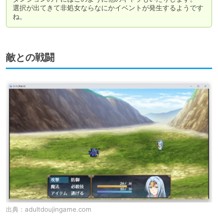
選択が出てきて非処女ならなにかイベントが発生するようです
ね。
敵との戦闘
出典：
adultdoujingame.com