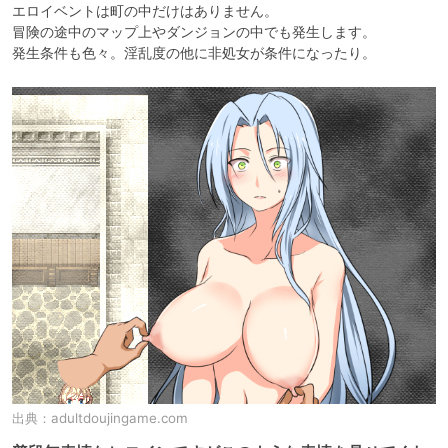
エロイベントは町の中だけはありません。

冒険の途中のマップ上やダンジョンの中でも発生します。

発生条件も色々。淫乱度の他に非処女が条件になったり。
出典：
adultdoujingame.com