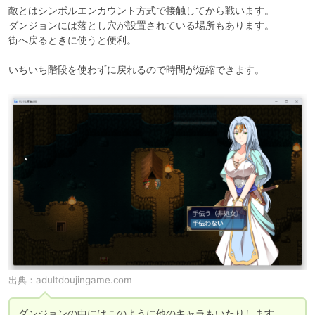
敵とはシンボルエンカウント方式で接触してから戦います。

ダンジョンには落とし穴が設置されている場所もあります。

街へ戻るときに使うと便利。

いちいち階段を使わずに戻れるので時間が短縮できます。
出典：
adultdoujingame.com
ダンジョンの中にはこのように他のキャラもいたりします。
