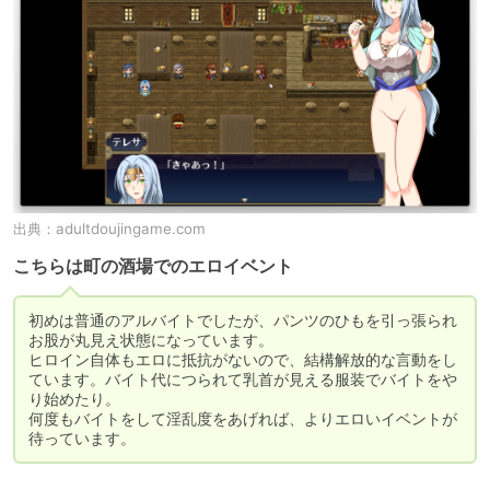
出典：
adultdoujingame.com
こちらは町の酒場でのエロイベント
初めは普通のアルバイトでしたが、パンツのひもを引っ張られ
お股が丸見え状態になっています。

ヒロイン自体もエロに抵抗がないので、結構解放的な言動をし
ています。バイト代につられて乳首が見える服装でバイトをや
り始めたり。

何度もバイトをして淫乱度をあげれば、よりエロいイベントが
待っています。