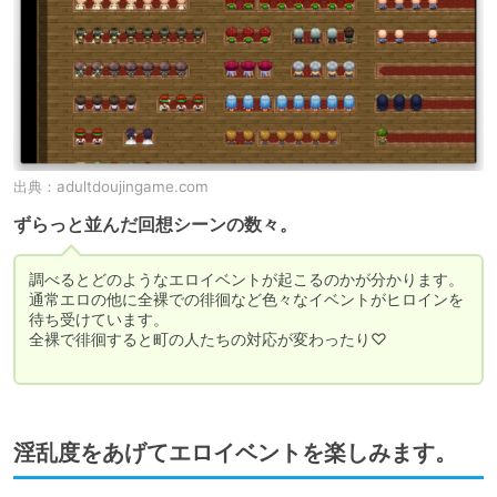
出典：
adultdoujingame.com
ずらっと並んだ回想シーンの数々。
調べるとどのようなエロイベントが起こるのかが分かります。

通常エロの他に全裸での徘徊など色々なイベントがヒロインを
待ち受けています。

全裸で徘徊すると町の人たちの対応が変わったり♡

淫乱度をあげてエロイベントを楽しみます。