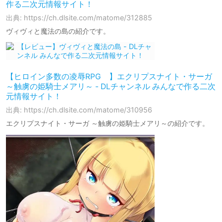
作る二次元情報サイト！
出典: https://ch.dlsite.com/matome/312885
ヴィヴィと魔法の島の紹介です。
【ヒロイン多数の凌辱RPG 】エクリプスナイト・サーガ
～触虜の姫騎士メアリ～ - DLチャンネル みんなで作る二次
元情報サイト！
出典: https://ch.dlsite.com/matome/310956
エクリプスナイト・サーガ ～触虜の姫騎士メアリ～の紹介です。