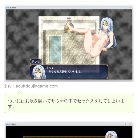
出典：
adultdoujingame.com
ついにはお股を開いてサウナの中でセックスをしてしまいま