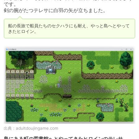
です。

剣の腕がたつテレサに白羽の矢が立ちました。
船の長旅で船員たちのセクハラにも耐え、やっと島へとやって
きたヒロイン。
出典：
adultdoujingame.com
島にある町の図書館へとやってきたヒロインのテレサ。