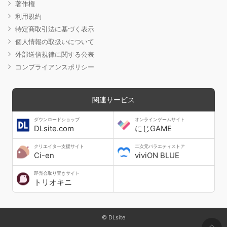
著作権
利用規約
特定商取引法に基づく表示
個人情報の取扱いについて
外部送信規律に関する公表
コンプライアンスポリシー
関連サービス
ダウンロードショップ
オンラインゲームサイト
DLsite.com
にじGAME
クリエイター支援サイト
二次元バラエティストア
Ci-en
viviON BLUE
即売会取り置きサイト
トリオキニ
© DLsite