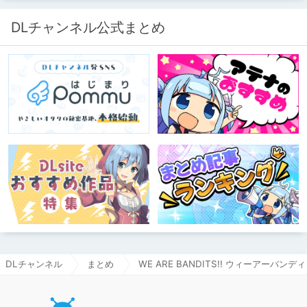
DLチャンネル公式まとめ
DLチャンネル
まとめ
WE ARE BANDITS!! ウィーアーバ
DLチャ