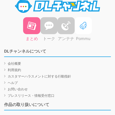
まとめ
トーク
アンテナ
Pommu
DLチャンネルについて
会社概要
利用規約
カスタマーハラスメントに対する行動指針
ヘルプ
お問い合わせ
プレスリリース・情報受付窓口
作品の取り扱いについて