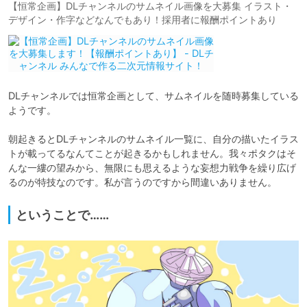
【恒常企画】DLチャンネルのサムネイル画像を大募集 イラスト・
デザイン・作字などなんでもあり！採用者に報酬ポイントあり
DLチャンネルでは恒常企画として、サムネイルを随時募集している
ようです。

朝起きるとDLチャンネルのサムネイル一覧に、自分の描いたイラス
トが載ってるなんてことが起きるかもしれません。我々ポタクはそ
んな一縷の望みから、無限にも思えるような妄想力戦争を繰り広げ
るのが特技なのです。私が言うのですから間違いありません。
ということで……