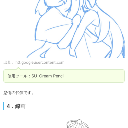
出典：
lh3.googleusercontent.com
使用ツール：SU-Cream Pencil
怠惰の代償です。
4．線画