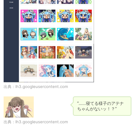
出典：
lh3.googleusercontent.com
”……寝てる様子のアテナ
ちゃんがないッ！？”
出典：
lh3.googleusercontent.com
.
