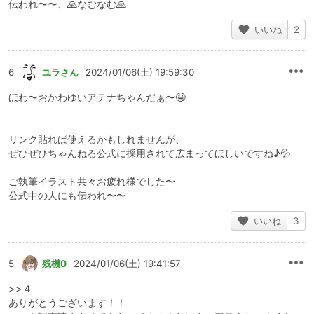
伝われ〜〜、🙏なむなむ🙏
いいね
2
6
ユラさん
2024/01/06(土) 19:59:30
ほわ〜おかわゆいアテナちゃんだぁ〜🤤
リンク貼れば使えるかもしれませんが、
ぜひぜひちゃんねる公式に採用されて広まってほしいですね♪💦
ご執筆イラスト共々お疲れ様でした〜
公式中の人にも伝われ〜〜
いいね
3
5
残機0
2024/01/06(土) 19:41:57
>>４
ありがとうございます！！