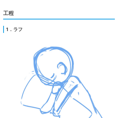
工程
1．ラフ