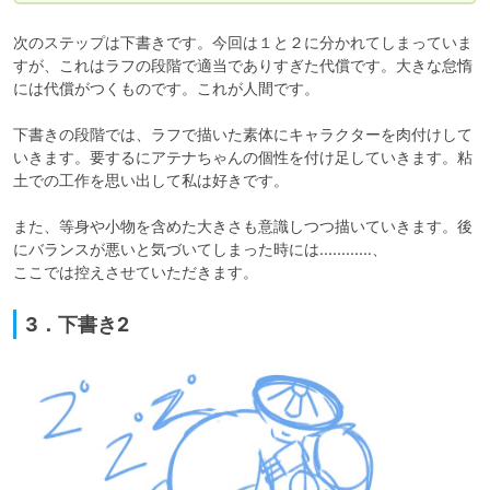
次のステップは下書きです。今回は１と２に分かれてしまっていま
すが、これはラフの段階で適当でありすぎた代償です。大きな怠惰
には代償がつくものです。これが人間です。

下書きの段階では、ラフで描いた素体にキャラクターを肉付けして
いきます。要するにアテナちゃんの個性を付け足していきます。粘
土での工作を思い出して私は好きです。

また、等身や小物を含めた大きさも意識しつつ描いていきます。後
にバランスが悪いと気づいてしまった時には…………、

ここでは控えさせていただきます。
3．下書き2