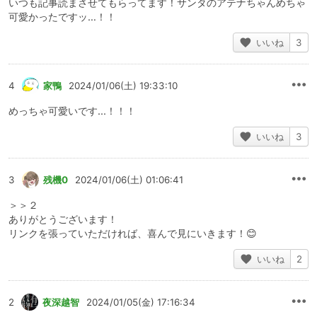
いつも記事読まさせてもらってます！サンタのアテナちゃんめちゃ
可愛かったですッ…！！
いいね
3
4
家鴨
2024/01/06(土) 19:33:10
めっちゃ可愛いです...！！！
いいね
3
3
残機0
2024/01/06(土) 01:06:41
＞＞２
ありがとうございます！
リンクを張っていただければ、喜んで見にいきます！😊
いいね
2
2
夜深越智
2024/01/05(金) 17:16:34