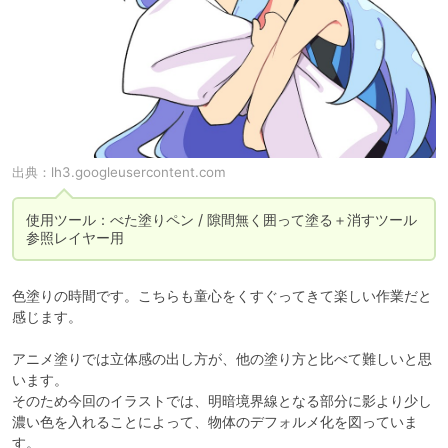
出典：
lh3.googleusercontent.com
使用ツール：べた塗りペン / 隙間無く囲って塗る＋消すツール 
参照レイヤー用
色塗りの時間です。こちらも童心をくすぐってきて楽しい作業だと
感じます。

アニメ塗りでは立体感の出し方が、他の塗り方と比べて難しいと思
います。

そのため今回のイラストでは、明暗境界線となる部分に影より少し
濃い色を入れることによって、物体のデフォルメ化を図っていま
す。
