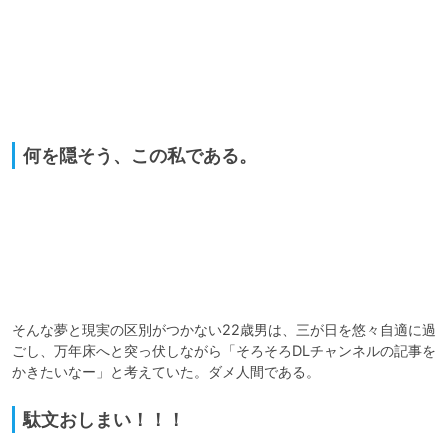
何を隠そう、この私である。
そんな夢と現実の区別がつかない22歳男は、三が日を悠々自適に過
ごし、万年床へと突っ伏しながら「そろそろDLチャンネルの記事を
かきたいなー」と考えていた。ダメ人間である。
駄文おしまい！！！