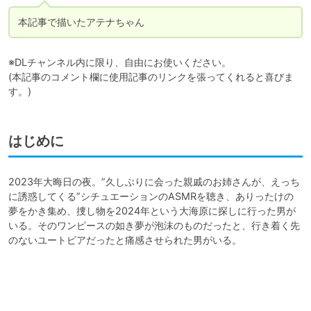
本記事で描いたアテナちゃん
※DLチャンネル内に限り、自由にお使いください。

(本記事のコメント欄に使用記事のリンクを張ってくれると喜びま
す。)
はじめに
2023年大晦日の夜。”久しぶりに会った親戚のお姉さんが、えっち
に誘惑してくる”シチュエーションのASMRを聴き、ありったけの
夢をかき集め、捜し物を2024年という大海原に探しに行った男が
いる。そのワンピースの如き夢が泡沫のものだったと、行き着く先
のないユートピアだったと痛感させられた男がいる。
