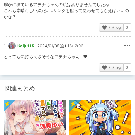
確かに寝ているアテナちゃんの絵はありませんでしたね！
これも素晴らしい絵だ……リンクを貼って使わせてもらえばいいの
かな？
いいね
3
1
Kaiju115
2024/01/05(金) 16:12:06
とっても気持ち良さそうなアテナちゃん…♥
いいね
3
関連まとめ