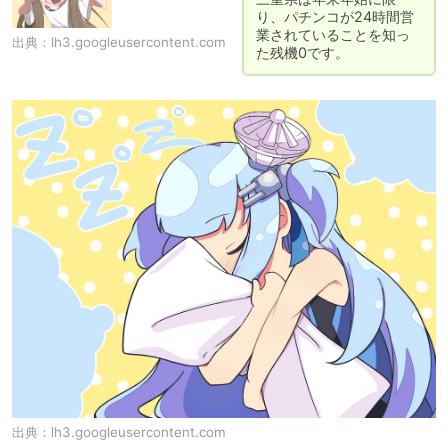
り、パチンコが24時間営
業されていることを知っ
出典：
lh3.googleusercontent.com
た残機0です。
出典：
lh3.googleusercontent.com