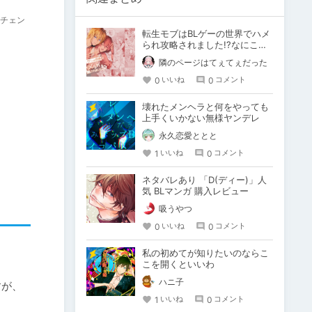
ムチェン
転生モブはBLゲーの世界でハメ
られ攻略されました!?なにこの
タイトル?!
隣のページはてぇてぇだった
0
0
いいね
コメント
壊れたメンヘラと何をやっても
上手くいかない無様ヤンデレ
永久恋愛ととと
1
0
いいね
コメント
ネタバレあり 「D(ディー)」人
気 BLマンガ 購入レビュー
吸うやつ
0
0
いいね
コメント
私の初めてが知りたいのならこ
こを開くといいわ
ハニ子
すが、
1
0
いいね
コメント