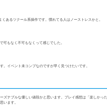
作するよくあるツクール系操作です。慣れてる人はノーストレスかと。
ので可もなく不可もなくって感じでした。
す。イベント未コンプなのですが早く見つけたいです。
ーズナブルな優しい値段かと思います。プレイ感想は「楽しかっ
思います。