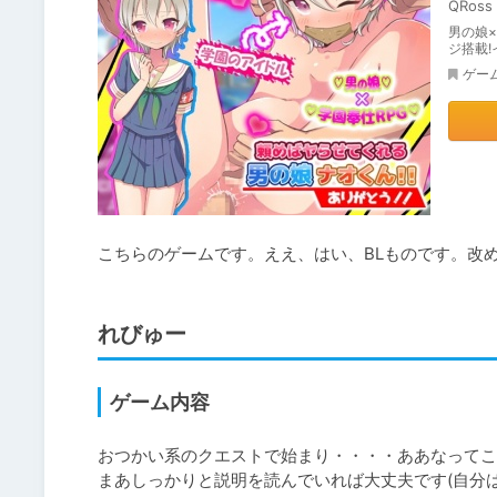
QRoss
男の娘×
ジ搭載
ゲー
こちらのゲームです。ええ、はい、BLものです。改
れびゅー
ゲーム内容
おつかい系のクエストで始まり・・・・ああなってこ
まあしっかりと説明を読んでいれば大丈夫です(自分