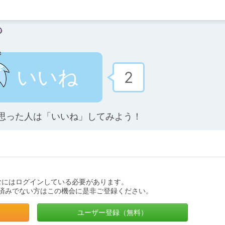
いいね
2
思った人は「いいね」してみよう！
むにはログインしている必要があります。
済みでない方はこの機会に是非ご登録ください。
ユーザー登録（無料）