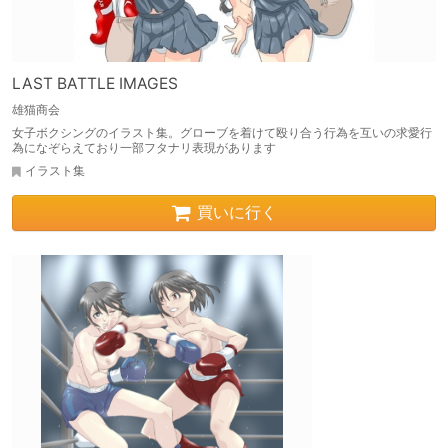
LAST BATTLE IMAGES
雄猫商会
女子ボクシングのイラスト集。グローブを着けて殴り合う行為を互いの求愛行
為になぞらえており一部フタナリ表現があります
イラスト集
買いに行く