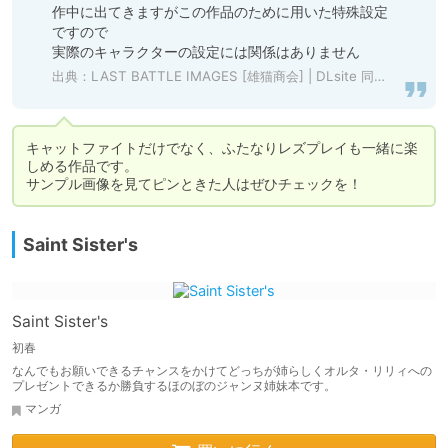
作中に出てきますがこの作品のために用いた特殊設定
ですので

実際のキャラクターの設定には関係はありません
出典：
LAST BATTLE IMAGES [雄猫商会] | DLsite 同人 - R18
キャットファイトだけでなく、ふたなりレズプレイも一緒に楽
しめる作品です。

サンプル画像を見てピンときた人はぜひチェックを！
Saint Sister's
Saint Sister's
初春
なんでもお願いできるチャンスをかけてどっちが姉らしくオルタ・リリィへの
プレゼントできるか勝負するほのぼのジャンヌ姉妹本です。
マンガ