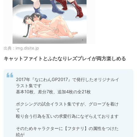
出典：
img.dlsite.jp
キャットファイトとふたなりレズプレイが両方楽しめる
2017年『なにわんGP2017』で発行したオリジナルイ
ラスト集です

基本10枚、差分7枚、追加4枚の全21枚

ボクシングの試合イラスト集ですが、グローブを着け
て

殴り合う行為を互いの求愛行為になぞらえております

そのためキャラクターに【フタナリ】の属性をつけた
絵が
