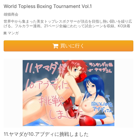
World Topless Boxing Tournament Vol.1
雄猫商会
世界中から集まった美女トップレスボクサーが頂点を目指し熱い闘いを繰り広
げる。フルカラー漫画。21ページ全編にわたって試合シーンを収録。KO決着
マンガ
買いに行く
11.ヤマダが10.アブディに挑戦しました