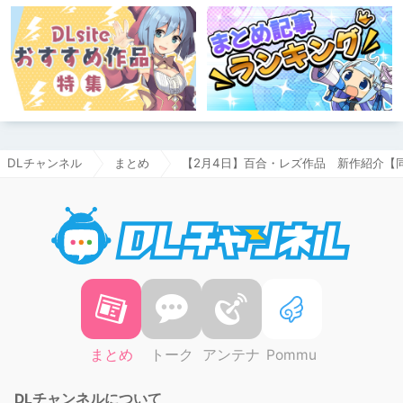
DLチャンネル
まとめ
【2月4日】百合・レズ作品 新作紹介【
DLチャ
まとめ
トーク
アンテナ
Pommu
DLチャンネルについて