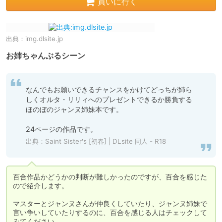
買いに行く
出典：
img.dlsite.jp
お姉ちゃんぶるシーン
なんでもお願いできるチャンスをかけてどっちが姉ら
しくオルタ・リリィへのプレゼントできるか勝負する
ほのぼのジャンヌ姉妹本です。

24ページの作品です。
出典：
Saint Sister's [初春] | DLsite 同人 - R18
百合作品かどうかの判断が難しかったのですが、百合を感じた
ので紹介します。

マスターとジャンヌさんが仲良くしていたり、ジャンヌ姉妹で
言い争いしていたりするのに、百合を感じる人はチェックして
みてください。