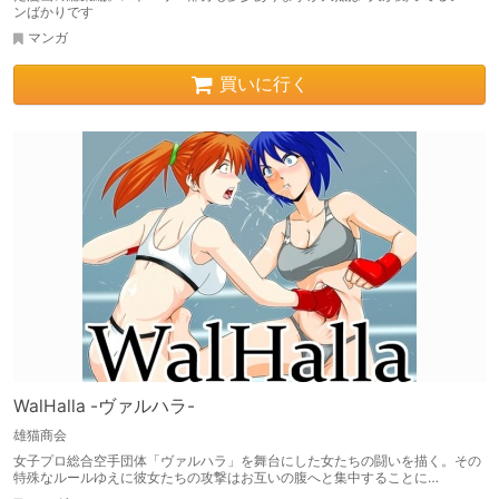
ンばかりです
マンガ
買いに行く
WalHalla -ヴァルハラ-
雄猫商会
女子プロ総合空手団体「ヴァルハラ」を舞台にした女たちの闘いを描く。その
特殊なルールゆえに彼女たちの攻撃はお互いの腹へと集中することに…