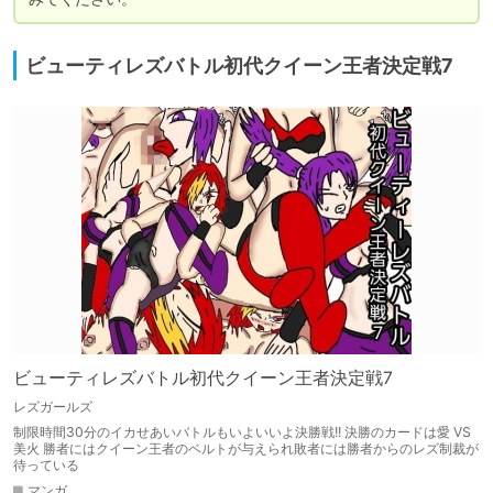
ビューティレズバトル初代クイーン王者決定戦7
ビューティレズバトル初代クイーン王者決定戦7
レズガールズ
制限時間30分のイカせあいバトルもいよいいよ決勝戦!! 決勝のカードは愛 VS
美火 勝者にはクイーン王者のベルトが与えられ敗者には勝者からのレズ制裁が
待っている
マンガ