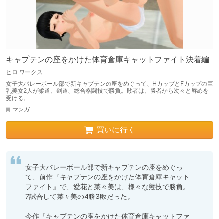
キャプテンの座をかけた体育倉庫キャットファイト決着編
ヒロ ワークス
女子大バレーボール部で新キャプテンの座をめぐって、HカップとFカップの巨
乳美女2人が柔道、剣道、総合格闘技で勝負。敗者は、勝者から次々と辱めを
受ける。
マンガ
買いに行く
女子大バレーボール部で新キャプテンの座をめぐっ
て、前作『キャプテンの座をかけた体育倉庫キャット
ファイト』で、愛花と菜々美は、様々な競技で勝負。

7試合して菜々美の4勝3敗だった。

今作『キャプテンの座をかけた体育倉庫キャットファ