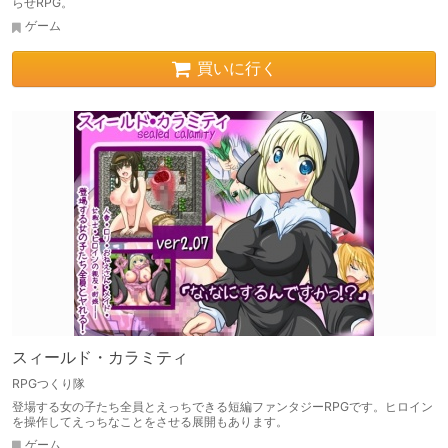
らせRPG。
ゲーム
買いに行く
スィールド・カラミティ
RPGつくり隊
登場する女の子たち全員とえっちできる短編ファンタジーRPGです。ヒロイン
を操作してえっちなことをさせる展開もあります。
ゲーム