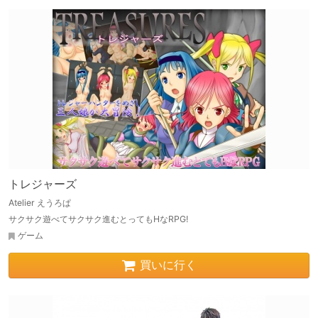
トレジャーズ
Atelier えうろぱ
サクサク遊べてサクサク進むとってもHなRPG!
ゲーム
買いに行く