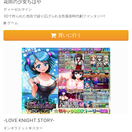
花街の少女ちはや
ディーゼルマイン
3Dで作られた色街で繰り広げられる性風俗時代劇ファンタジー!
ゲーム
買いに行く
-LOVE KNIGHT STORY-
ギンギラドット☆スター