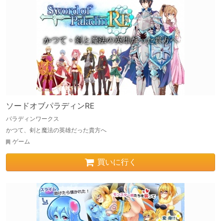
ソードオブパラディンRE
パラディンワークス
かつて、剣と魔法の英雄だった貴方へ
ゲーム
買いに行く