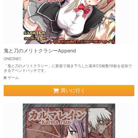
鬼と刀のメリトクラシーAppend
ONEONE1
「鬼と刀のメリトクラシー」に新規で描き下ろした基本CG枚数16枚を追加で
きるアペンドパッチです。
ゲーム
買いに行く