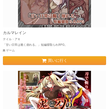
カルマレイン
テイル・アキ
「甘い日常は脆く崩れる。」短編寝取られRPG。
ゲーム
買いに行く