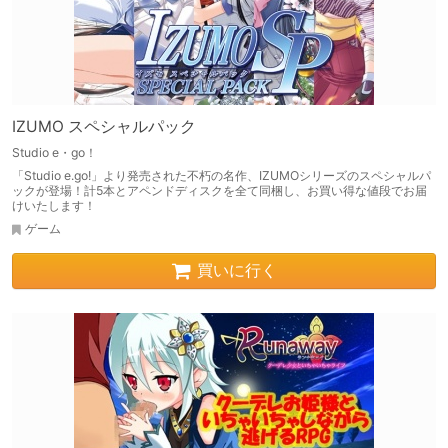
IZUMO スペシャルパック
Studio e・go！
「Studio e.go!」より発売された不朽の名作、IZUMOシリーズのスペシャルパ
ックが登場！計5本とアペンドディスクを全て同梱し、お買い得な値段でお届
けいたします！
ゲーム
買いに行く