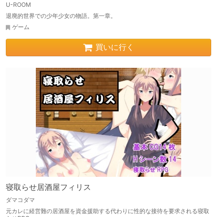
U-ROOM
退廃的世界での少年少女の物語。第一章。
ゲーム
買いに行く
寝取らせ居酒屋フィリス
ダマコダマ
元カレに経営難の居酒屋を資金援助する代わりに性的な接待を要求される寝取