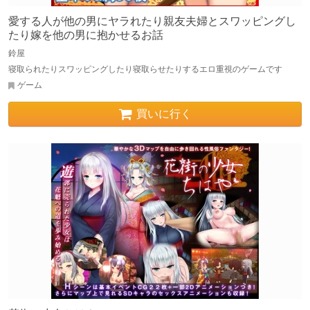
愛する人が他の男にヤラれたり親友夫婦とスワッピングし
たり嫁を他の男に抱かせるお話
鈴屋
寝取られたりスワッピングしたり寝取らせたりするエロ重視のゲームです
ゲーム
買いに行く