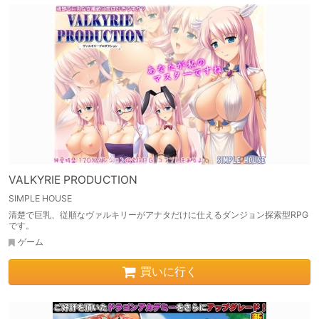
VALKYRIE PRODUCTION
SIMPLE HOUSE
清楚で巨乳、従順なヴァルキリーがアナタだけに仕えるダンジョン探索型RPG
です。
ゲーム
買いに行く