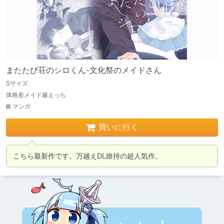
またたび荘のシロくん-文化祭のメイドさん
Sサイズ
体格差メイド服えっち
マンガ
買いに行く
こちら最新作です。万越えDL維持の超人気作。