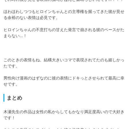
ほわほわしつつもヒロインちゃんとの主導権を握ってきた彼が見せ
る余裕のない表情は必見です。

ヒロインちゃんの不意打ちの甘えた発言で崩される彼のペースがた
まらない…！

このときの表情もね、結構大きいコマで表現されてたのも嬉しかっ
たです。

男性向け漫画のはずなのに彼の表情にドキっとさせられて最高に幸
せです。
まとめ
木瀬先生の作品は女性の私からしてもかなり満足度高いので大好き
です！
