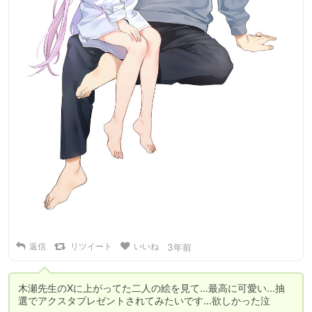
返信
リツイート
いいね
3年前
木瀬先生のXに上がってた二人の絵を見て…最高に可愛い…抽
選でアクスタプレゼントされてみたいです…欲しかった泣