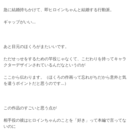
急に結婚持ちかけて、即ヒロインちゃんと結婚する行動派。

ギャップがいい…

あと目元のほくろがまたいいです。

ただせっせをするための竿役じゃなくて、こだわりを持ってキャラ
クターデザインされているんだなというのが

ここから伝わります。（ほくろの作画って忘れがちだから意外と気
を遣うポイントだと思うのです…）

この作品のすごいと思う点が

相手役の彼はヒロインちゃんのことを「好き」って本編で言ってな
いのに
