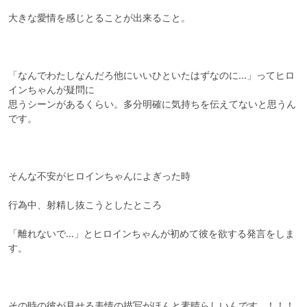
大きな愛情を感じとることが出来ること。

「なんでわたしなんだろ他にいいひといたはずなのに…」ってヒロ
インちゃんが疑問に

思うシーンがあるくらい。多分明確に気持ちを伝えてないと思うん
です。

そんな不安がヒロインちゃんによぎった時

行為中、射精し抜こうとしたところ

「離れないで…」とヒロインちゃんが初めて彼を欲する発言をしま
す。

その時の彼が見せる表情の描写がほんと素晴らしいんです…！！！
