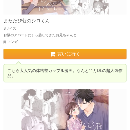
またたび荘のシロくん
Sサイズ
お隣のアパートに引っ越してきたお兄ちゃんと…
マンガ
買いに行く
こちら大人気の体格差カップル漫画。なんと11万DLの超人気作
品。