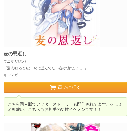
麦の恩返し
ワニマガジン社
「浩人(ひろと)と一緒に遊んでた、狼の“麦”だよっ!!」
マンガ
買いに行く
こちら同人版でアフターストーリーも配信されてます。ケモミ
ミ可愛い。こちらもお相手の男性イケメンです！！