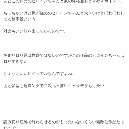
あとこの作品のヒロインちゃんと彼の体格差もときめきポイント。

ちっちゃいけど気が強めのヒロインちゃんと大きいけどほわほわし
てる相手役という

対比もいい味を出しているのです。

あまりロり系は性癖ではないのですがこの作品のヒロインちゃんは
ロりすぎない

ちょうどいいビジュアルなんですよね。

あと髪型も超ロングで二次元っぽいキャラデザも可愛い。

読み切り短編で終わらせるのがもったいないくらい素敵な作品だっ
たので
