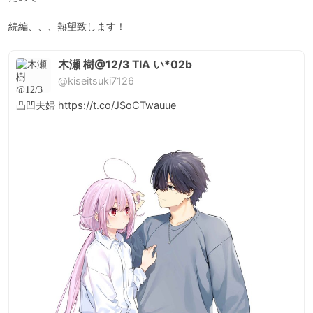
続編、、、熱望致します！
木瀬 樹@12/3 TIA い*02b
@kiseitsuki7126
凸凹夫婦 https://t.co/JSoCTwauue