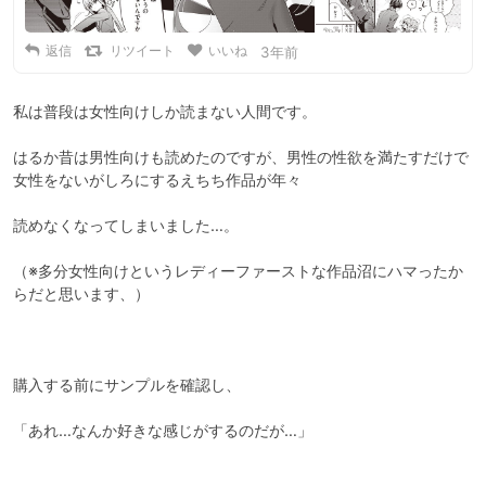
返信
リツイート
いいね
3年前
私は普段は女性向けしか読まない人間です。

はるか昔は男性向けも読めたのですが、男性の性欲を満たすだけで
女性をないがしろにするえちち作品が年々

読めなくなってしまいました…。

（※多分女性向けというレディーファーストな作品沼にハマったか
らだと思います、）

購入する前にサンプルを確認し、

「あれ…なんか好きな感じがするのだが…」
