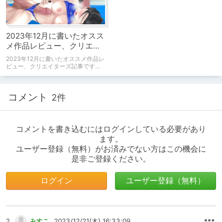
2023年12月に書いたオスス
メ作品レビュー、クリエイ
ターズ記事
2023年12月に書いたオススメ作品レ
ビュー、クリエイターズ記事です。
どれも好きな作品ですので購入の参
考にしていただければ幸いです。
コメント
2件
コメントを書き込むにはログインしている必要があり
ます。
ユーザー登録（無料）がお済みでない方はこの機会に
是非ご登録ください。
ログイン
ユーザー登録（無料）
2
みすこ
2023/12/21(木) 16:33:09