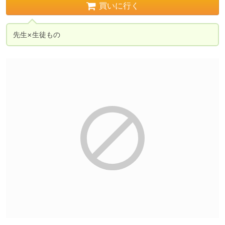
買いに行く
先生×生徒もの