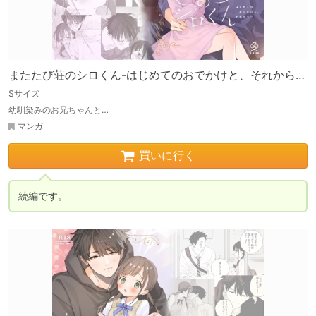
またたび荘のシロくん-はじめてのおでかけと、それから…
Sサイズ
幼馴染みのお兄ちゃんと…
マンガ
買いに行く
続編です。