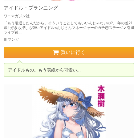
アイドル・プランニング
ワニマガジン社
「もう引退したんだから、そういうことしてもいいんじゃないの?」 年の差21
歳!! 好きも押しも強いアイドル×おじさんマネージャーのガチ恋ステージ♪ 引退
ライブ後…
マンガ
買いに行く
アイドルもの。もう表紙から可愛い…