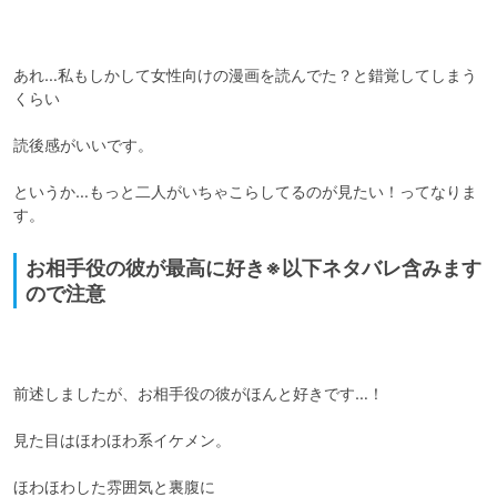
あれ…私もしかして女性向けの漫画を読んでた？と錯覚してしまう
くらい

読後感がいいです。

というか…もっと二人がいちゃこらしてるのが見たい！ってなりま
す。
お相手役の彼が最高に好き※以下ネタバレ含みます
ので注意
前述しましたが、お相手役の彼がほんと好きです…！

見た目はほわほわ系イケメン。

ほわほわした雰囲気と裏腹に
