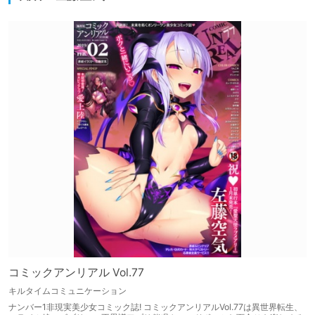
コミックアンリアル Vol.77
キルタイムコミュニケーション
ナンバー1非現実美少女コミック誌! コミックアンリアルVol.77は異世界転生、