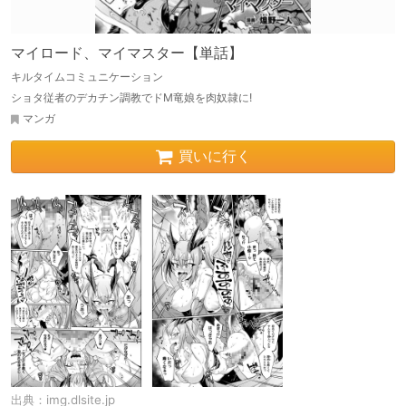
マイロード、マイマスター【単話】
キルタイムコミュニケーション
ショタ従者のデカチン調教でドМ竜娘を肉奴隷に!
マンガ
買いに行く
出典：
img.dlsite.jp