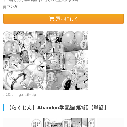
マンガ
買いに行く
出典：
img.dlsite.jp
【らくじん】Abandon学園編 第1話【単話】