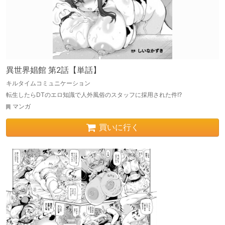
異世界娼館 第2話【単話】
キルタイムコミュニケーション
転生したらDTのエロ知識で人外風俗のスタッフに採用された件!?
マンガ
買いに行く