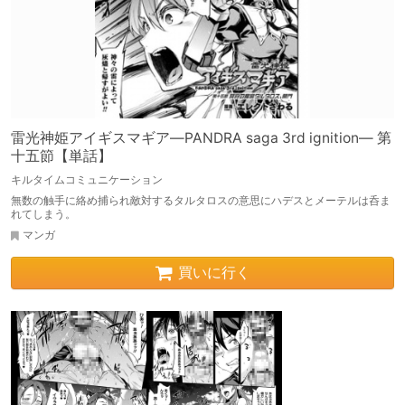
雷光神姫アイギスマギア―PANDRA saga 3rd ignition― 第
十五節【単話】
キルタイムコミュニケーション
無数の触手に絡め捕られ敵対するタルタロスの意思にハデスとメーテルは呑ま
れてしまう。
マンガ
買いに行く