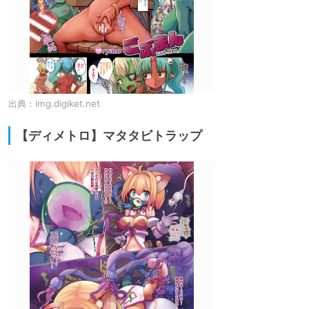
出典：
img.digiket.net
【ディメトロ】マタタビトラップ