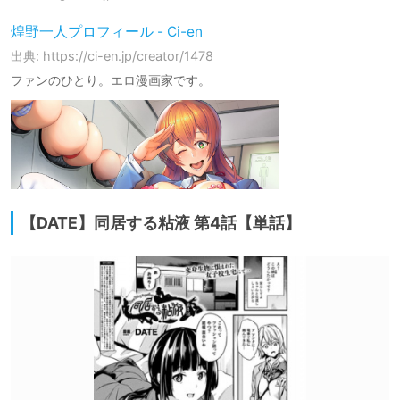
煌野一人プロフィール - Ci-en
出典: https://ci-en.jp/creator/1478
ファンのひとり。エロ漫画家です。
【DATE】同居する粘液 第4話【単話】