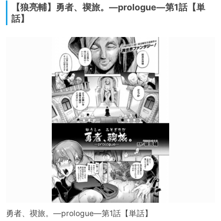
【狼亮輔】勇者、禊旅。―prologue―第1話【単
話】
勇者、禊旅。―prologue―第1話【単話】