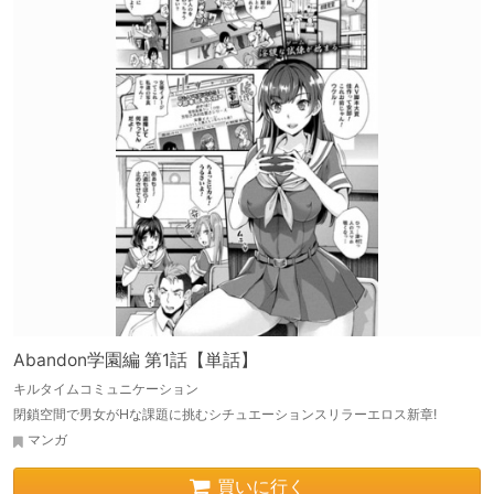
Abandon学園編 第1話【単話】
キルタイムコミュニケーション
閉鎖空間で男女がHな課題に挑むシチュエーションスリラーエロス新章!
マンガ
買いに行く