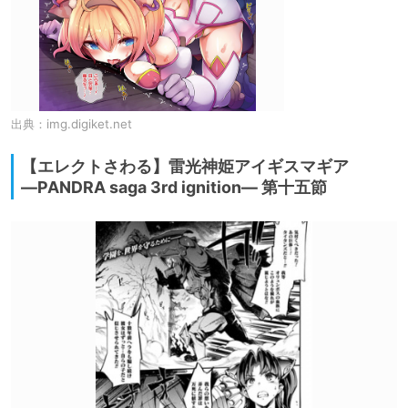
出典：
img.digiket.net
【エレクトさわる】雷光神姫アイギスマギア
―PANDRA saga 3rd ignition― 第十五節