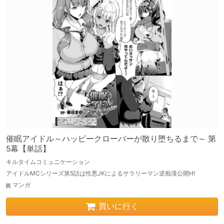
催眠アイドル～ハッピークローバーが散り堕ちるまで～ 第
5幕【単話】
キルタイムコミュニケーション
アイドルMCシリーズ第5話は性悪JKによるサラリーマン逆痴漢公開H!
マンガ
買いに行く