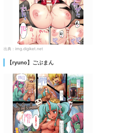
出典：
img.digiket.net
【ryuno】ごぶまん