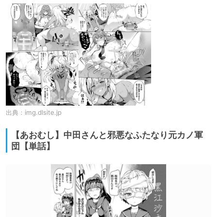
出典：
img.dlsite.jp
【あおむし】中田さんと邪悪なふたなり元カノ軍
団【単話】