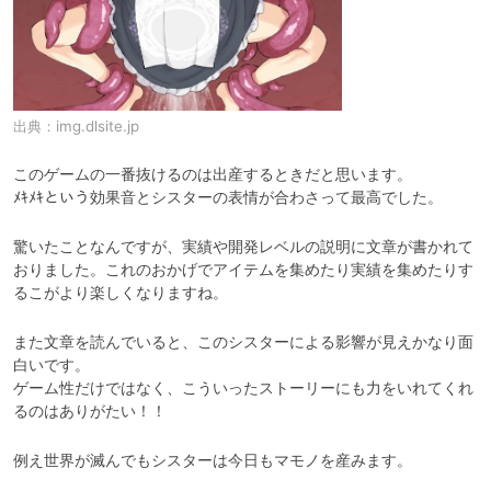
出典：
img.dlsite.jp
このゲームの一番抜けるのは出産するときだと思います。

ﾒｷﾒｷという効果音とシスターの表情が合わさって最高でした。
驚いたことなんですが、実績や開発レベルの説明に文章が書かれて
おりました。これのおかげでアイテムを集めたり実績を集めたりす
るこがより楽しくなりますね。
また文章を読んでいると、このシスターによる影響が見えかなり面
白いです。

ゲーム性だけではなく、こういったストーリーにも力をいれてくれ
例え世界が滅んでもシスターは今日もマモノを産みます。