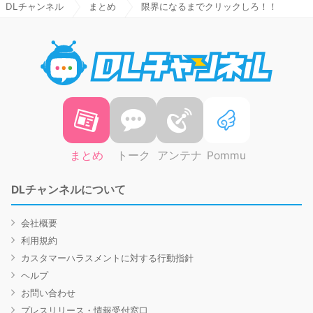
DLチャンネル
まとめ
限界になるまでクリックしろ！！
DLチャ
まとめ
トーク
アンテナ
Pommu
DLチャンネルについて
会社概要
利用規約
カスタマーハラスメントに対する行動指針
ヘルプ
お問い合わせ
プレスリリース・情報受付窓口