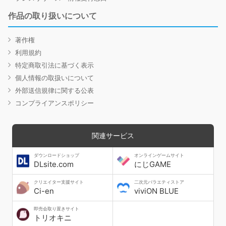
作品の取り扱いについて
著作権
利用規約
特定商取引法に基づく表示
個人情報の取扱いについて
外部送信規律に関する公表
コンプライアンスポリシー
関連サービス
ダウンロードショップ
オンラインゲームサイト
DLsite.com
にじGAME
クリエイター支援サイト
二次元バラエティストア
Ci-en
viviON BLUE
即売会取り置きサイト
トリオキニ