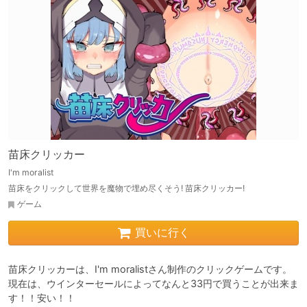
苗床クリッカー
I'm moralist
苗床をクリックして世界を魔物で埋め尽くそう! 苗床クリッカー!
ゲーム
買いに行く
苗床クリッカーは、I'm moralistさん制作のクリックゲームです。

現在は、ウインターセールによってなんと33円で買うことが出来ま
す！！安い！！