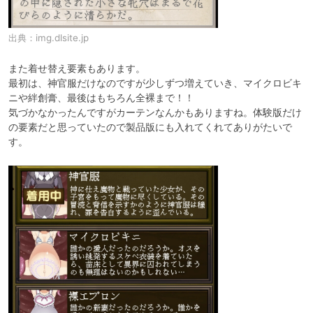
出典：
img.dlsite.jp
また着せ替え要素もあります。

最初は、神官服だけなのですが少しずつ増えていき、マイクロビキ
ニや絆創膏、最後はもちろん全裸まで！！

気づかなかったんですがカーテンなんかもありますね。体験版だけ
の要素だと思っていたので製品版にも入れてくれてありがたいで