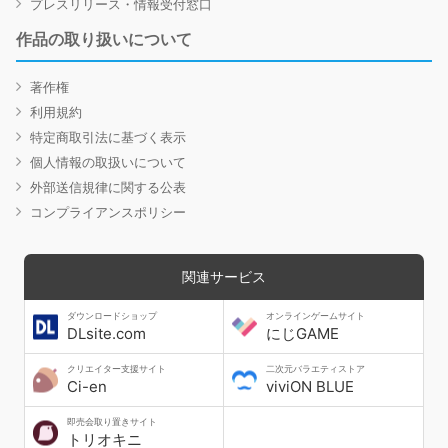
プレスリリース・情報受付窓口
作品の取り扱いについて
著作権
利用規約
特定商取引法に基づく表示
個人情報の取扱いについて
外部送信規律に関する公表
コンプライアンスポリシー
関連サービス
ダウンロードショップ
オンラインゲームサイト
DLsite.com
にじGAME
クリエイター支援サイト
二次元バラエティストア
Ci-en
viviON BLUE
即売会取り置きサイト
トリオキニ