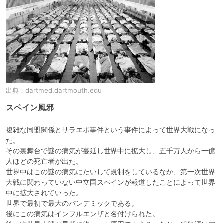
出典：
dartmed.dartmouth.edu
スペイン風邪
複雑な同盟関係とサラエボ事件という事件によって世界大戦になっ
た。

その裏舞台で謎の病気が蔓延し世界中に拡大し、五千万人から一億
人ほどの死亡者が出た。

世界中はこの謎の病気にたいして規制をしているなか、第一次世界
大戦に関わっていない中立国スペインが報道したことによって世界
中に拡大されていった。

世界で最初で最大のパンデミックである。

後にこの病気はインフルエンザと名付けられた。
