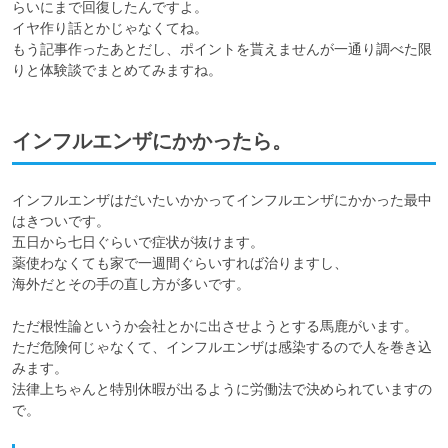
らいにまで回復したんですよ。

イヤ作り話とかじゃなくてね。

もう記事作ったあとだし、ポイントを貰えませんが一通り調べた限
りと体験談でまとめてみますね。
インフルエンザにかかったら。
インフルエンザはだいたいかかってインフルエンザにかかった最中
はきついです。

五日から七日ぐらいで症状が抜けます。

薬使わなくても家で一週間ぐらいすれば治りますし、

海外だとその手の直し方が多いです。

ただ根性論というか会社とかに出させようとする馬鹿がいます。

ただ危険何じゃなくて、インフルエンザは感染するので人を巻き込
みます。

法律上ちゃんと特別休暇が出るように労働法で決められていますの
で。