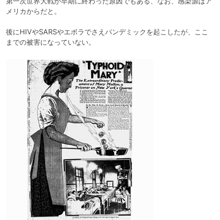
第一次世界大戦が早期に終わった原因でもある、なお、感染源はア
メリカからだと。

後にHIVやSARSやエボラでさえパンデミックを起こしたが、ここ
までの被害になっていない。