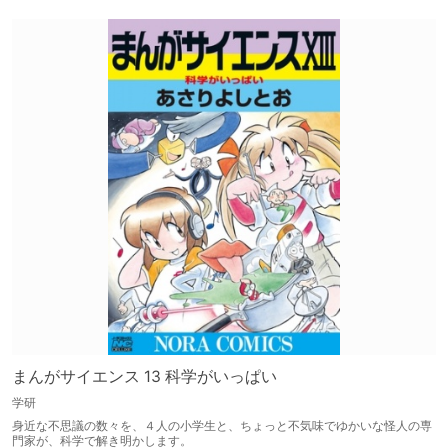
まんがサイエンス 13 科学がいっぱい
学研
身近な不思議の数々を、４人の小学生と、ちょっと不気味でゆかいな怪人の専
門家が、科学で解き明かします。