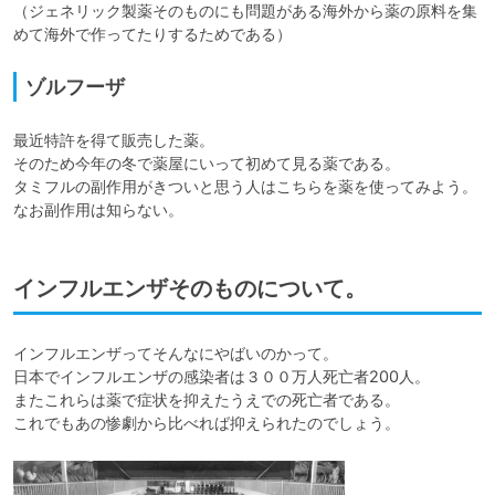
（ジェネリック製薬そのものにも問題がある海外から薬の原料を集
めて海外で作ってたりするためである）
ゾルフーザ
最近特許を得て販売した薬。

そのため今年の冬で薬屋にいって初めて見る薬である。

タミフルの副作用がきついと思う人はこちらを薬を使ってみよう。

なお副作用は知らない。
インフルエンザそのものについて。
インフルエンザってそんなにやばいのかって。

日本でインフルエンザの感染者は３００万人死亡者200人。

またこれらは薬で症状を抑えたうえでの死亡者である。
