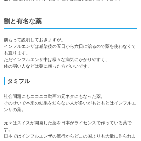
割と有名な薬
前もって説明しておきますが。

インフルエンザは感染後の五日から六日に治るので薬を使わなくて
も直ります。

ただインフルエンザ中は様々な病気にかかりやすく、

体の弱い人などは薬に頼った方がいいです。
タミフル
社会問題にもニコニコ動画の元ネタにもなった薬。

そのせいで本来の効果を知らない人が多いがもともとはインフルエ
ンザの薬。

元々はスイスが開発した薬を日本がライセンスで作っている薬で
す。

日本ではインフルエンザの流行からどこの国よりも大量に作られま