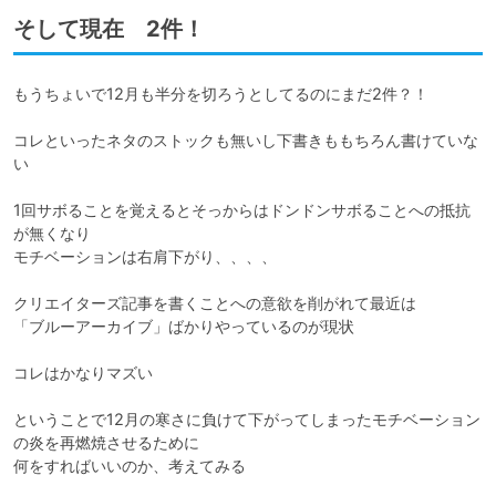
そして現在 2件！
もうちょいで12月も半分を切ろうとしてるのにまだ2件？！

コレといったネタのストックも無いし下書きももちろん書けていな
い

1回サボることを覚えるとそっからはドンドンサボることへの抵抗
が無くなり

モチベーションは右肩下がり、、、、

クリエイターズ記事を書くことへの意欲を削がれて最近は

「ブルーアーカイブ」ばかりやっているのが現状

コレはかなりマズい

ということで12月の寒さに負けて下がってしまったモチベーション
の炎を再燃焼させるために

何をすればいいのか、考えてみる