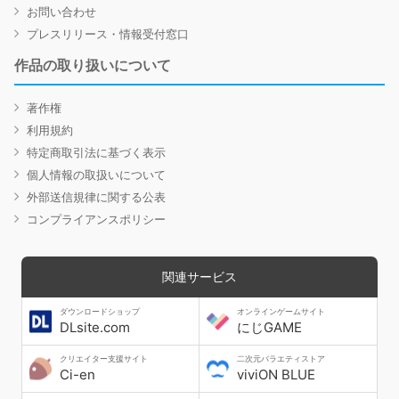
お問い合わせ
プレスリリース・情報受付窓口
作品の取り扱いについて
著作権
利用規約
特定商取引法に基づく表示
個人情報の取扱いについて
外部送信規律に関する公表
コンプライアンスポリシー
関連サービス
ダウンロードショップ
オンラインゲームサイト
DLsite.com
にじGAME
クリエイター支援サイト
二次元バラエティストア
Ci-en
viviON BLUE