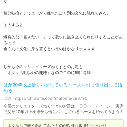
が

気分転換としてエロから離れた全く別の文化に触れてみる、

そうすると

爆発的な「書きたい！」って欲求に掻き立てられたりすることがあ
るので

全く別の文化に身を置くというのはかなりオススメ

しかも今のクリエイターズねくすとのお題も

『オタク活動以外の趣味』なのでこの時期に是非
父が20年以上借りパクしているベースを引っ張り出して始
める
出典: https://ch.dlsite.com/matome/298790
今回のクリエイターズねくすとのお題は「〇〇ルーティーン」 実家
で父が20年以上友達から借りパクしているベースを始めてみよう！
ネタ探しで軽く触れてみたものが以外な趣味になったり、、、