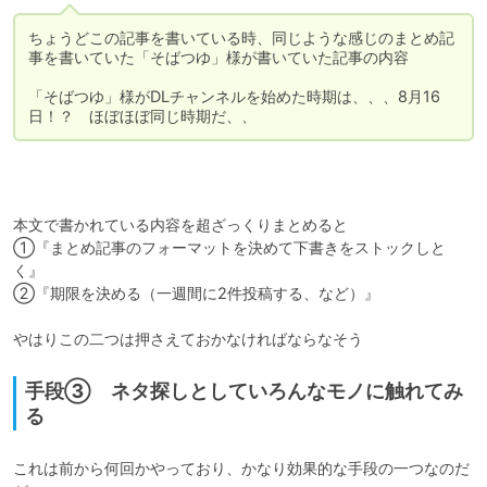
ちょうどこの記事を書いている時、同じような感じのまとめ記
事を書いていた「そばつゆ」様が書いていた記事の内容

「そばつゆ」様がDLチャンネルを始めた時期は、、、8月16
日！？　ほぼほぼ同じ時期だ、、
本文で書かれている内容を超ざっくりまとめると

①『まとめ記事のフォーマットを決めて下書きをストックしと
く』

②『期限を決める（一週間に2件投稿する、など）』

手段③ ネタ探しとしていろんなモノに触れてみ
る
これは前から何回かやっており、かなり効果的な手段の一つなのだ