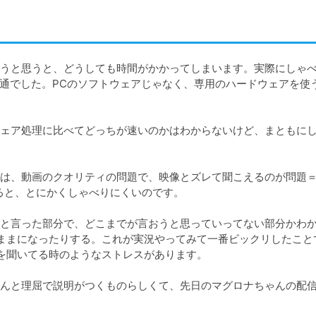
うと思うと、どうしても時間がかかってしまいます。実際にしゃ
普通でした。PCのソフトウェアじゃなく、専用のハードウェアを使
ェア処理に比べてどっちが速いのかはわからないけど、まともに
は、動画のクオリティの問題で、映像とズレて聞こえるのが問題
ると、とにかくしゃべりにくいのです。

と言った部分で、どこまでが言おうと思っていってない部分かわ
ままになったりする。これが実況やってみて一番ビックリしたこと
を聞いてる時のようなストレスがあります。

んと理屈で説明がつくものらしくて、先日のマグロナちゃんの配