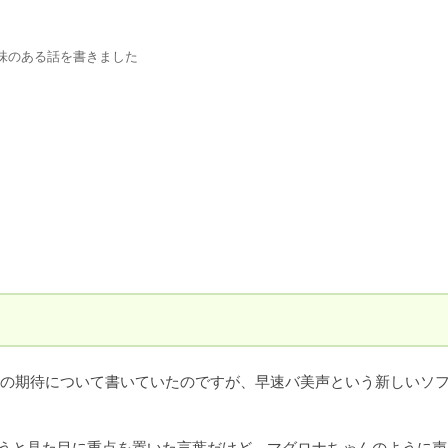
味のある話を書きました
の期待について書いていたのですが、早速バ美声という新しいソ
いうと見た目に重点を置いた言葉だけど、マグロナちゃんのように声