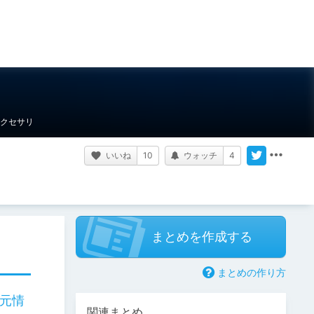
クセサリ
いいね
10
ウォッチ
4
まとめを作成する
まとめの作り方
次元情
関連まとめ