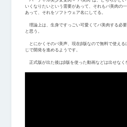
いくなりたいという需要があって、それもバ美肉の一
あって、それをソフトウェア名にしてる。

　理論上は、生身ですっごい可愛くてバ美肉する必要
と思う。

　とにかくそのバ美声、現在β版なので無料で使える
じで開発を進めるようです。

　正式版が出た後はβ版を使った動画などは出せなく