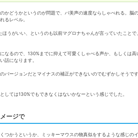
のかどうかというのが問題で、バ美声の速度ならしゃべれる。脳
れるレベル。

いたほうがいい、というのも以前マグロナちゃんが言っていたことで
になるので、130%までに抑えて可愛くしゃべる声か、もしくは高
い話になります。

のバージョンだとマイナスの補正ができないのでむずかしそうで
としては130%でもできなくはないかなーという感じでした。
メージで
くつかうというか、ミッキーマウスの物真似をするような感じの