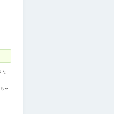
くな
、ちゃ