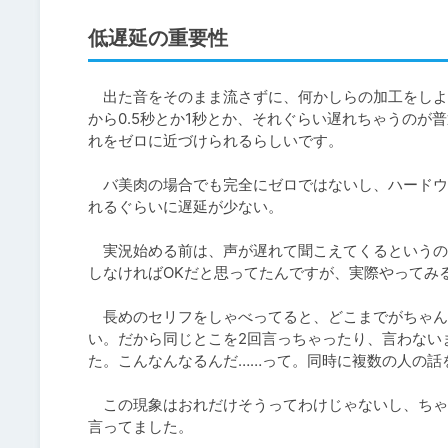
低遅延の重要性
　出た音をそのまま流さずに、何かしらの加工をしよ
から0.5秒とか1秒とか、それぐらい遅れちゃうのが
れをゼロに近づけられるらしいです。

　バ美肉の場合でも完全にゼロではないし、ハードウ
れるぐらいに遅延が少ない。

　実況始める前は、声が遅れて聞こえてくるというの
しなければOKだと思ってたんですが、実際やってみ
　長めのセリフをしゃべってると、どこまでがちゃん
い。だから同じとこを2回言っちゃったり、言わない
た。こんなんなるんだ……って。同時に複数の人の話
　この現象はおれだけそうってわけじゃないし、ちゃ
言ってました。