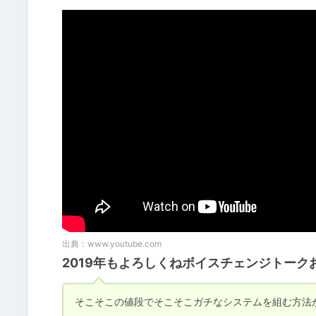
出典：
www.youtube.com
2019年もよろしくねボイスチェンジトーク
そこそこの値段でそこそこガチなシステムを組む方法