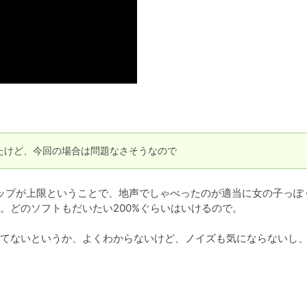
ったけど、今回の場合は問題なさそうなので
アップが上限ということで、地声でしゃべったのが適当に女の子っぽ
どのソフトもだいたい200%ぐらいはいけるので。

てないというか、よくわからないけど、ノイズも気にならないし