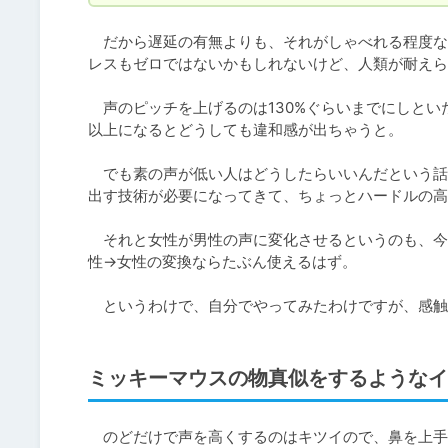
　だから遅延の有無よりも、それがしゃべれる程度な
レスもゼロではないかもしれないけど、人類が耐えら
　声のピッチを上げるのは130%ぐらいまでにしと
以上になるとどうしても違和感が出ちゃうと。

　でも素の声が低い人はどうしたらいいんだという話
出す技術が必要になってきて、ちょっとハードルの高
　それと女性が男性の声に変化させるというのも、今
性→女性の変換ならたぶん使えるはず。

　というわけで、自分でやってみたわけですが、感触
ミッキーマウスの物真似をするようなイ
　のどだけで声を高くするのはキツイので、鼻を上手