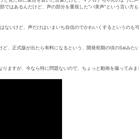
部ではあるんだけど、声の部分を重視した"バ美声"という言い方も
はないけど、声だけはいまいち自信のでかわいくするというのも
けど、正式版が出たら有料になるという、開発初期の頃のSaiみた
なりますが、今なら特に問題ないので、ちょっと動画を撮ってみま