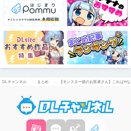
DLチャンネル
まとめ
【モンスター娘のお医者さん】これはHな
DLチャ