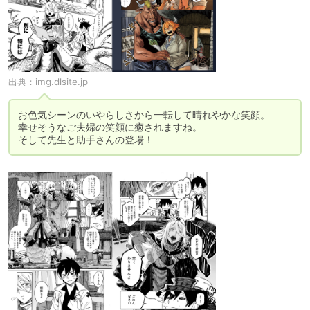
出典：
img.dlsite.jp
お色気シーンのいやらしさから一転して晴れやかな笑顔。

幸せそうなご夫婦の笑顔に癒されますね。

そして先生と助手さんの登場！