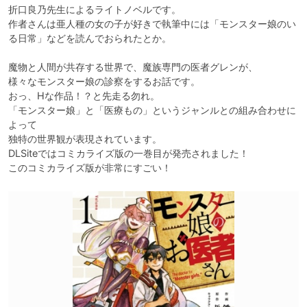
折口良乃先生によるライトノベルです。

作者さんは亜人種の女の子が好きで執筆中には「モンスター娘のい
る日常」などを読んでおられたとか。

魔物と人間が共存する世界で、魔族専門の医者グレンが、

様々なモンスター娘の診察をするお話です。

おっ、Hな作品！？と先走る勿れ。

「モンスター娘」と「医療もの」というジャンルとの組み合わせに
よって

独特の世界観が表現されています。

DLSiteではコミカライズ版の一巻目が発売されました！

このコミカライズ版が非常にすごい！