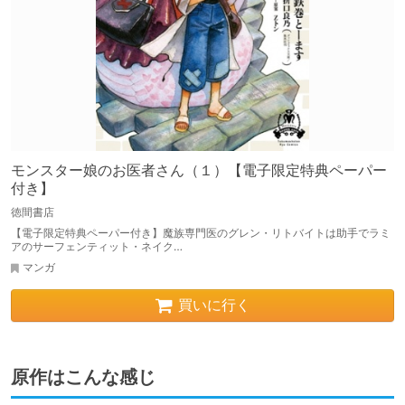
モンスター娘のお医者さん（１）【電子限定特典ペーパー
付き】
徳間書店
【電子限定特典ペーパー付き】魔族専門医のグレン・リトバイトは助手でラミ
アのサーフェンティット・ネイク…
マンガ
買いに行く
原作はこんな感じ