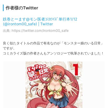
作者様のTwitter
鉄巻とーます@モン医者ｺﾐｶﾗｲｽﾞ単行本1/12
(@irontom00_safe) | Twitter
出典: https://twitter.com/irontom00_safe
良く似たタイトルの作品で有名なのが「モンスター娘のいる日常」
ですが、

コミカライズ版の作者さんもアンソロジーで執筆されていました！