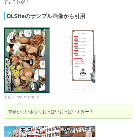
すよこれが！
DLSiteのサンプル画像から引用
出典：
img.dlsite.jp
冒頭からいきなりおっぱいおっぱいキター！