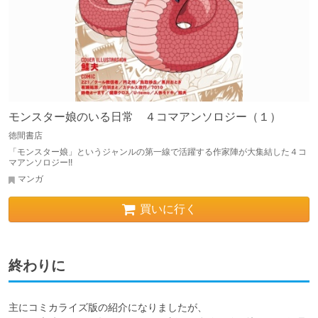
モンスター娘のいる日常 ４コマアンソロジー（１）
徳間書店
「モンスター娘」というジャンルの第一線で活躍する作家陣が大集結した４コ
マアンソロジー!!
マンガ
買いに行く
終わりに
主にコミカライズ版の紹介になりましたが、
