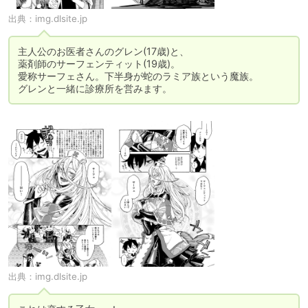
出典：
img.dlsite.jp
主人公のお医者さんのグレン(17歳)と、

薬剤師のサーフェンティット(19歳)。

愛称サーフェさん。下半身が蛇のラミア族という魔族。

グレンと一緒に診療所を営みます。
出典：
img.dlsite.jp