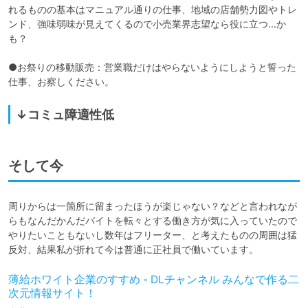
れるものの基本はマニュアル通りの仕事、地域の店舗勢力図やトレ
ンド、強味弱味が見えてくるので小売業界志望なら役に立つ…か
も？

●お祭りの移動販売：営業職だけはやらないようにしようと誓った
仕事、お察しください。
↓コミュ障適性低
そして今
周りからは一箇所に留まったほうが楽じゃない？などと言われなが
らもなんだかんだバイトを転々とする働き方が気に入っていたので
やりたいこともないし数年はフリーター、と考えたものの周囲は猛
反対、結果私が折れて今は普通に正社員で働いています。
薄給ホワイト企業のすすめ - DLチャンネル みんなで作る二
次元情報サイト！