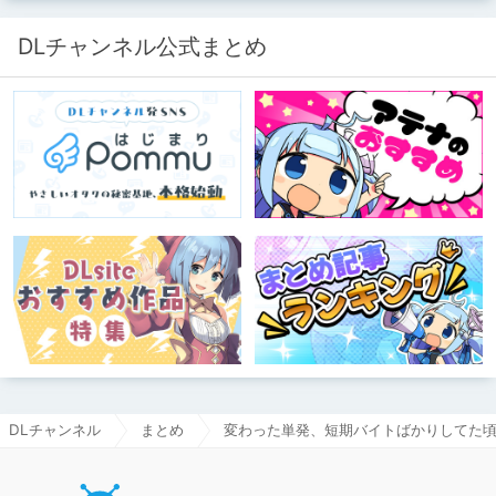
DLチャンネル公式まとめ
DLチャンネル
まとめ
変わった単発、短期バイトばかりしてた
DLチャ