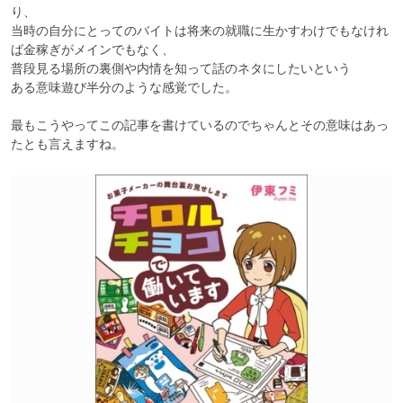
り、

当時の自分にとってのバイトは将来の就職に生かすわけでもなけれ
ば金稼ぎがメインでもなく、

普段見る場所の裏側や内情を知って話のネタにしたいという

ある意味遊び半分のような感覚でした。

最もこうやってこの記事を書けているのでちゃんとその意味はあっ
たとも言えますね。