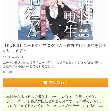
【KU100】ニート更生プログラム～貴方の社会復帰をお手
伝いします～
つぐたんぼいす
ニートの貴方の前に突然「ニート更生プログラム員」と名乗るものが現れ、社
会復帰のお手伝いをしてくれることに・・・
音声
買いに行く
本題から逸れるので省きましたがいいなぁ…と思いながら

フリーター、無職系の配信者をよく見ます。その手のジャンル
はかなり見てると思うのでいつかまとめのテーマにするかも…