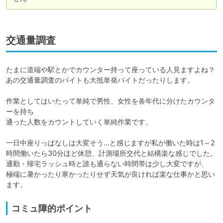
交通量調査
たまに道端や駅とかでカウンター持って座っている人見ますよね？

あの交通量調査のバイトも大抵単発バイトだったりします。

作業としてはいたって単純で男性、女性を各年代に分けたカウンタ
ーを持ち

通った人数をカウントしていく単純作業です。

一日中座りっぱなしは大変そう…と感じますが私が働いた時は1～2
時間働いたら30分ほど休憩、計測場所交代と結構楽な感じでした。

通勤・帰宅ラッシュ時と誰も通らない時間帯は少し大変ですが、

極端に暑かったり寒かったりせず天気が良ければ楽な仕事かと思い
コミュ障的ポイント