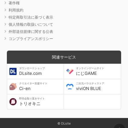
著作権
利用規約
特定商取引法に基づく表示
個人情報の取扱いについて
外部送信規律に関する公表
コンプライアンスポリシー
関連サービス
ダウンロードショップ
オンラインゲームサイト
DLsite.com
にじGAME
クリエイター支援サイト
二次元バラエティストア
Ci-en
viviON BLUE
即売会取り置きサイト
トリオキニ
© DLsite