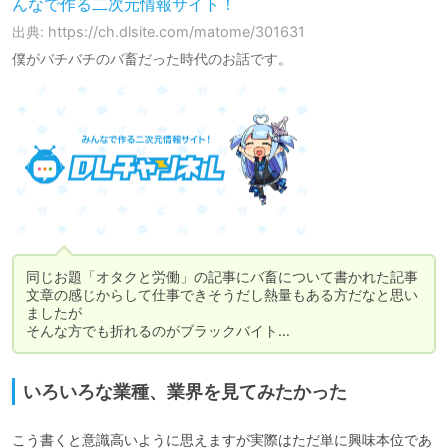
んなで作る二次元情報サイト！
出典: https://ch.dlsite.com/matome/301631
僕がバチバチのバ畜だった時代のお話です。
同じお題「オタクと労働」の記事にバ畜について書かれた記事

文章の感じからして仕事できそうだし熱量もある方だなと思い
ましたが

そんな方でも折れるのがブラックバイト…
いろいろな業種、業界を見てみたかった
こう書くと意識高いように思えますが実際はただ単に興味本位であ