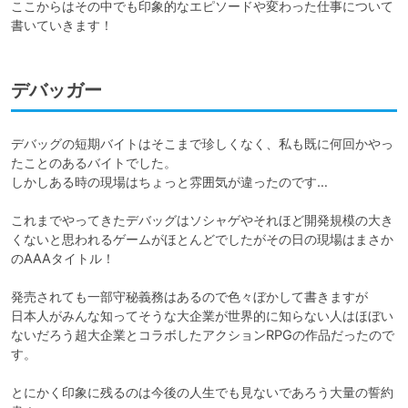
ここからはその中でも印象的なエピソードや変わった仕事について
書いていきます！
デバッガー
デバッグの短期バイトはそこまで珍しくなく、私も既に何回かやっ
たことのあるバイトでした。

しかしある時の現場はちょっと雰囲気が違ったのです…

これまでやってきたデバッグはソシャゲやそれほど開発規模の大き
くないと思われるゲームがほとんどでしたがその日の現場はまさか
のAAAタイトル！

発売されても一部守秘義務はあるので色々ぼかして書きますが

日本人がみんな知ってそうな大企業が世界的に知らない人はほぼい
ないだろう超大企業とコラボしたアクションRPGの作品だったので
す。

とにかく印象に残るのは今後の人生でも見ないであろう大量の誓約