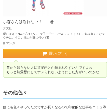
小森さんは断れない！ １巻
芳文社
優しすぎてNOと言えない、女子中学生・小森しゅり（14）。頼み事をこなす
ウチに、すごい能力が身に付いて!?
マンガ
買いに行く
昔から知らない人に道案内とか頼まれやすいんですよね

もっと無愛想にしてナメられないようにした方がいいのかな…
その他色々
他にも色々やってたのですが長くなるので印象的な仕事をコミュ障