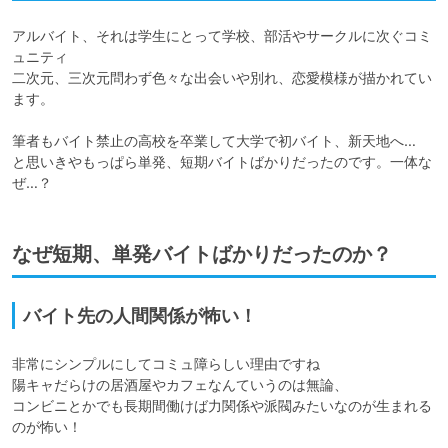
アルバイト、それは学生にとって学校、部活やサークルに次ぐコミ
ュニティ

二次元、三次元問わず色々な出会いや別れ、恋愛模様が描かれてい
ます。

筆者もバイト禁止の高校を卒業して大学で初バイト、新天地へ…

と思いきやもっぱら単発、短期バイトばかりだったのです。一体な
なぜ短期、単発バイトばかりだったのか？
バイト先の人間関係が怖い！
非常にシンプルにしてコミュ障らしい理由ですね

陽キャだらけの居酒屋やカフェなんていうのは無論、

コンビニとかでも長期間働けば力関係や派閥みたいなのが生まれる
のが怖い！
