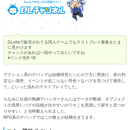
DLsiteで販売されてる同人ゲームでもテストプレイ募集をたま
に見かけます

チャンスがあれば一回やってみたいですね

※リンク先R-18
アクション系のデバッグは結構得意だったので主に壁抜け、床の判
定ない場所、イベントが起こらない等色々なバグを見つけて報告し
て…といった流れのテストプレイでした。

ちなみに社員の熟練デバッガーさんにはデータや数値、オブジェク
トの境界にバグや誤植が出やすいのでそこを意識して探すと見つか
りやすい、と当時教えられました。

RPG系のデバッグではこの教えが結構生きてます。