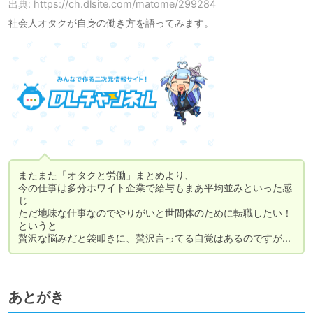
出典: https://ch.dlsite.com/matome/299284
社会人オタクが自身の働き方を語ってみます。
またまた「オタクと労働」まとめより、

今の仕事は多分ホワイト企業で給与もまあ平均並みといった感
じ

ただ地味な仕事なのでやりがいと世間体のために転職したい！
というと

贅沢な悩みだと袋叩きに、贅沢言ってる自覚はあるのですが…
あとがき