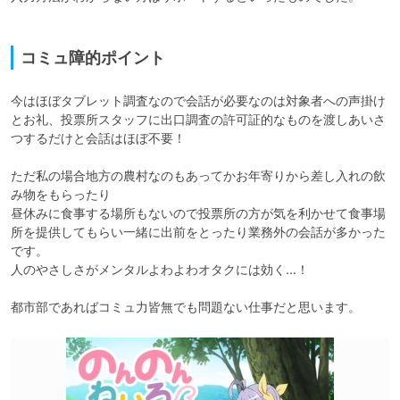
コミュ障的ポイント
今はほぼタブレット調査なので会話が必要なのは対象者への声掛け
とお礼、投票所スタッフに出口調査の許可証的なものを渡しあいさ
つするだけと会話はほぼ不要！

ただ私の場合地方の農村なのもあってかお年寄りから差し入れの飲
み物をもらったり

昼休みに食事する場所もないので投票所の方が気を利かせて食事場
所を提供してもらい一緒に出前をとったり業務外の会話が多かった
です。

人のやさしさがメンタルよわよわオタクには効く…！

都市部であればコミュ力皆無でも問題ない仕事だと思います。