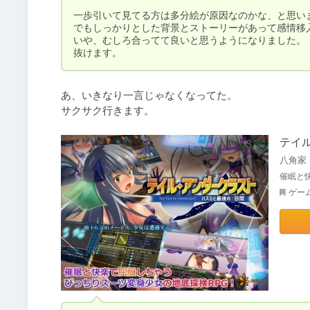
一歩引いて見てる方は多分絵が原因なのかな、と思いま
でもしっかりとした背景とストーリーがあって感情移入
いや、むしろ合ってて良いと思うようになりました。

抜けます。
あ、いきなり一言じゃなくなってた。

サクサク行きます。
テイル
八角家
催眠と
ゲー