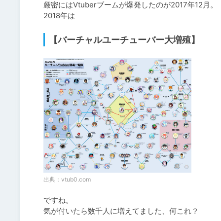
厳密にはVtuberブームが爆発したのが2017年12月。

2018年は
【バーチャルユーチューバー大増殖】
出典：
vtub0.com
ですね。

気が付いたら数千人に増えてました、何これ？
