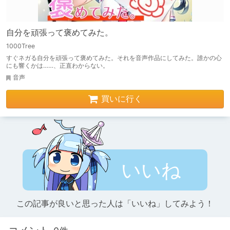
自分を頑張って褒めてみた。
1000Tree
すぐネガる自分を頑張って褒めてみた。それを音声作品にしてみた。誰かの心
にも響くかは……、正直わからない。
音声
買いに行く
いいね
この記事が良いと思った人は「いいね」してみよう！