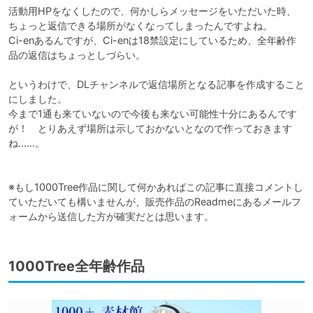
活動用HPをなくしたので、何かしらメッセージをいただいた時、
ちょっと返信できる場所がなくなってしまったんですよね。

Ci-enあるんですが、Ci-enは18禁設定にしているため、全年齢作
品の返信はちょっとしづらい。

というわけで、DLチャンネルで返信場所となる記事を作成すること
にしました。

今まで1通も来ていないので今後も来ない可能性十分にあるんです
が！　とりあえず場所は示しておかないとなので作っておきます
ね……。

※もし1000Tree作品に関して何かあればこの記事に直接コメントし
ていただいても構いませんが、販売作品のReadmeにあるメールフ
ォームから送信した方が確実だとは思います。
1000Tree全年齢作品