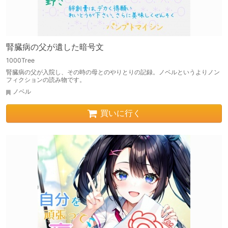
腎臓病の父が遺した暗号文
1000Tree
腎臓病の父が入院し、その時の母とのやりとりの記録。ノベルというよりノン
フィクションの読み物です。
ノベル
買いに行く