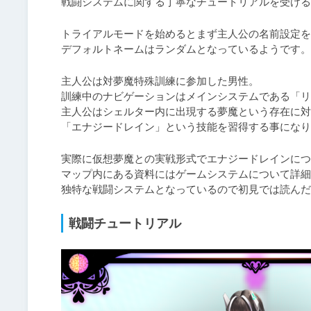
戦闘システムに関する丁寧なチュートリアルを受ける
トライアルモードを始めるとまず主人公の名前設定を
デフォルトネームはランダムとなっているようです。
主人公は対夢魔特殊訓練に参加した男性。

訓練中のナビゲーションはメインシステムである「リ
主人公はシェルター内に出現する夢魔という存在に対
「エナジードレイン」という技能を習得する事になり
実際に仮想夢魔との実戦形式でエナジードレインにつ
マップ内にある資料にはゲームシステムについて詳細
独特な戦闘システムとなっているので初見では読んだ
戦闘チュートリアル