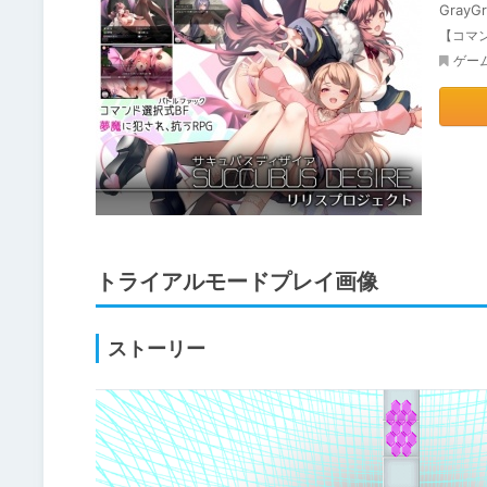
GrayG
【コマ
ゲー
トライアルモードプレイ画像
ストーリー