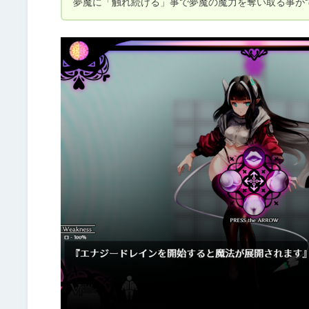
夢魔に「触れ続ける」事で夢魔の魔力を奪い取る事が