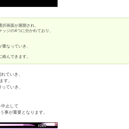
択画面が展開され、

ッジの4つに分かれており、

重なっていき、

に絡んできます。
れていき、

ます。

っていき、

中止して

う事が重要となります。