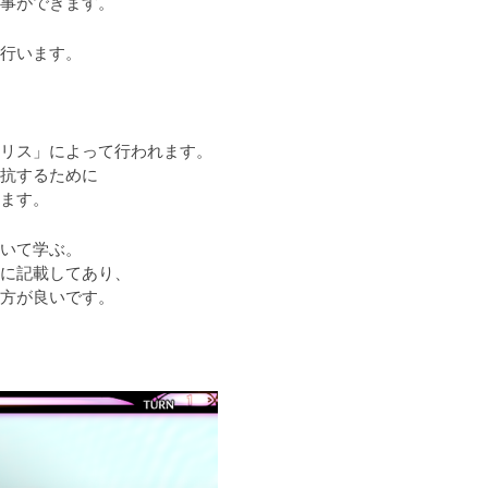
事ができます。
行います。

リス」によって行われます。

抗するために

ます。
いて学ぶ。

に記載してあり、

方が良いです。