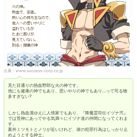
出典：
www.success-corp.co.jp
見た目通りの熱血野郎な火の神です。

他にも健康の神でもあり、思いやりの神でもあり…って司る物
多すぎない?

しかし熱血漢ゆえに人情家でもあり、『降魔霊符伝イヅナ弐』
では荒神にあってやる気満々にイヅナ達の仲間になってくれま
す。

案外ミツモトとノリが近いけれど、彼の犯罪行為はしっかり止
めようとする紳士。
