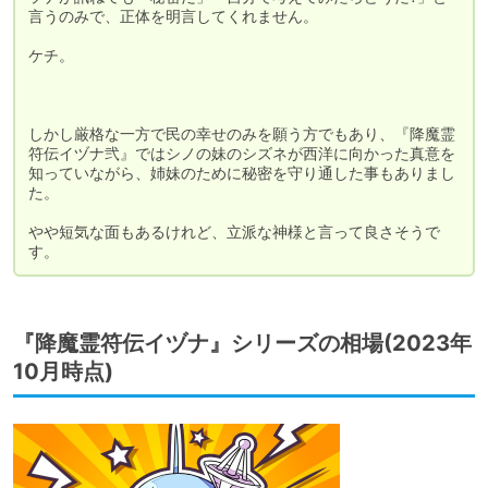
言うのみで、正体を明言してくれません。

ケチ。

しかし厳格な一方で民の幸せのみを願う方でもあり、『降魔霊
符伝イヅナ弐』ではシノの妹のシズネが西洋に向かった真意を
知っていながら、姉妹のために秘密を守り通した事もありまし
た。

やや短気な面もあるけれど、立派な神様と言って良さそうで
す。
『降魔霊符伝イヅナ』シリーズの相場(2023年
10月時点)