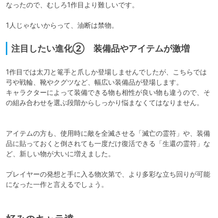
なったので、むしろ1作目より難しいです。

1人じゃないからって、油断は禁物。
注目したい進化② 装備品やアイテムが激増
1作目では太刀と篭手と爪しか登場しませんでしたが、こちらでは
弓や戦輪、靴やクグツなど、幅広い装備品が登場します。

キャラクターによって装備できる物も相性が良い物も違うので、そ
の組み合わせを選ぶ段階からしっかり悩まなくてはなりません。

アイテムの方も、使用時に敵を全滅させる「滅亡の霊符」や、装備
品に貼っておくと倒されても一度だけ復活できる「生還の霊符」な
ど、新しい物が大いに増えました。

プレイヤーの発想と手に入る物次第で、より多彩な立ち回りが可能
になった一作と言えるでしょう。