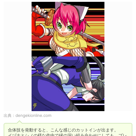
出典：
dengekionline.com
合体技を発動すると、こんな感じのカットインが出ます。

イヅナとシノの様な作中で縁の深い組み合わせにしても、プレ