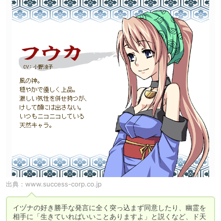
出典：
www.success-corp.co.jp
イヅナの好き勝手な発言に全く突っ込まず同意したり、幽霊を
相手に「生きていればいいことありますよ」と説くなど、ド天