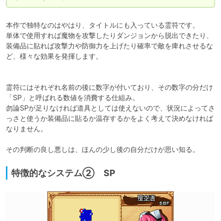
本作で独特なのはやはり、タイトルにも入っている霊符です。

単体で使用すれば魔物を攻撃したりダンジョンから脱出できたり、
装備品に貼れば攻撃力や防御力を上げたり確率で敵を痺れさせるな
ど、様々な効果を発揮します。

霊符にはそれぞれ名前の後に数字が付いており、その数字の分だけ
「SP」と呼ばれる数値を消費する仕組み。

勿論SPが足りなければ道具としては使えないので、状況によってさ
っさと使うか装備品に貼るか温存するかをよく考えて決めなければ
なりません。

その判断の良し悪しは、ほんの少し後の自分だけが思い知る。
特徴的なシステム② SP