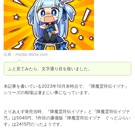
出典：
media.dlsite.com
ふと見てみたら、文字通り目を疑いました。
本記事を書いている2023年10月末時点で、『降魔霊符伝イヅナ』
シリーズの相場は凄まじい事になっています。

とりあえず発売当時、『降魔霊符伝イヅナ』と『降魔霊符伝イヅナ
弐』は5040円、1作目の廉価版『降魔霊符伝イヅナ　ぐっどぷらい
す』は2415円だったようです。