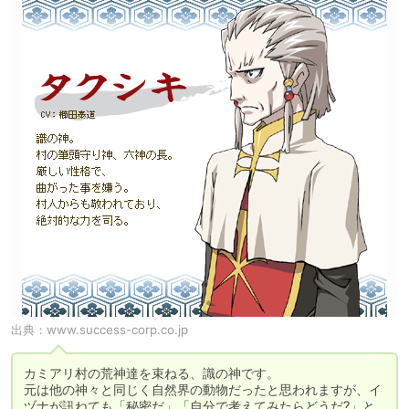
出典：
www.success-corp.co.jp
カミアリ村の荒神達を束ねる、識の神です。

元は他の神々と同じく自然界の動物だったと思われますが、イ
ヅナが訊ねても「秘密だ」「自分で考えてみたらどうだ?」と