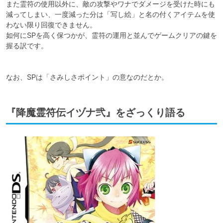
また霊符の使用以外に、敵の攻撃やワナでダメージを受けた時にも
減ってしまい、一度減った分は「写し絵」と名の付くアイテムを使
わない限り回復できません。

如何にSPを高く保つかが、霊符の運用と並んでゲームクリアの鍵を
握る訳です。

なお、SPは「さみしさポイント」の意なのだとか。
『降魔霊符伝イヅナ弐』をざっくり語る