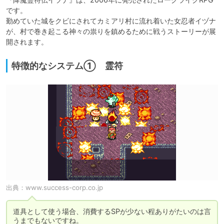
です。

勤めていた城をクビにされてカミアリ村に流れ着いた女忍者イヅナ
が、村で巻き起こる神々の祟りを鎮めるために戦うストーリーが展
開されます。
特徴的なシステム① 霊符
出典：
www.success-corp.co.jp
道具として使う場合、消費するSPが少ない程ありがたいのは言
うまでもないですね。