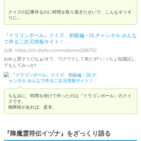
クイズの記事作るのに時間を取り過ぎたせいで、こんなギリギ
リに…
『ドラゴンボール』クイズ 初級編 - DLチャンネル みんな
で作る二次元情報サイト！
出典: https://ch.dlsite.com/matome/288752
おめぇ賢そうだなぁ!オラ、ワクワクして来たぞ! いっちょ知識試し
でもしてみっか!
ちなみに、時間を掛けて作ったのは『ドラゴンボール』のクイ
ズです。

御興味があれば、是非。
『降魔霊符伝イヅナ』をざっくり語る