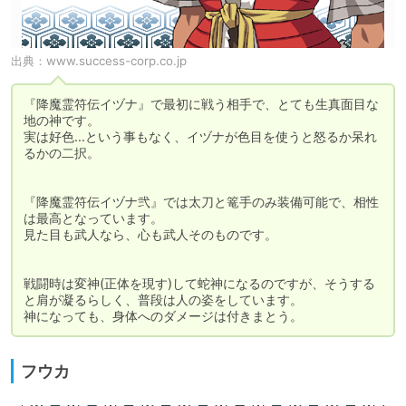
出典：
www.success-corp.co.jp
『降魔霊符伝イヅナ』で最初に戦う相手で、とても生真面目な
地の神です。

実は好色…という事もなく、イヅナが色目を使うと怒るか呆れ
るかの二択。

『降魔霊符伝イヅナ弐』では太刀と篭手のみ装備可能で、相性
は最高となっています。

見た目も武人なら、心も武人そのものです。

戦闘時は変神(正体を現す)して蛇神になるのですが、そうする
と肩が凝るらしく、普段は人の姿をしています。

神になっても、身体へのダメージは付きまとう。
フウカ