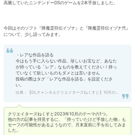
高騰していたニンテンドーDSのゲームを2本手放しました。

今回はそのソフト『降魔霊符伝イヅナ』と『降魔霊符伝イヅナ弐』
について、少し語ってみます。
・レアな作品を語る

今はもう手に入らない作品、珍しいお宝など、あなた
が持っている「レア」なものを教えてください！持っ
ていなくて欲しいものもダメとは言いません

投稿の際はタグ「レアな作品を語る」を設定くださ
い。
出典：
【DLチャンネルクリエイターズねくすと】10月のテーマ
クリエイターズねくすと2023年10月のテーマの1つ。

他の方の記事を拝見するに、「持っていたけど手放した物」も
セーフの可能性があるようなので、月末直前に手を出してみま
した。
