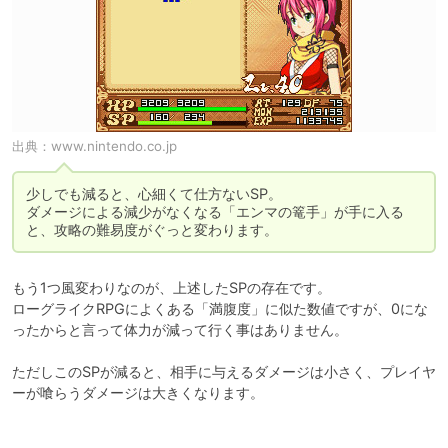
出典：
www.nintendo.co.jp
少しでも減ると、心細くて仕方ないSP。

ダメージによる減少がなくなる「エンマの篭手」が手に入る
と、攻略の難易度がぐっと変わります。
もう1つ風変わりなのが、上述したSPの存在です。

ローグライクRPGによくある「満腹度」に似た数値ですが、0にな
ったからと言って体力が減って行く事はありません。

ただしこのSPが減ると、相手に与えるダメージは小さく、プレイヤ
ーが喰らうダメージは大きくなります。
