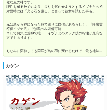
然な風の神です。

理性を司る神でもあり、祟りを解かせようとするイヅナとの初
対面時には「光る石を譲る」と言って彼女を試した事も。

元は鳥から神になった身で蹴りに自信があるらしく、『降魔霊
符伝イヅナ弐』では靴のみ装備可能。

そして何気に荒神で唯一、イヅナとのタッグ技の相性が最高な
方でもあります。

ちなみに変神しても両耳が鳥の羽に変わるだけで、最も地味…
カゲン