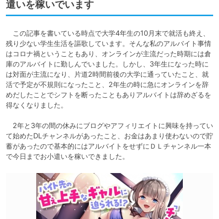
遣いを稼いでいます
　この記事を書いている時点で大学4年生の10月末で就活も終え、
残り少ない学生生活を謳歌しています。そんな私のアルバイト事情
はコロナ禍ということもあり、オンラインが主流だった時期には倉
庫のアルバイトに勤しんでいました。しかし、3年生になった時に
は対面が主流になり、片道2時間前後の大学に通っていたこと、就
活で予定が不規則になったこと、2年生の時に急にオンラインを辞
めだしたことでシフトを断ったこともありアルバイトは辞めざるを
得なくなりました。

　2年と3年の間の休みにブログやアフィリエイトに興味を持ってい
て始めたDLチャンネルがあったこと、お金はあまり使わないので貯
蓄があったので基本的にはアルバイトをせずにＤＬチャンネル一本
で今日までお小遣いを稼いできました。