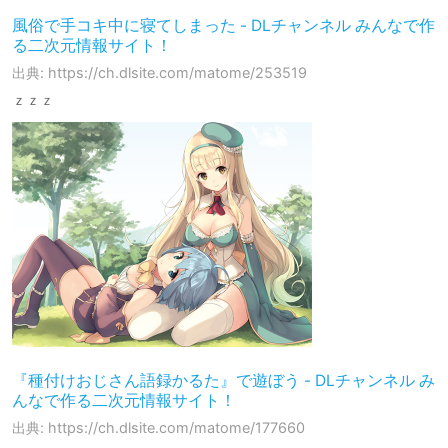
風俗で手コキ中に寝てしまった - DLチャンネル みんなで作
る二次元情報サイト！
出典: https://ch.dlsite.com/matome/253519
ｚｚｚ
『種付けおじさん語録かるた』で遊ぼう - DLチャンネル み
んなで作る二次元情報サイト！
出典: https://ch.dlsite.com/matome/177660