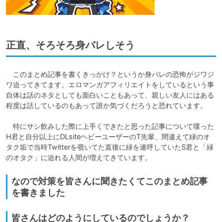
正直、そろそろ身バレしそう
　このまとめ記事を書くきっかけ？というか身バレの恐怖がジワジ
ワ迫ってきてます。エロマンガアフィリエイトをしているという事
自体は話のネタとしても面白いこともあって、親しい友人にはある
程度は話しているのもあって誰か気づくだろうと恐れています。

　特にサシ飲みした際に上手くできたと思った記事について喋った
H君と自分以上にDLsiteヘビーユーザーのT先輩、間違えて緑のオ
タク垢で当時Twitterを覗いてた直後に緑を連呼していたS君と「緑
のオタク」に迫れる人間が増えてきています。
なので対策を皆さんに聞きたくてこのまとめ記事
を書きました
皆さんはどのようにしているのでしょうか？