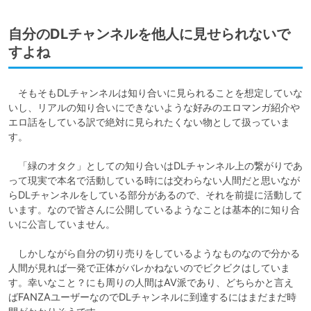
自分のDLチャンネルを他人に見せられないで
すよね
　そもそもDLチャンネルは知り合いに見られることを想定していな
いし、リアルの知り合いにできないような好みのエロマンガ紹介や
エロ話をしている訳で絶対に見られたくない物として扱っていま
す。

　「緑のオタク」としての知り合いはDLチャンネル上の繋がりであ
って現実で本名で活動している時には交わらない人間だと思いなが
らDLチャンネルをしている部分があるので、それを前提に活動して
います。なので皆さんに公開しているようなことは基本的に知り合
いに公言していません。

　しかしながら自分の切り売りをしているようなものなので分かる
人間が見れば一発で正体がバレかねないのでビクビクはしていま
す。幸いなこと？にも周りの人間はAV派であり、どちらかと言え
ばFANZAユーザーなのでDLチャンネルに到達するにはまだまだ時