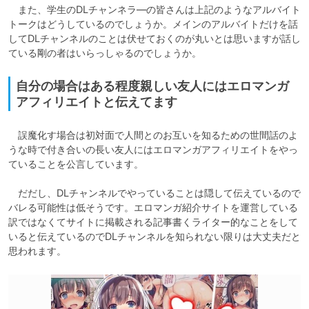
　また、学生のDLチャンネラ―の皆さんは上記のようなアルバイト
トークはどうしているのでしょうか。メインのアルバイトだけを話
してDLチャンネルのことは伏せておくのが丸いとは思いますが話し
ている剛の者はいらっしゃるのでしょうか。
自分の場合はある程度親しい友人にはエロマンガ
アフィリエイトと伝えてます
　誤魔化す場合は初対面で人間とのお互いを知るための世間話のよ
うな時で付き合いの長い友人にはエロマンガアフィリエイトをやっ
ていることを公言しています。

　だだし、DLチャンネルでやっていることは隠して伝えているので
バレる可能性は低そうです。エロマンガ紹介サイトを運営している
訳ではなくてサイトに掲載される記事書くライター的なことをして
いると伝えているのでDLチャンネルを知られない限りは大丈夫だと
思われます。