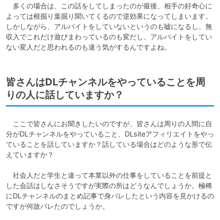
　多くの場合は、この話をしてしまったのが最後、相手の好奇心に
よっては根掘り葉掘り聞いてくるので逆効果になってしまいます。
しかしながら、アルバイトをしていないというのも嘘になるし、無
収入でこれだけ遊びまわっているのも変だし、アルバイトをしてい
ない変人だと思われるのも違う気がするんですよね。
皆さんはDLチャンネルをやっていることを周
りの人に話していますか？
　ここで皆さんにお聞きしたいのですが、皆さんは周りの人間に自
分がDLチャンネルをやっていること、DLsiteアフィリエイトをやっ
ていることを話していますか？話している場合はどのような形で伝
えていますか？

　社会人だと学生と違って本業以外の仕事をしていることを前提と
した会話はしなさそうですが実際の所はどうなんでしょうか。極稀
にDLチャンネルのまとめ記事で身バレしたという内容を見かけるの
ですが何故バレたのでしょうか。
