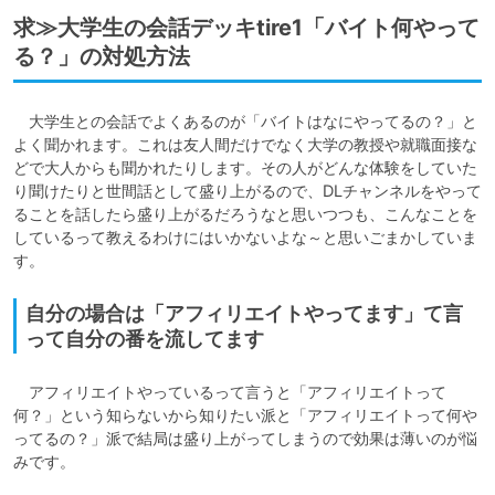
求≫大学生の会話デッキtire1「バイト何やって
る？」の対処方法
　大学生との会話でよくあるのが「バイトはなにやってるの？」と
よく聞かれます。これは友人間だけでなく大学の教授や就職面接な
どで大人からも聞かれたりします。その人がどんな体験をしていた
り聞けたりと世間話として盛り上がるので、DLチャンネルをやって
ることを話したら盛り上がるだろうなと思いつつも、こんなことを
しているって教えるわけにはいかないよな～と思いごまかしていま
す。
自分の場合は「アフィリエイトやってます」て言
って自分の番を流してます
　アフィリエイトやっているって言うと「アフィリエイトって
何？」という知らないから知りたい派と「アフィリエイトって何や
ってるの？」派で結局は盛り上がってしまうので効果は薄いのが悩
みです。
