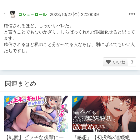
1
ロシュ＝ロール
2023/10/27(金) 22:28:39
確信されるほど、しっかりバレた。
と言うことでもないかぎり、しらばっくれれば誤魔化せると思って
ます。
確信されるほど私のこと分かってる人ならば、別にばれてもいい人
たちですし。
いいね
3
関連まとめ
【純愛】ビッチな後輩に一
『感想』【初投稿×連続絶