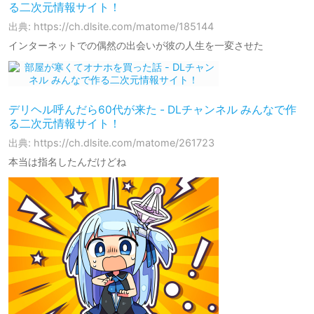
る二次元情報サイト！
出典: https://ch.dlsite.com/matome/185144
インターネットでの偶然の出会いが彼の人生を一変させた
デリヘル呼んだら60代が来た - DLチャンネル みんなで作
る二次元情報サイト！
出典: https://ch.dlsite.com/matome/261723
本当は指名したんだけどね