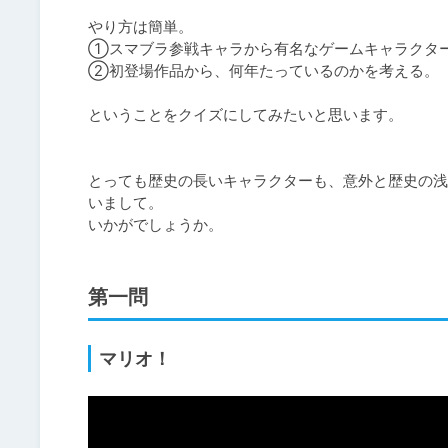
やり方は簡単。

①スマブラ参戦キャラから有名なゲームキャラクター
②初登場作品から、何年たっているのかを考える。

ということをクイズにしてみたいと思います。

とっても歴史の長いキャラクターも、意外と歴史の浅
いまして。

いかがでしょうか。
第一問
マリオ！