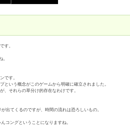
です。

。

ンです。

プという概念がこのゲームから明確に確立されました。

が、それらの草分け的存在なわけです。

ージが出てくるのですが、時間の流れは恐ろしいもの。

んコングということになりますね。
