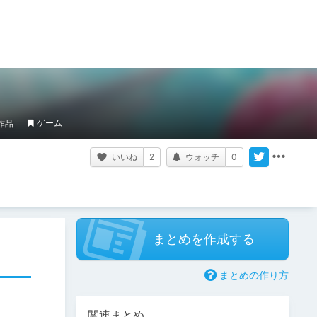
ゲーム
作品
いいね
2
ウォッチ
0
まとめを作成する
まとめの作り方
関連まとめ