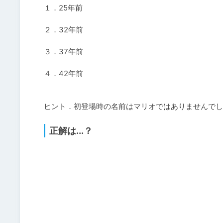
１．25年前

２．32年前

３．37年前

４．42年前

ヒント．初登場時の名前はマリオではありませんでし
正解は...？