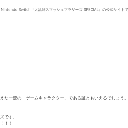
ntendo Switch『大乱闘スマッシュブラザーズ SPECIAL』の公式サイト
えた一流の「ゲームキャラクター」である証ともいえるでしょう。
ズです。

！！！
