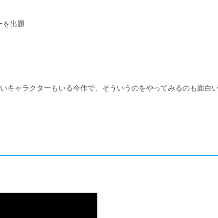
を出題

いキャラクターもいる今作で、そういうのをやってみるのも面白