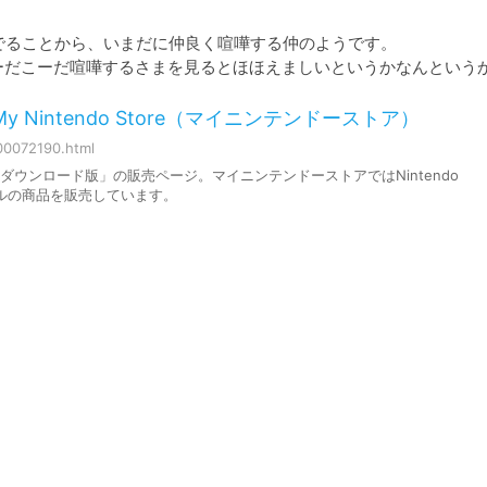
でることから、いまだに仲良く喧嘩する仲のようです。

ーだこーだ喧嘩するさまを見るとほほえましいというかなんという
 Nintendo Store（マイニンテンドーストア）
000072190.html
ダウンロード版」の販売ページ。マイニンテンドーストアではNintendo
ナルの商品を販売しています。