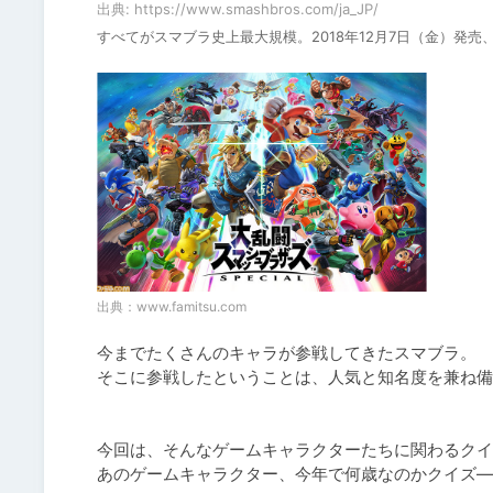
出典: https://www.smashbros.com/ja_JP/
すべてがスマブラ史上最大規模。2018年12月7日（金）発売、Ni
出典：
www.famitsu.com
今までたくさんのキャラが参戦してきたスマブラ。

そこに参戦したということは、人気と知名度を兼ね備
今回は、そんなゲームキャラクターたちに関わるクイ
あのゲームキャラクター、今年で何歳なのかクイズ―