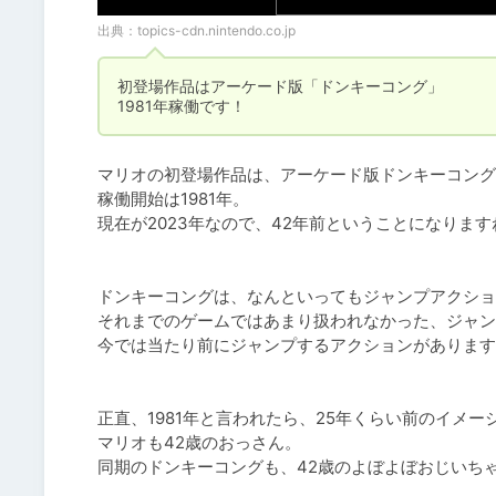
出典：
topics-cdn.nintendo.co.jp
初登場作品はアーケード版「ドンキーコング」

1981年稼働です！
マリオの初登場作品は、アーケード版ドンキーコング
稼働開始は1981年。

現在が2023年なので、42年前ということになりますね
ドンキーコングは、なんといってもジャンプアクショ
それまでのゲームではあまり扱われなかった、ジャン
今では当たり前にジャンプするアクションがあります
正直、1981年と言われたら、25年くらい前のイメ
マリオも42歳のおっさん。

同期のドンキーコングも、42歳のよぼよぼおじいちゃ