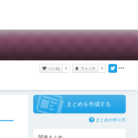
いいね
5
ウォッチ
0
まとめを作成する
まとめの作り方
関連まとめ