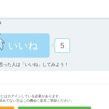
いいね
5
思った人は「いいね」してみよう！
むにはログインしている必要があります。
済みでない方はこの機会に是非ご登録ください。