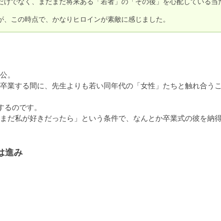
だけでなく、まだまだ将来ある「若者」の「その後」を心配している当
が、この時点で、かなりヒロインが素敵に感じました。
公。

卒業する間に、先生よりも若い同年代の「女性」たちと触れ合う
るのです。

まだ私が好きだったら」という条件で、なんとか卒業式の彼を納
は進み