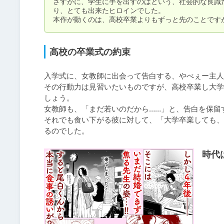
さすがに、学生に手を出すのはという、社会的な良識
り、とても出来たヒロインでした。

本作が動くのは、高校卒業よりもずっと先のことです
高校の卒業式の約束
入学式に、女教師に出会って告白する、やべぇー主人
その行動力は見習いたいものですが、高校卒業し大学
しょう。

女教師も、「まだ若いのだから……」と、告白を保留す
それでも食い下がる彼に対して、「大学卒業しても、
るのでした。
時代