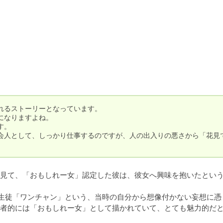
るストーリーとなっています。

なりますよね。

。

会人として、しっかり仕事するのですが、人の出入りの悪さから「花見
見て、「おもしれー女」認定した彼は、彼女へ興味を抱いたとい
生徒「ワンチャン」という、当時の自分から想像付かない妄想に憑
者的には「おもしれー女」として描かれていて、とても魅力的だ