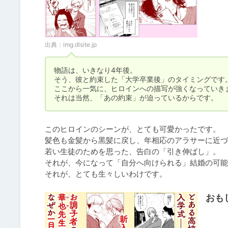
出典：
img.dlsite.jp
物語は、いきなり4年後。

そう、彼と約束した「大学卒業後」のタイミングです。
ここから一気に、ヒロインへの描写が強くなっていきま
それは当然、「あの約束」が迫っているからです。
このヒロインのシーンが、とても可愛かったです。

髪色も金髪から黒髪に戻し、年相応のアラサーに近づ
若い生徒のためを思った、告白の「引き伸ばし」。

それが、今になって「自分へ向けられる」結婚の可能
それが、とても生々しいわけです。
おも