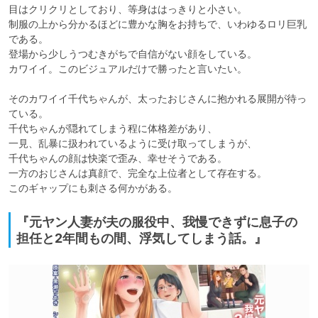
目はクリクリとしており、等身ははっきりと小さい。

制服の上から分かるほどに豊かな胸をお持ちで、いわゆるロリ巨乳
である。

登場から少しうつむきがちで自信がない顔をしている。

カワイイ。このビジュアルだけで勝ったと言いたい。

そのカワイイ千代ちゃんが、太ったおじさんに抱かれる展開が待っ
ている。

千代ちゃんが隠れてしまう程に体格差があり、

一見、乱暴に扱われているように受け取ってしまうが、

千代ちゃんの顔は快楽で歪み、幸せそうである。

一方のおじさんは真顔で、完全な上位者として存在する。

このギャップにも刺さる何かがある。
『元ヤン人妻が夫の服役中、我慢できずに息子の
担任と2年間もの間、浮気してしまう話。』