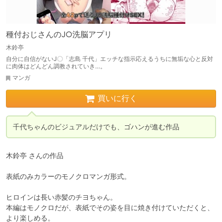
種付おじさんのJ○洗脳アプリ
木鈴亭
自分に自信がないJ〇「志島 千代」エッチな指示応えるうちに無垢な心と反対
に肉体はどんどん調教されていき…。
マンガ
買いに行く
千代ちゃんのビジュアルだけでも、ゴハンが進む作品
木鈴亭 さんの作品

表紙のみカラーのモノクロマンガ形式。

ヒロインは長い赤髪のチヨちゃん。

本編はモノクロだが、表紙でその姿を目に焼き付けていただくと、
より楽しめる。
