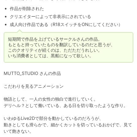
作品が削除された
クリエイターによって非表示にされている
成人向け作品である（R18スイッチをONにしてください）
短期間で作品を上げているサークルさんの作品。

もともと持っていたものを翻訳しているのだと思うが、

このクオリティが続くのは、ただただうれしい。

いち消費者としては、黒船になって欲しい。
MUTTO_STUDIO さんの作品

こだわりを見るアニメーション

物語として、一人の女性の独白で進行していく。

デリヘル？として働いている、ある日を切り取ったような作り。

いわゆるLive2Dで部分を動かしているのだろうが、

動きとしても滑らかで、細かくカットを切っているおかげで、見て
いて飽きない。
