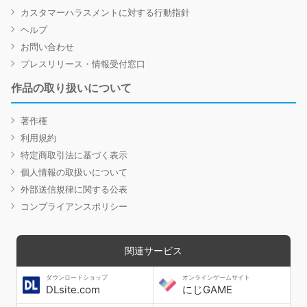
カスタマーハラスメントに対する行動指針
ヘルプ
お問い合わせ
プレスリリース・情報受付窓口
作品の取り扱いについて
著作権
利用規約
特定商取引法に基づく表示
個人情報の取扱いについて
外部送信規律に関する公表
コンプライアンスポリシー
関連サービス
ダウンロードショップ
オンラインゲームサイト
DLsite.com
にじGAME