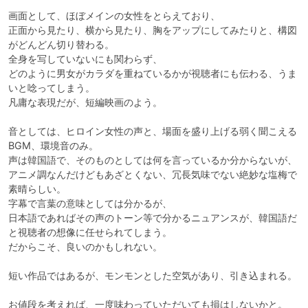
画面として、ほぼメインの女性をとらえており、

正面から見たり、横から見たり、胸をアップにしてみたりと、構図
がどんどん切り替わる。

全身を写していないにも関わらず、

どのように男女がカラダを重ねているかが視聴者にも伝わる、うま
いと唸ってしまう。

凡庸な表現だが、短編映画のよう。

音としては、ヒロイン女性の声と、場面を盛り上げる弱く聞こえる
BGM、環境音のみ。

声は韓国語で、そのものとしては何を言っているか分からないが、

アニメ調なんだけどもあざとくない、冗長気味でない絶妙な塩梅で
素晴らしい。

字幕で言葉の意味としては分かるが、

日本語であればその声のトーン等で分かるニュアンスが、韓国語だ
と視聴者の想像に任せられてしまう。

だからこそ、良いのかもしれない。

短い作品ではあるが、モンモンとした空気があり、引き込まれる。

お値段を考えれば、一度味わっていただいても損はしないかと。