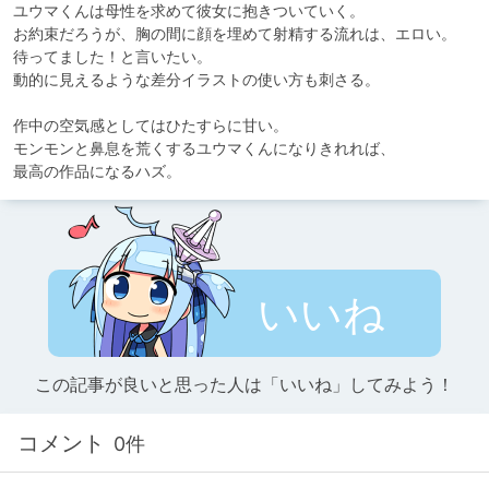
ユウマくんは母性を求めて彼女に抱きついていく。

お約束だろうが、胸の間に顔を埋めて射精する流れは、エロい。

待ってました！と言いたい。

動的に見えるような差分イラストの使い方も刺さる。

作中の空気感としてはひたすらに甘い。

モンモンと鼻息を荒くするユウマくんになりきれれば、

最高の作品になるハズ。
いいね
この記事が良いと思った人は「いいね」してみよう！
コメント
0件