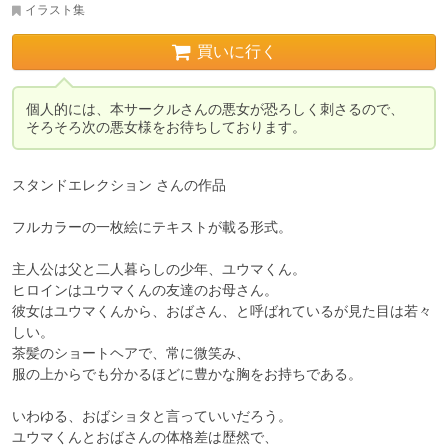
イラスト集
買いに行く
個人的には、本サークルさんの悪女が恐ろしく刺さるので、

そろそろ次の悪女様をお待ちしております。
スタンドエレクション さんの作品

フルカラーの一枚絵にテキストが載る形式。

主人公は父と二人暮らしの少年、ユウマくん。

ヒロインはユウマくんの友達のお母さん。

彼女はユウマくんから、おばさん、と呼ばれているが見た目は若々
しい。

茶髪のショートヘアで、常に微笑み、

服の上からでも分かるほどに豊かな胸をお持ちである。

いわゆる、おばショタと言っていいだろう。

ユウマくんとおばさんの体格差は歴然で、
