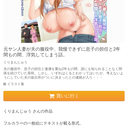
元ヤン人妻が夫の服役中、我慢できずに息子の担任と2年
間もの間、浮気してしまう話。
くりまんじゅう
夫の服役中、息子の担任と逢瀬を重ね2年もの間、誰にも知られることなく関
係を続けていた美咲。しかし、いずれはくるとわかってはいたが、考えないよ
うにしていた夫の仮出所がついに決まったとの連絡が入り・・・
イラスト集
買いに行く
くりまんじゅう さんの作品

フルカラーの一枚絵にテキストが載る形式。
