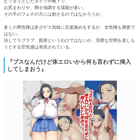
ピッタリとしたタイツや靴下で、

お尻まわりや、脚を強調する場面が多い。

その手のフェチの方には刺さるのではなかろうか。

多くの男性陣は多少ゲス気味に言葉責めをするが、女性陣も満更で
はない。

決してラブラブ、親密というわけではないが、淫靡な空間を楽しも
うとする空気感は表現されている。
『ブスなんだけど体エロいから何も言わずに挿入
してしまおう』