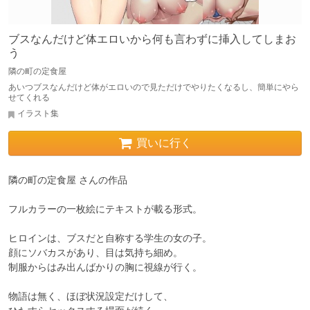
ブスなんだけど体エロいから何も言わずに挿入してしまお
う
隣の町の定食屋
あいつブスなんだけど体がエロいので見ただけでやりたくなるし、簡単にやら
せてくれる
イラスト集
買いに行く
隣の町の定食屋 さんの作品

フルカラーの一枚絵にテキストが載る形式。

ヒロインは、ブスだと自称する学生の女の子。

顔にソバカスがあり、目は気持ち細め。

制服からはみ出んばかりの胸に視線が行く。

物語は無く、ほぼ状況設定だけして、
