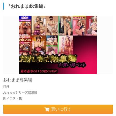
『おれまま総集編』
おれまま総集編
箱舟
おれままシリーズ総集編
イラスト集
買いに行く