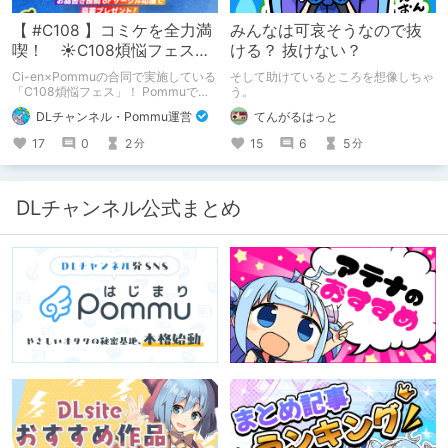
【 #C108 】コミケを全力満
みんなは可哀そうなので抜
喫！ ☀C108煩悩フェス☀
ける？ 抜けない？
Pommu版のご案内
Ci-en×Pommuの合同で実施している
そして助けているところを想像しちゃ
「C108煩悩フェス」！ Pommuでの
う。
参加方法について、改めてこちらでも
DLチャンネル・Pommu運営
てんがるはっと
ご案内いたします！
17
0
2
15
6
5
分
分
DLチャンネル公式まとめ