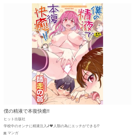
僕の精液で本復快癒!!
ヒット出版社
学校中のオンナに精液注入♪♥人類の為にエッチができる!?
マンガ