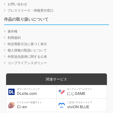
お問い合わせ
プレスリリース・情報受付窓口
作品の取り扱いについて
著作権
利用規約
特定商取引法に基づく表示
個人情報の取扱いについて
外部送信規律に関する公表
コンプライアンスポリシー
関連サービス
ダウンロードショップ
オンラインゲームサイト
DLsite.com
にじGAME
クリエイター支援サイト
二次元バラエティストア
Ci-en
viviON BLUE