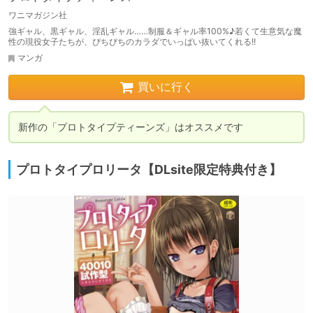
ワニマガジン社
強ギャル、黒ギャル、淫乱ギャル……制服＆ギャル率100%♪若くて生意気な魔
性の現役女子たちが、ぴちぴちのカラダでいっぱい抜いてくれる!!
マンガ
買いに行く
プロトタイプロリータ【DLsite限定特典付き】