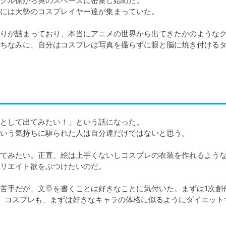
クル側から奥のスペースに密集し始めた。

には大勢のコスプレイヤー達が集まっていた。

りが詰まっており、本当にアニメの世界から出てきたかのような
ちなみに、自分はコスプレは写真を撮らずに眼と脳に焼き付ける
として出てみたい！」という話になった。

いう気持ちに駆られた人は自分達だけではないと思う。

てみたい。正直、絵は上手くないしコスプレの衣装を作れるよう
リエイト欲をぶつけたいのだ。

苦手だが、文章を書くことは好きなことに気付いた。まずは1次創
。コスプレも、まずは好きなキャラの体格に似るようにダイエット