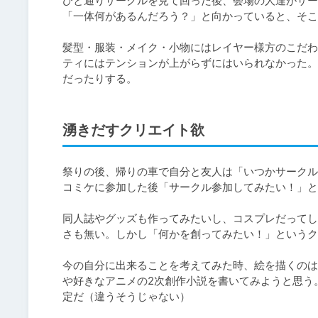
ひと通りサークルを見て回った後、会場の人達がサー
「一体何があるんだろう？」と向かっていると、そこ
髪型・服装・メイク・小物にはレイヤー様方のこだわ
ティにはテンションが上がらずにはいられなかった。
だったりする。
湧きだすクリエイト欲
祭りの後、帰りの車で自分と友人は「いつかサークル
コミケに参加した後「サークル参加してみたい！」と
同人誌やグッズも作ってみたいし、コスプレだってし
さも無い。しかし「何かを創ってみたい！」というク
今の自分に出来ることを考えてみた時、絵を描くのは
や好きなアニメの2次創作小説を書いてみようと思う
定だ（違うそうじゃない）
