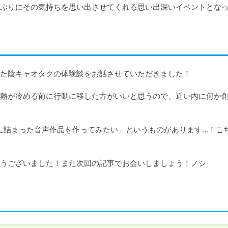
ぶりにその気持ちを思い出させてくれる思い出深いイベントとな
た陰キャオタクの体験談をお話させていただきました！

熱が冷める前に行動に移した方がいいと思うので、近い内に何か
に詰まった音声作品を作ってみたい」というものがあります…！こ
うございました！また次回の記事でお会いしましょう！ノシ