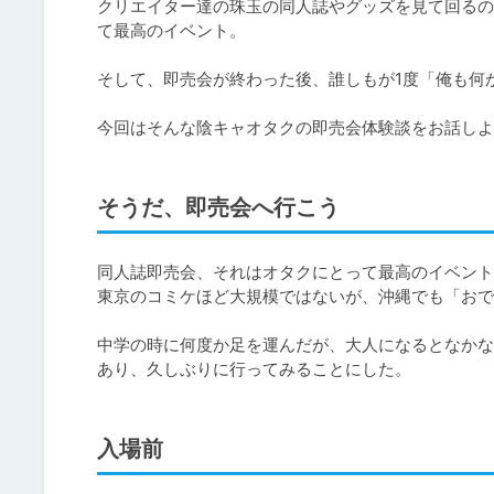
クリエイター達の珠玉の同人誌やグッズを見て回るの
て最高のイベント。

そして、即売会が終わった後、誰しもが1度「俺も何
今回はそんな陰キャオタクの即売会体験談をお話しよ
そうだ、即売会へ行こう
同人誌即売会、それはオタクにとって最高のイベント
東京のコミケほど大規模ではないが、沖縄でも「おで
中学の時に何度か足を運んだが、大人になるとなかな
あり、久しぶりに行ってみることにした。
入場前