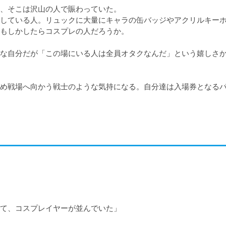
、そこは沢山の人で賑わっていた。

している人。リュックに大量にキャラの缶バッジやアクリルキー
もしかしたらコスプレの人だろうか。

な自分だが「この場にいる人は全員オタクなんだ」という嬉しさ
め戦場へ向かう戦士のような気持になる。自分達は入場券となる
て、コスプレイヤーが並んでいた」
