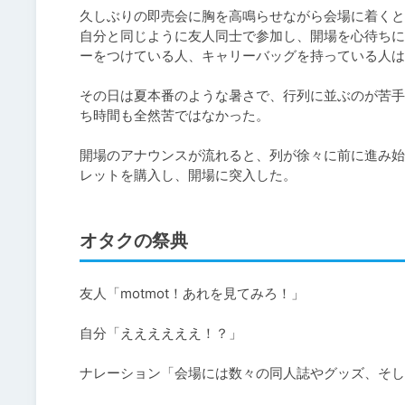
久しぶりの即売会に胸を高鳴らせながら会場に着くと
自分と同じように友人同士で参加し、開場を心待ちに
ーをつけている人、キャリーバッグを持っている人は
その日は夏本番のような暑さで、行列に並ぶのが苦手
ち時間も全然苦ではなかった。

開場のアナウンスが流れると、列が徐々に前に進み始
レットを購入し、開場に突入した。
オタクの祭典
友人「motmot！あれを見てみろ！」

自分「ええええええ！？」

ナレーション「会場には数々の同人誌やグッズ、そし