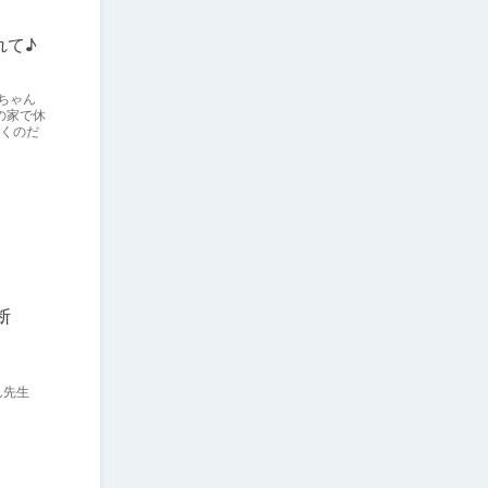
れて♪
ちゃん
の家で休
いくのだ
断
ん先生