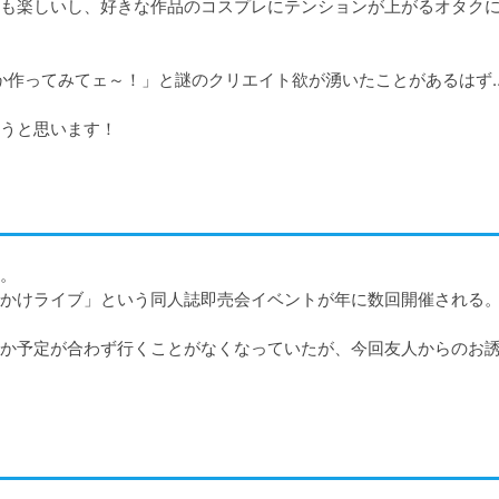
も楽しいし、好きな作品のコスプレにテンションが上がるオタク
か作ってみてェ～！」と謎のクリエイト欲が湧いたことがあるはず…
うと思います！
。

かけライブ」という同人誌即売会イベントが年に数回開催される。
か予定が合わず行くことがなくなっていたが、今回友人からのお