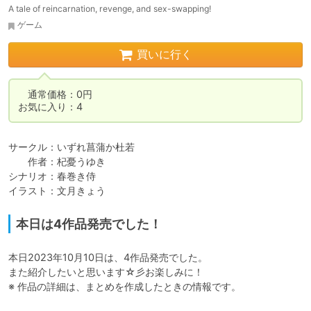
A tale of reincarnation, revenge, and sex-swapping!
ゲーム
買いに行く
　通常価格：0円

お気に入り：4
サークル：いずれ菖蒲か杜若

　　作者：杞憂うゆき

シナリオ：春巻き侍

イラスト：文月きょう
本日は4作品発売でした！
本日2023年10月10日は、4作品発売でした。

また紹介したいと思います☆彡お楽しみに！

※ 作品の詳細は、まとめを作成したときの情報です。