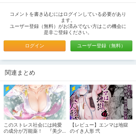
コメントを書き込むにはログインしている必要があり
ます。
ユーザー登録（無料）がお済みでない方はこの機会に
是非ご登録ください。
ログイン
ユーザー登録（無料）
関連まとめ
このストレス社会には純愛
【レビュー】エンマは地獄
の成分が万能薬！ 『美少
のイき人形 弐