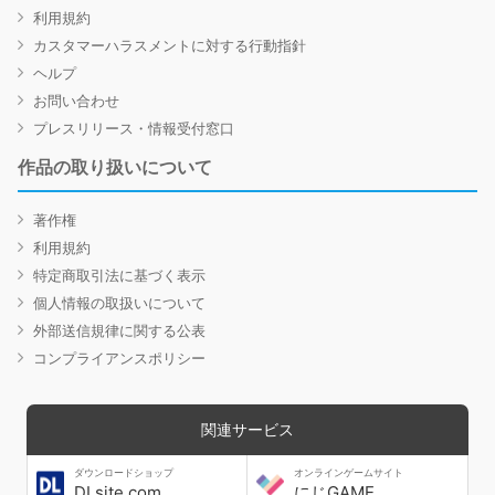
利用規約
カスタマーハラスメントに対する行動指針
ヘルプ
お問い合わせ
プレスリリース・情報受付窓口
作品の取り扱いについて
著作権
利用規約
特定商取引法に基づく表示
個人情報の取扱いについて
外部送信規律に関する公表
コンプライアンスポリシー
関連サービス
ダウンロードショップ
オンラインゲームサイト
DLsite.com
にじGAME