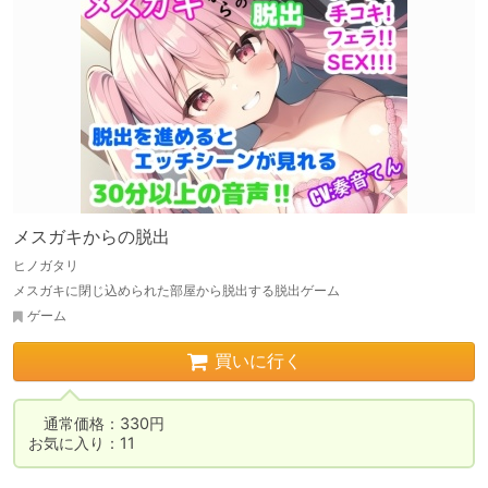
メスガキからの脱出
ヒノガタリ
メスガキに閉じ込められた部屋から脱出する脱出ゲーム
ゲーム
買いに行く
　通常価格：330円

お気に入り：11