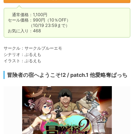
　通常価格：1,100円

セール価格：990円（10％OFF）

　　　　　（10/19 23:59まで）

お気に入り：468
サークル：サークルブルーエモ

シナリオ：ぶるえも

イラスト：ぶるえも
冒険者の宿へようこそ!2 / patch.1 他愛略奪ぱっち