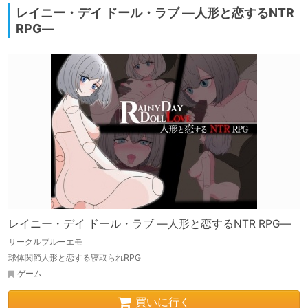
レイニー・デイ ドール・ラブ ―人形と恋するNTR
RPG―
レイニー・デイ ドール・ラブ ―人形と恋するNTR RPG―
サークルブルーエモ
球体関節人形と恋する寝取られRPG
ゲーム
買いに行く