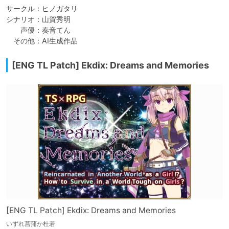
サークル：ヒノガタリ

シナリオ：山賀秀明

　　声優：奏音てん

　その他：AI生成作品
[ENG TL Patch] Ekdix: Dreams and Memories
[ENG TL Patch] Ekdix: Dreams and Memories
いずれ菖蒲か杜若