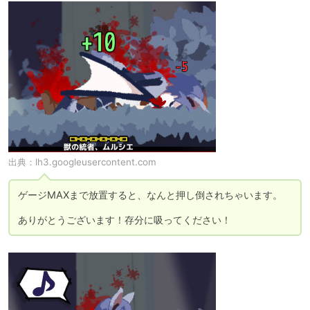
出典：
lh3.googleusercontent.com
ゲージMAXまで放置すると、なんと押し倒されちゃいます。

ありがとうございます！存分に吸ってください！