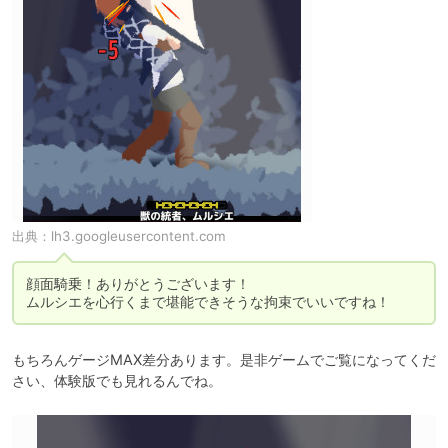
出典：
lh3.googleusercontent.com
顔面騎乗！ありがとうございます！

ムルシエを心行くまで堪能できそうな拘束でいいですね！
もちろんゲージMAX差分あります。是非ゲームでご覧になってくだ
さい、体験版でも見れるんでね。