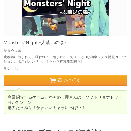
Monsters' Night -人喰いの森-
かもめし屋
魔物娘に踏まれて、吸われて、包まれる、ちょっとHな拘束シチュ特化2Dアク
ション。ボス戦オンリー、全キャラ拘束攻撃持ち!
ゲーム
買いに行く
今回紹介するゲーム。かもめし屋さんの、ソフトリョナドット
Hアクション。

魅力たっぷり！かわいいキャラいっぱい！