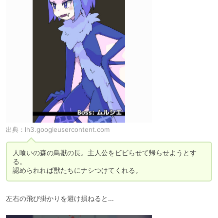
出典：
lh3.googleusercontent.com
人喰いの森の鳥獣の長。主人公をビビらせて帰らせようとす
る。

認められれば獣たちにナシつけてくれる。
左右の飛び掛かりを避け損ねると...