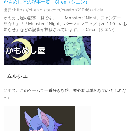
かもめし屋の記事一覧 - Ci-en（シエン）
出典: https://ci-en.dlsite.com/creator/21046/article
かもめし屋の記事一覧です。「「Monsters' Night」ファンアート
紹介！」「「Monsters' Night」バージョンアップ（ver1.1.0）のお
知らせ」などの記事が投稿されています。 - Ci-en（シエン）
ムルシエ
２ボス。このゲームで一番好きな娘。案外私は単純なのかもしれな
い。