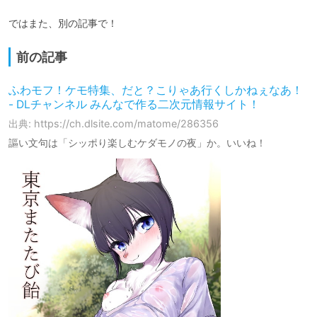
ではまた、別の記事で！
前の記事
ふわモフ！ケモ特集、だと？こりゃあ行くしかねぇなあ！
- DLチャンネル みんなで作る二次元情報サイト！
出典: https://ch.dlsite.com/matome/286356
謳い文句は「シッポり楽しむケダモノの夜」か。いいね！