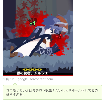
出典：
lh3.googleusercontent.com
コウモリといえばモチロン吸血！だいしゅきホールドしてるの
好きすぎる...