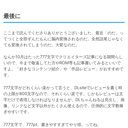
最後に
ここまで読んでくださりありがとうございました。最近「のだ」っ
てつくと全部ずんだもんに脳内変換されるのだ。全然語尾じゃなく
ても変換されてしまうのだ。大変なのだ。

なんか10月はたった777文字でクリエイターズ記事になる期間らし
いので、今まで敬遠してた方やROM専も記事書いてみるといいで
すよ。「好きなコンテンツ紹介」や「作品レビュー」がおすすめで
す。
777文字がどれくらい楽かって言うと、DLsiteでレビューを書く時
の上限が800文字なので、それくらい楽です。しかもレビューは文
字だけで表現しなければなりませんが、DLちゃんねるは見出し、画
像、リンクなど文字以外がたくさん使えるので、圧倒的に文字数稼
ぎやすいです。
777文字で、777pt。書きやすすぎてやり得。ってね。