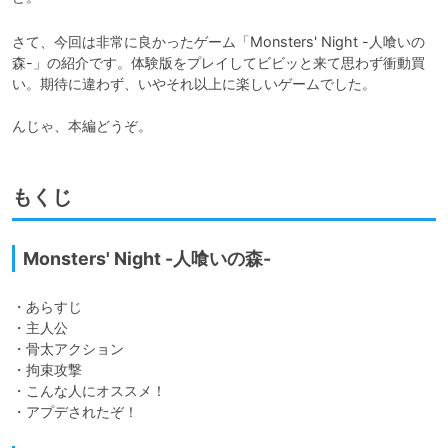
さて、今回は非常に良かったゲーム「Monsters' Night -人喰いの
森-」の紹介です。体験版をプレイしてビビッと来て思わず衝動買
い。期待に違わず、いやそれ以上に楽しいゲームでした。

んじゃ、本編どうぞ。
もくじ
Monsters' Night -人喰いの森-
・あらすじ

・主人公

・骨太アクション

・拘束攻撃

・こんな人にオススメ！

・アプデされたぞ！