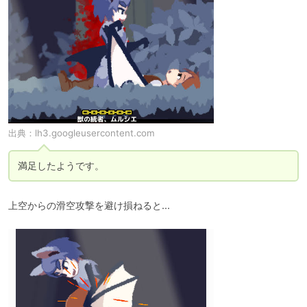
出典：
lh3.googleusercontent.com
満足したようです。
上空からの滑空攻撃を避け損ねると...