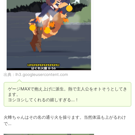
出典：
lh3.googleusercontent.com
ゲージMAXで抱え上げに派生。熱で主人公をオトそうとしてき
ます。

ヨシヨシしてくれるの嬉しすぎる...！
火蜂ちゃんはその名の通り火を操ります。当然体温も上がるわけ
で...