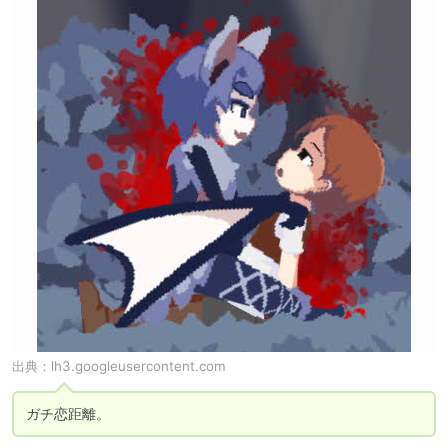
出典：
lh3.googleusercontent.com
ガチ恋距離。