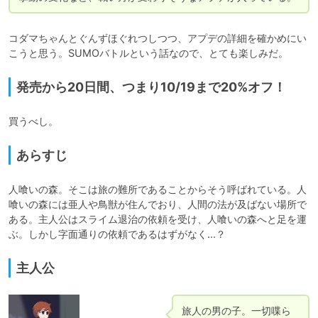
コダマちゃんとぐんずほぐれつしつつ、アプデの詳細を確かめにい
こうと思う。SUMOバトルという話なので、とても楽しみだ。
発売から20日間、つまり10/19まで20%オフ！
買うべし。
あらすじ
人喰いの森。そこは旅の難所であることからそう呼ばれている。人
喰いの森には亜人や鳥獣が住んでおり、人間の法が及ばない場所で
ある。主人公はスライム退治の依頼を受け、人喰いの森へと足を運
ぶ。しかし字面通りの依頼であるはずがなく...？
主人公
旅人の男の子。一切喋ら