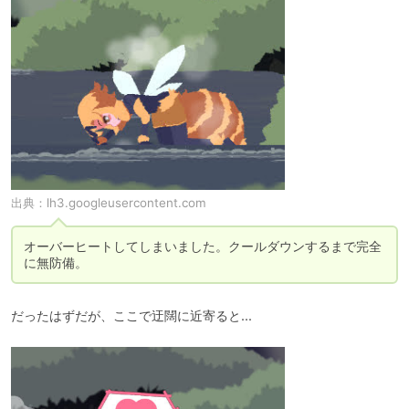
出典：
lh3.googleusercontent.com
オーバーヒートしてしまいました。クールダウンするまで完全
に無防備。
だったはずだが、ここで迂闊に近寄ると...