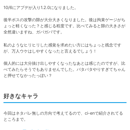
10/6にアプデが入り1.2.0になりました。

後半ボスの攻撃の隙が大分大きくなりました。後は拘束ゲージがち
ょっと軽くなった？と感じる程度です。比べてみると隙の大きさが
全然違いますね、ガバガバです。
私のようなヒリヒリした感覚を求めたい方にはちょっと残念です
が、万人ウケはしやすくなったと言えるでしょう！

個人的には大分抜け出しやすくなったなあとは感じたのですが、比
べてみたらそうでもありませんでした。バタバタやりすぎてちゃん
と押せてなかったっぽい？
好きなキャラ
今回はネタバレ無しの方向で考えてるので、ci-enで紹介されてる
ところまで。