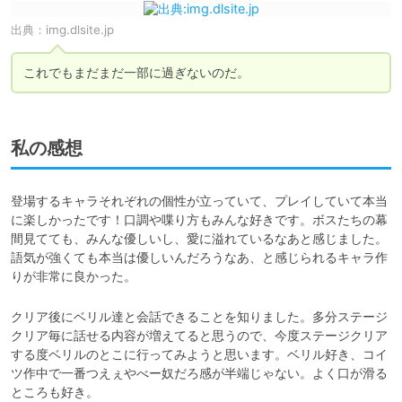
出典：
img.dlsite.jp
これでもまだまだ一部に過ぎないのだ。
私の感想
登場するキャラそれぞれの個性が立っていて、プレイしていて本当
に楽しかったです！口調や喋り方もみんな好きです。ボスたちの幕
間見てても、みんな優しいし、愛に溢れているなあと感じました。
語気が強くても本当は優しいんだろうなあ、と感じられるキャラ作
りが非常に良かった。
クリア後にベリル達と会話できることを知りました。多分ステージ
クリア毎に話せる内容が増えてると思うので、今度ステージクリア
する度ベリルのとこに行ってみようと思います。ベリル好き、コイ
ツ作中で一番つえぇやべー奴だろ感が半端じゃない。よく口が滑る
ところも好き。