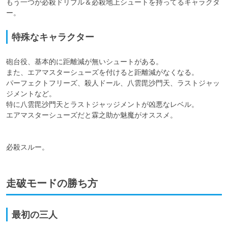
もう一つが必殺ドリブル＆必殺地上シュートを持ってるキャラクタ
ー。
特殊なキャラクター
砲台役、基本的に距離減が無いシュートがある。

また、エアマスターシューズを付けると距離減がなくなる。

パーフェクトフリーズ、殺人ドール、八雲毘沙門天、ラストジャッ
ジメントなど。

特に八雲毘沙門天とラストジャッジメントが凶悪なレベル。

エアマスターシューズだと霖之助か魅魔がオススメ。

必殺スルー。
走破モードの勝ち方
最初の三人