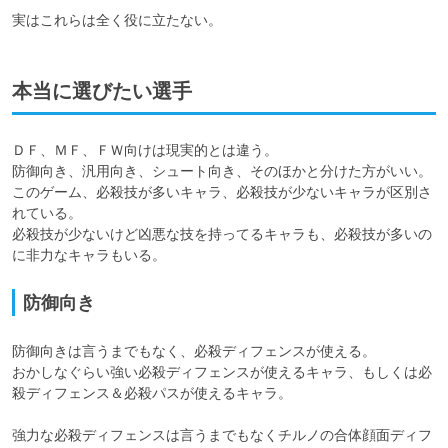
実はこれらは全く役に立たない。
本当に選びたい選手
ＤＦ、ＭＦ、ＦＷ向けは現実的とは違う。

防御向き、汎用向き、シュート向き、そのほかと分けた方がいい。

このゲーム、必殺技が多いキャラ、必殺技が少ないキャラが区別さ
れている。

必殺技が少ないけど凶悪な技を持ってるキャラも、必殺技が多いの
に非力なキャラもいる。
防御向き
防御向きは言うまでもなく、必殺ディフェンスが使える。

おかしなぐらい強い必殺ディフェンスが使えるキャラ、もしくは必
殺ディフェンス＆必殺パスが使えるキャラ。

強力な必殺ディフェンスは言うまでもなくチルノの合体顔面ディフ