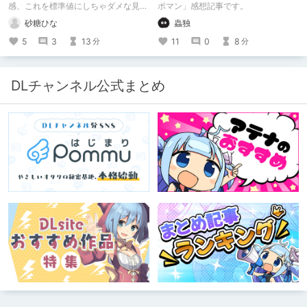
「魂の殺人」の完成形
感、これを標準値にしちゃダメな見本
ポマン」感想記事です。
かも
砂糖ひな
蟲独
5
3
13
11
0
8
分
分
DLチャンネル公式まとめ