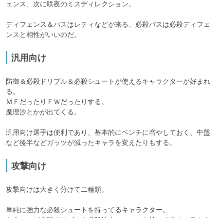
ェンス、次に咲夜のミスディレクション。

ディフェンス＆パスはレティなどが来る、必殺パスは必殺ディフェ
ンスと相性がいいのだ。
汎用向け
防御＆必殺ドリブル＆必殺シュートが使えるキャラクターが好まれ
る。

ＭＦだったりＦＷだったりする。

魔理沙とかが出てくる。

汎用向け選手は便利であり、基本的にベンチに増やしておく、中盤
など後半などガッツが減ったキャラを変えたりもする。
攻撃向け
攻撃向けは大きく分けて二種類。

単純に強力な必殺シュートを持ってるキャラクター。
