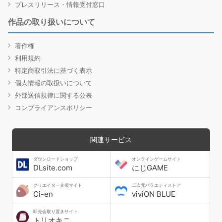
プレスリリース・情報受付窓口
作品の取り扱いについて
著作権
利用規約
特定商取引法に基づく表示
個人情報の取扱いについて
外部送信規律に関する公表
コンプライアンスポリシー
関連サービス
ダウンロードショップ
オンラインゲームサイト
DLsite.com
にじGAME
クリエイター支援サイト
二次元バラエティストア
Ci-en
viviON BLUE
即売会取り置きサイト
トリオキニ