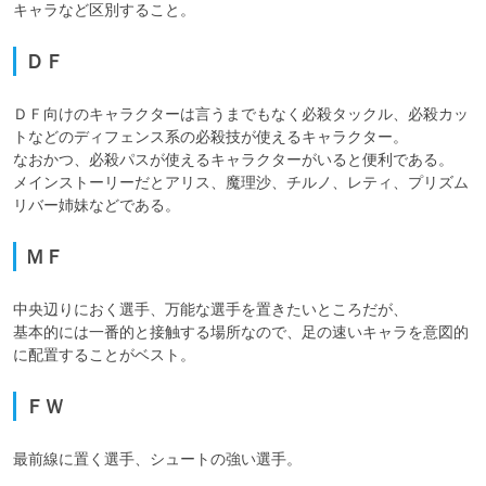
キャラなど区別すること。
ＤＦ
ＤＦ向けのキャラクターは言うまでもなく必殺タックル、必殺カッ
トなどのディフェンス系の必殺技が使えるキャラクター。

なおかつ、必殺パスが使えるキャラクターがいると便利である。

メインストーリーだとアリス、魔理沙、チルノ、レティ、プリズム
ＭＦ
中央辺りにおく選手、万能な選手を置きたいところだが、

基本的には一番的と接触する場所なので、足の速いキャラを意図的
ＦＷ
最前線に置く選手、シュートの強い選手。