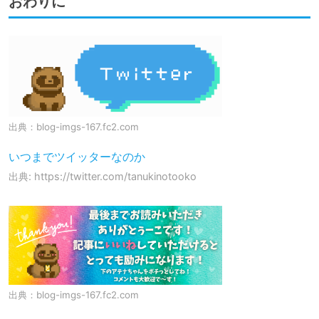
おわりに
出典：
blog-imgs-167.fc2.com
いつまでツイッターなのか
出典: https://twitter.com/tanukinotooko
出典：
blog-imgs-167.fc2.com