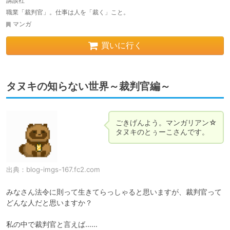
講談社
職業「裁判官」。仕事は人を「裁く」こと。
マンガ
買いに行く
タヌキの知らない世界～裁判官編～
ごきげんよう。マンガリアン☆
タヌキのとぅーこさんです。
出典：
blog-imgs-167.fc2.com
みなさん法令に則って生きてらっしゃると思いますが、裁判官って
どんな人だと思いますか？

私の中で裁判官と言えば……