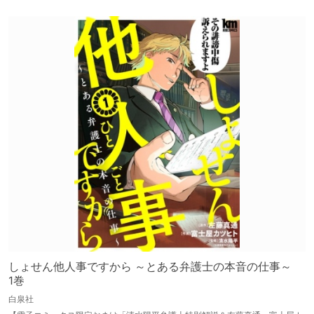
しょせん他人事ですから ～とある弁護士の本音の仕事～
1巻
白泉社