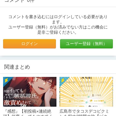
0件
コメントを書き込むにはログインしている必要があり
ます。
ユーザー登録（無料）がお済みでない方はこの機会に
是非ご登録ください。
ログイン
ユーザー登録（無料）
関連まとめ
『感想』【初投稿×連続絶
広島市でタコスデコピクミ