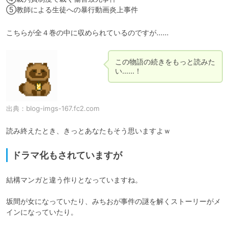
⑤教師による生徒への暴行動画炎上事件
こちらが全４巻の中に収められているのですが……
この物語の続きをもっと読みた
い……！
出典：
blog-imgs-167.fc2.com
読み終えたとき、きっとあなたもそう思いますよｗ
ドラマ化もされていますが
結構マンガと違う作りとなっていますね。

坂間が女になっていたり、みちおが事件の謎を解くストーリーがメ
インになっていたり。
