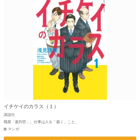
イチケイのカラス（１）
講談社
職業「裁判官」。仕事は人を「裁く」こと。
マンガ