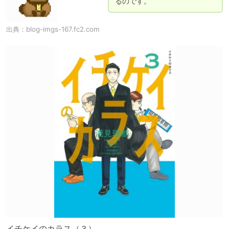
るのです。
出典：
blog-imgs-167.fc2.com
イチケイのカラス（３）