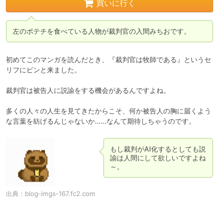
買いに行く
左のポテチを食べている人物が裁判官の入間みちおです。
初めてこのマンガを読んだとき、『裁判官は牧師である』というセ
リフにピンと来ました。

裁判官は被告人に説諭をする機会があるんですよね。

多くの人々の人生を見てきたからこそ、何か被告人の胸に届くよう
な言葉を紡げるんじゃないか……なんて期待しちゃうのです。
もし裁判がAI化するとしても説
諭は人間にして欲しいですよね
～。
出典：
blog-imgs-167.fc2.com