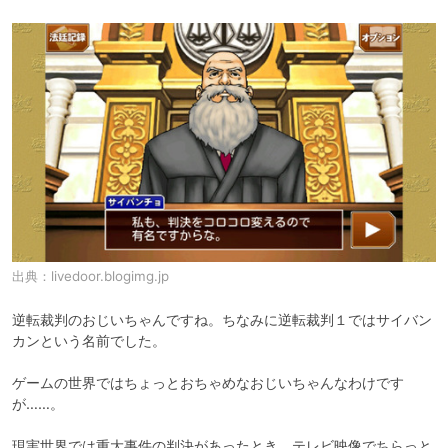
出典：
livedoor.blogimg.jp
逆転裁判のおじいちゃんですね。ちなみに逆転裁判１ではサイバン
カンという名前でした。

ゲームの世界ではちょっとおちゃめなおじいちゃんなわけです
が……。

現実世界では重大事件の判決があったとき、テレビ映像でちらっと