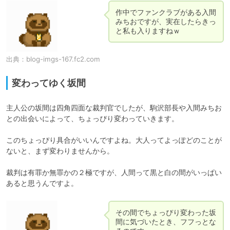
作中でファンクラブがある入間
みちおですが、実在したらきっ
と私も入りますねｗ
出典：
blog-imgs-167.fc2.com
変わってゆく坂間
主人公の坂間は四角四面な裁判官でしたが、駒沢部長や入間みちお
との出会いによって、ちょっぴり変わっていきます。

このちょっぴり具合がいいんですよね。大人ってよっぽどのことが
ないと、まず変わりませんから。

裁判は有罪か無罪かの２極ですが、人間って黒と白の間がいっぱい
あると思うんですよ。
その間でちょっぴり変わった坂
間に気づいたとき、フフっとな