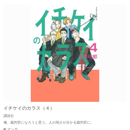
イチケイのカラス（４）
講談社
俺、裁判官になろうと思う。人の弱さが分かる裁判官に。
マンガ