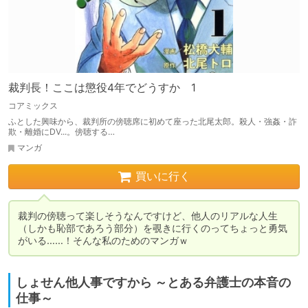
裁判長！ここは懲役4年でどうすか 1
コアミックス
ふとした興味から、裁判所の傍聴席に初めて座った北尾太郎。殺人・強姦・詐
欺・離婚にDV...。傍聴する…
マンガ
買いに行く
裁判の傍聴って楽しそうなんですけど、他人のリアルな人生
（しかも恥部であろう部分）を覗きに行くのってちょっと勇気
がいる……！そんな私のためのマンガｗ
しょせん他人事ですから ～とある弁護士の本音の
仕事～