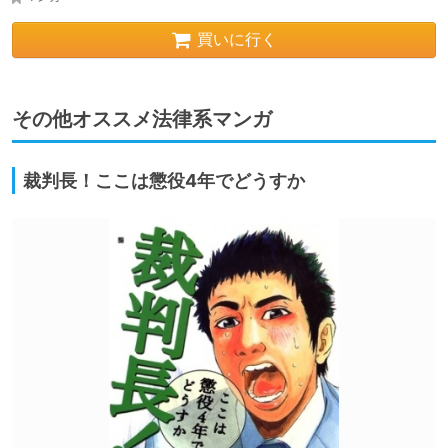
買いに行く
その他オススメ法律系マンガ
裁判長！ここは懲役4年でどうすか