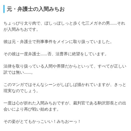
元・弁護士の入間みちお
ちょっぴり太り肉で、ぼしっぼしっと歩く七三メガネの男……それ
が入間みちおです。

彼は元・弁護士で刑事事件をメインに取り扱っていました。

その彼は一度弁護士……否、法曹界に絶望をしています。

法律を取り扱っている人間や界隈だからといって、すべてが正しい
訳では無い……。

このマンガではそんなシーンがしばしば描かれていますが、きっと
現実なのでしょう。

一度は心が折れた入間みちおですが、裁判官である駒沢部長との出
会いにより再び戦い始めます。

その姿がとてもかっこいい！みちおーっ！