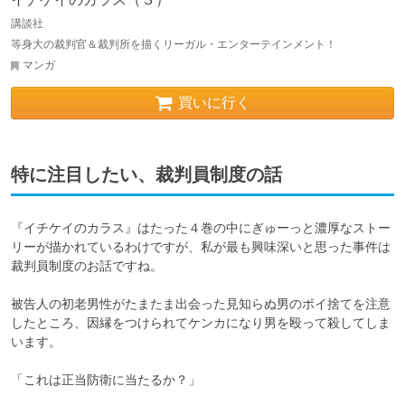
講談社
等身大の裁判官＆裁判所を描くリーガル・エンターテインメント！
マンガ
買いに行く
特に注目したい、裁判員制度の話
『イチケイのカラス』はたった４巻の中にぎゅーっと濃厚なストー
リーが描かれているわけですが、私が最も興味深いと思った事件は
裁判員制度のお話ですね。

被告人の初老男性がたまたま出会った見知らぬ男のポイ捨てを注意
したところ、因縁をつけられてケンカになり男を殴って殺してしま
います。

「これは正当防衛に当たるか？」
