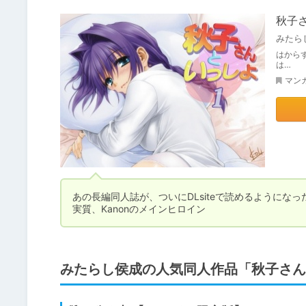
秋子
みたら
はから
は…
マン
あの長編同人誌が、ついにDLsiteで読めるようになった
実質、Kanonのメインヒロイン
みたらし侯成の人気同人作品「秋子さん