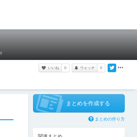
ガ
いいね
0
ウォッチ
0
まとめを作成する
まとめの作り方
関連まとめ