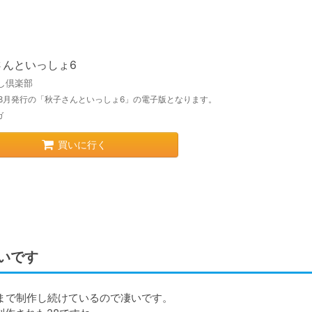
さんといっしょ6
し倶楽部
0年8月発行の「秋子さんといっしょ6」の電子版となります。
ガ
買いに行く
いです
今まで制作し続けているので凄いです。
