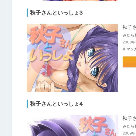
秋子さんといっしょ3
秋子
みたら
200
マン
秋子さんといっしょ4
秋子
みたら
200