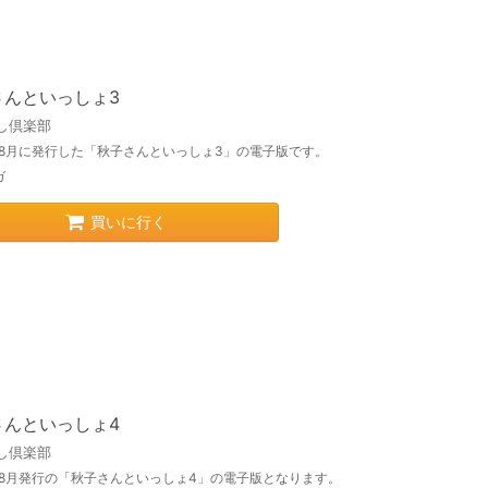
さんといっしょ3
し倶楽部
8年8月に発行した「秋子さんといっしょ3」の電子版です。
ガ
買いに行く
さんといっしょ4
し倶楽部
9年8月発行の「秋子さんといっしょ4」の電子版となります。