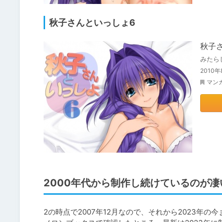
秋子さんといっしょ6
秋子
みたら
201
マン
2000年代から制作し続けているのが凄
2の時点で2007年12月なので、それから2023年の