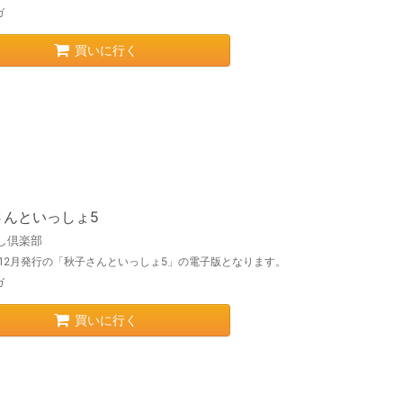
ガ
買いに行く
さんといっしょ5
し倶楽部
年12月発行の「秋子さんといっしょ5」の電子版となります。
ガ
買いに行く