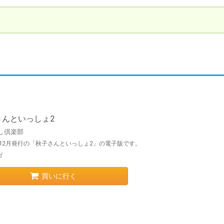
さんといっしょ2
し倶楽部
年12月発行の「秋子さんといっしょ2」の電子版です。
ガ
買いに行く