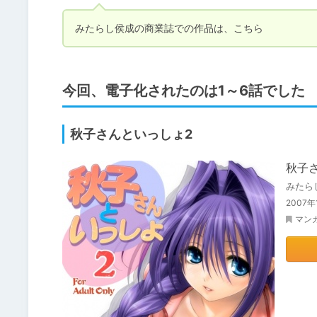
みたらし侯成の商業誌での作品は、こちら
今回、電子化されたのは1～6話でした
秋子さんといっしょ2
秋子
みたら
2007
マン