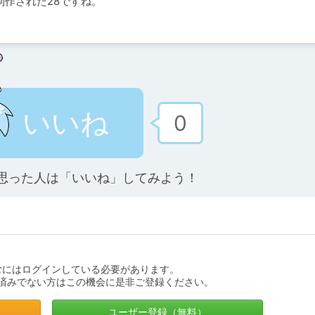
制作された28ですね。
いいね
0
思った人は「いいね」してみよう！
むにはログインしている必要があります。
済みでない方はこの機会に是非ご登録ください。
ユーザー登録（無料）