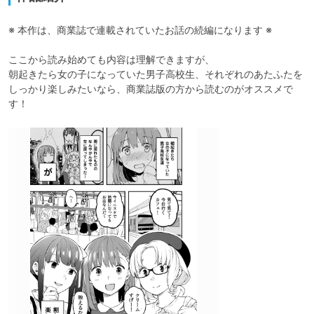
※ 本作は、商業誌で連載されていたお話の続編になります ※

ここから読み始めても内容は理解できますが、

朝起きたら女の子になっていた男子高校生、それぞれのあたふたを

しっかり楽しみたいなら、商業誌版の方から読むのがオススメで
す！