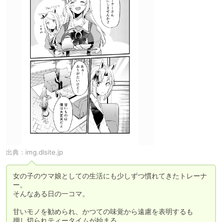
出典：
img.dlsite.jp
女の子のウマ娘としての生活にも少しずつ慣れてきたトレーナ
ー。

そんなある日の一コマ。

甘いモノを勧められ、かつての味覚から遠慮を表明するも

押し切られティータイムが始まる。