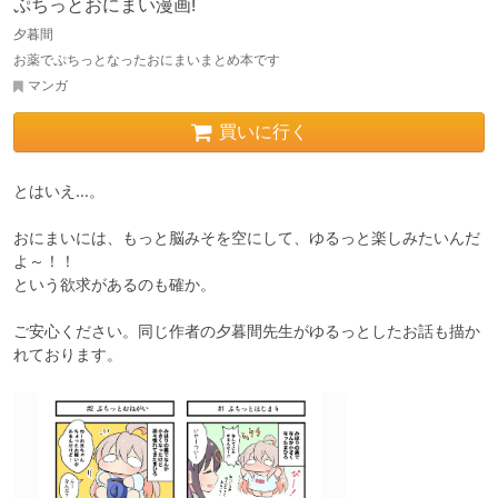
ぷちっとおにまい漫画!
夕暮間
お薬でぷちっとなったおにまいまとめ本です
マンガ
買いに行く
とはいえ…。

おにまいには、もっと脳みそを空にして、ゆるっと楽しみたいんだ
よ～！！

という欲求があるのも確か。

ご安心ください。同じ作者の夕暮間先生がゆるっとしたお話も描か
れております。