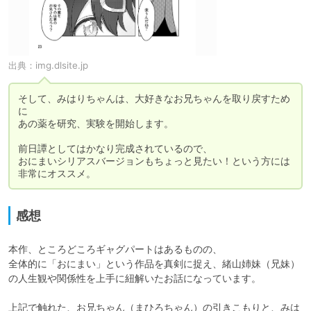
出典：
img.dlsite.jp
そして、みはりちゃんは、大好きなお兄ちゃんを取り戻すため
に

あの薬を研究、実験を開始します。

前日譚としてはかなり完成されているので、

おにまいシリアスバージョンもちょっと見たい！という方には
非常にオススメ。
感想
本作、ところどころギャグパートはあるものの、

全体的に「おにまい」という作品を真剣に捉え、緒山姉妹（兄妹）
の人生観や関係性を上手に紐解いたお話になっています。

上記で触れた、お兄ちゃん（まひろちゃん）の引きこもりと、みは