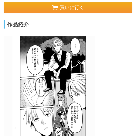
買いに行く
作品紹介