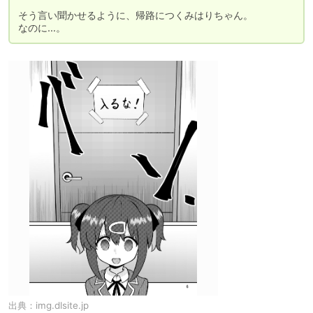
そう言い聞かせるように、帰路につくみはりちゃん。

なのに…。
出典：
img.dlsite.jp