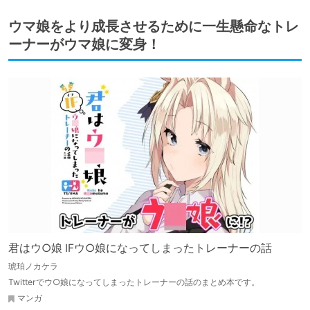
ウマ娘をより成長させるために一生懸命なトレ
ーナーがウマ娘に変身！
君はウ○娘 IFウ○娘になってしまったトレーナーの話
琥珀ノカケラ
Twitterでウ○娘になってしまったトレーナーの話のまとめ本です。
マンガ