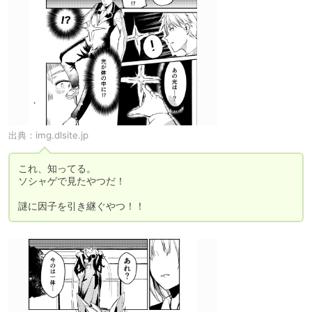
出典：
img.dlsite.jp
これ、知ってる。

ソシャゲで見たやつだ！

謎に因子を引き継ぐやつ！！