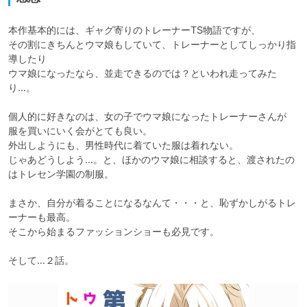
本作基本的には、ギャグ寄りのトレーナーTS物語ですが、

その割にきちんとウマ娘もしていて、トレーナーとしてしっかり指
導したり

ウマ娘になったなら、並走できるのでは？といわれ走ってみた
り…。

個人的に好きなのは、女の子でウマ娘になったトレーナーさんが

服を買いにいく会がとても良い。

外出しようにも、男性時代に着ていた服は着れない。

じゃあどうしよう…。と、ほかのウマ娘に相談すると、渡されたの
はトレセン学園の制服。

まさか、自分が着ることになるなんて・・・と、恥ずかしがるトレ
ーナーも最高。

そこから始まるファッションショーも必見です。

そして…２話。