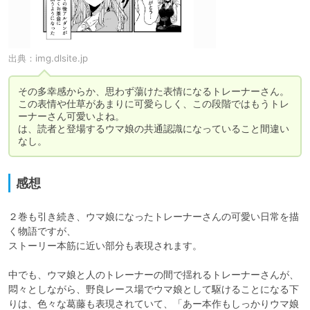
出典：
img.dlsite.jp
その多幸感からか、思わず蕩けた表情になるトレーナーさん。

この表情や仕草があまりに可愛らしく、この段階ではもうトレ
ーナーさん可愛いよね。

は、読者と登場するウマ娘の共通認識になっていること間違い
なし。
感想
２巻も引き続き、ウマ娘になったトレーナーさんの可愛い日常を描
く物語ですが、

ストーリー本筋に近い部分も表現されます。

中でも、ウマ娘と人のトレーナーの間で揺れるトレーナーさんが、
悶々としながら、野良レース場でウマ娘として駆けることになる下
りは、色々な葛藤も表現されていて、「あー本作もしっかりウマ娘