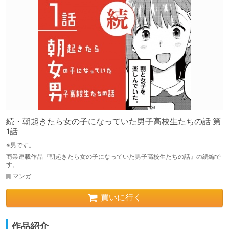
続・朝起きたら女の子になっていた男子高校生たちの話 第
1話
※男です。
商業連載作品『朝起きたら女の子になっていた男子高校生たちの話』の続編で
す。
マンガ
買いに行く
作品紹介