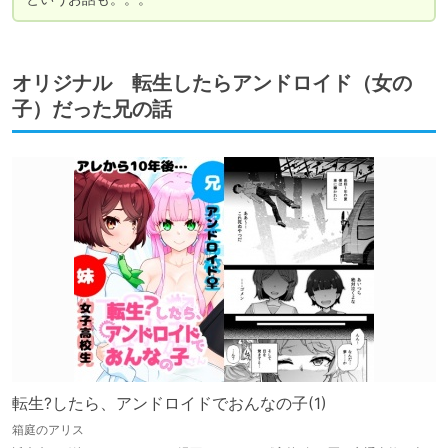
オリジナル 転生したらアンドロイド（女の
子）だった兄の話
転生?したら、アンドロイドでおんなの子(1)
箱庭のアリス