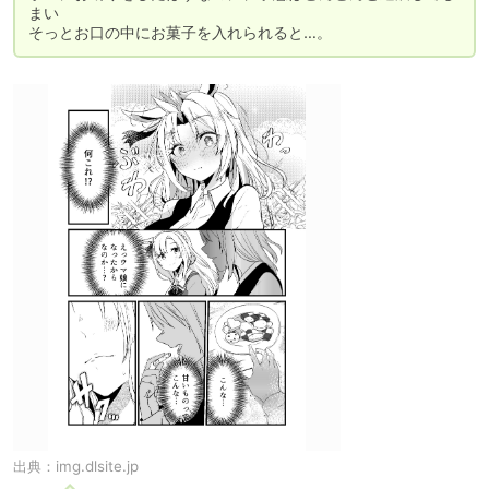
まい

そっとお口の中にお菓子を入れられると…。
出典：
img.dlsite.jp