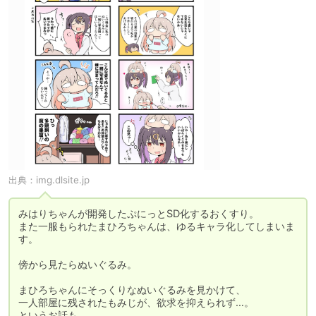
出典：
img.dlsite.jp
みはりちゃんが開発したぷにっとSD化するおくすり。

また一服もられたまひろちゃんは、ゆるキャラ化してしまいま
す。

傍から見たらぬいぐるみ。

まひろちゃんにそっくりなぬいぐるみを見かけて、

一人部屋に残されたもみじが、欲求を抑えられず…。

というお話も。。。