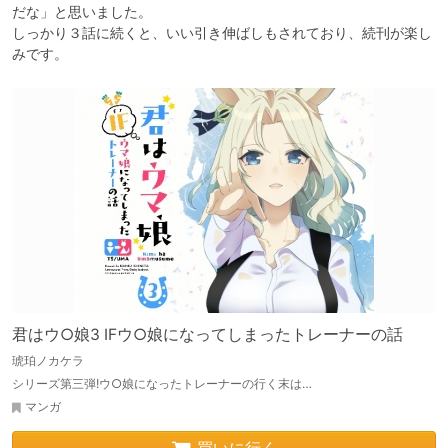
だな」と思いました。

しっかり３話に続くと、いい引き伸ばしもされており、続刊が楽し
みです。
君はウ○娘3 IFウ○娘になってしまったトレーナーの話
琥珀ノカケラ
シリーズ第三弾!ウ○娘になったトレーナーの行く末は…
マンガ