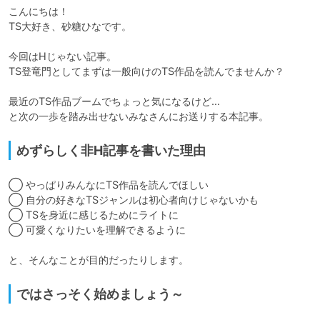
こんにちは！

TS大好き、砂糖ひなです。

今回はHじゃない記事。

TS登竜門としてまずは一般向けのTS作品を読んでませんか？

最近のTS作品ブームでちょっと気になるけど…

と次の一歩を踏み出せないみなさんにお送りする本記事。
めずらしく非H記事を書いた理由
◯ やっぱりみんなにTS作品を読んでほしい

◯ 自分の好きなTSジャンルは初心者向けじゃないかも

◯ TSを身近に感じるためにライトに

◯ 可愛くなりたいを理解できるように

ではさっそく始めましょう～