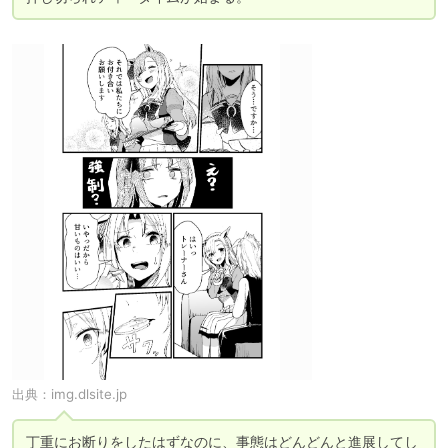
出典：
img.dlsite.jp
丁重にお断りをしたはずなのに、事態はどんどんと進展してし