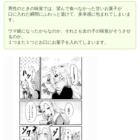
男性のときの味覚では、望んで食べなかった甘いお菓子が

口に入れた瞬間にふわっと蕩けて、多幸感に包まれてしまいま
す。

ウマ娘になったからなのか、それとも女の子の味覚がそうさせ
るのか。

１つまた１つとお口にお菓子を入れてしまいます。