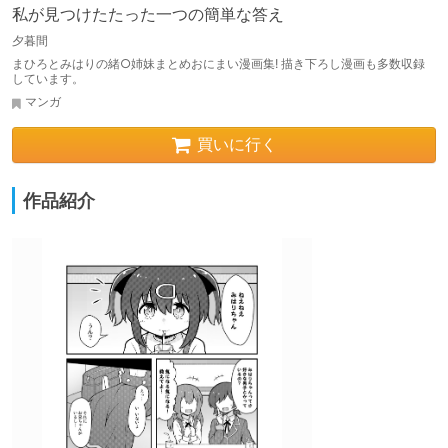
私が見つけたたった一つの簡単な答え
夕暮間
まひろとみはりの緒○姉妹まとめおにまい漫画集! 描き下ろし漫画も多数収録
しています。
マンガ
買いに行く
作品紹介