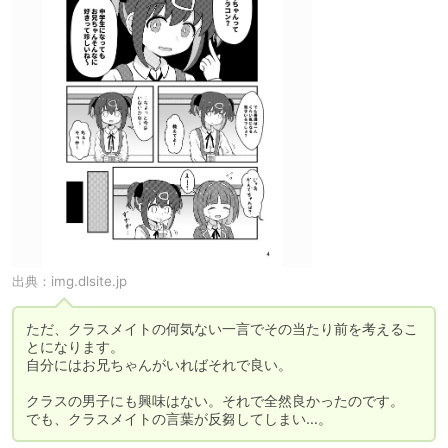
出典：
img.dlsite.jp
ただ、クラスメイトの何気ない一言でその当たり前を考えるこ
とになります。

自分にはお兄ちゃんがいればそれで良い。

クラスの男子にも興味はない。それで全然良かったのです。

でも、クラスメイトの言葉が反芻してしまい…。