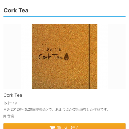
Cork Tea
Cork Tea
あまつぶ
M3-2012春<第29回即売会>で、あまつぶが委託頒布した作品です。
音楽
買いに行く