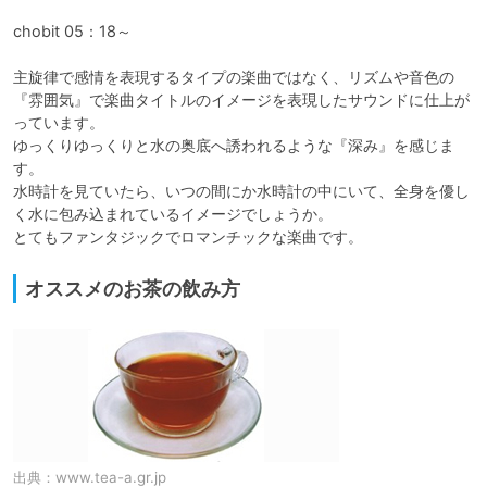
chobit 05：18～

主旋律で感情を表現するタイプの楽曲ではなく、リズムや音色の
『雰囲気』で楽曲タイトルのイメージを表現したサウンドに仕上が
っています。

ゆっくりゆっくりと水の奥底へ誘われるような『深み』を感じま
す。

水時計を見ていたら、いつの間にか水時計の中にいて、全身を優し
く水に包み込まれているイメージでしょうか。

とてもファンタジックでロマンチックな楽曲です。
オススメのお茶の飲み方
出典：
www.tea-a.gr.jp