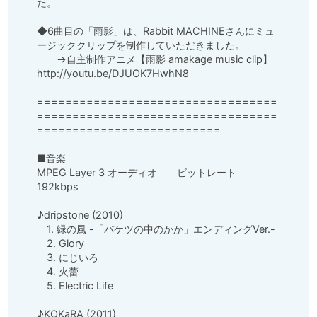
た。

◆6曲目の「雨影」は、Rabbit MACHINEさんにミュ
ージッククリップを制作していただきました。

　　→自主制作アニメ【雨影 amakage music clip】
http://youtu.be/DJUOK7HwhN8

==================================
==================================
==========================

■音楽

MPEG Layer 3 オーディオ　　ビットレート　
192kbps

♪dripstone (2010)

　1. 緑の風 -「バケツの中のかか」エンディングVer.-

　2. Glory

　3. にじいろ

　4. 火蕾

　5. Electric Life

♪KOKaRA (2011)
