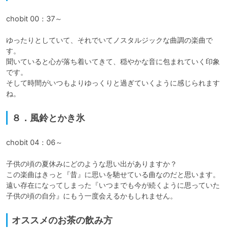
chobit 00：37～

ゆったりとしていて、それでいてノスタルジックな曲調の楽曲で
す。

聞いていると心が落ち着いてきて、穏やかな音に包まれていく印象
です。

そして時間がいつもよりゆっくりと過ぎていくように感じられます
ね。
８．風鈴とかき氷
chobit 04：06～

子供の頃の夏休みにどのような思い出がありますか？

この楽曲はきっと『昔』に思いを馳せている曲なのだと思います。

遠い存在になってしまった『いつまでも今が続くように思っていた
オススメのお茶の飲み方