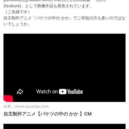
(tsubura)』として映像作品も発表されています。

（ご夫婦です）

自主制作アニメ『バケツの中の かか』でご存知の方も多いのではな
いでしょうか。
出典：
www.youtube.com
自主制作アニメ【バケツの中の かか 】CM