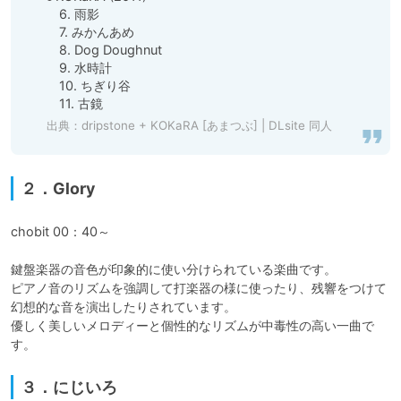
　6. 雨影

　7. みかんあめ

　8. Dog Doughnut

　9. 水時計

　10. ちぎり谷

　11. 古鏡
出典：
dripstone + KOKaRA [あまつぶ] | DLsite 同人
２．Glory
chobit 00：40～

鍵盤楽器の音色が印象的に使い分けられている楽曲です。

ピアノ音のリズムを強調して打楽器の様に使ったり、残響をつけて
幻想的な音を演出したりされています。

優しく美しいメロディーと個性的なリズムが中毒性の高い一曲で
す。
３．にじいろ