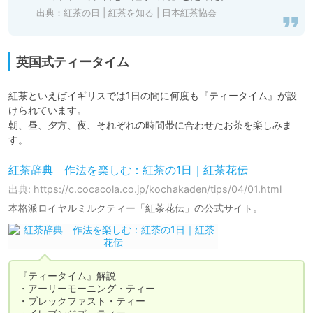
出典：
紅茶の日 | 紅茶を知る | 日本紅茶協会
英国式ティータイム
紅茶といえばイギリスでは1日の間に何度も『ティータイム』が設
けられています。

朝、昼、夕方、夜、それぞれの時間帯に合わせたお茶を楽しみま
紅茶辞典 作法を楽しむ：紅茶の1日｜紅茶花伝
出典: https://c.cocacola.co.jp/kochakaden/tips/04/01.html
本格派ロイヤルミルクティー「紅茶花伝」の公式サイト。
『ティータイム』解説

・アーリーモーニング・ティー

・ブレックファスト・ティー
