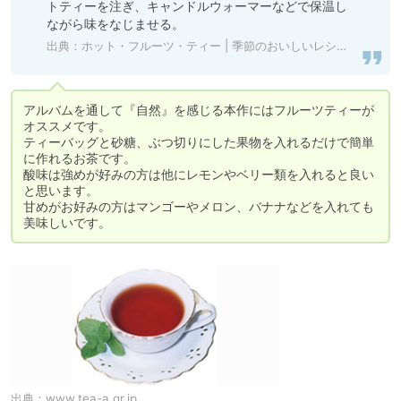
トティーを注ぎ、キャンドルウォーマーなどで保温し
ながら味をなじませる。
出典：
ホット・フルーツ・ティー | 季節のおいしいレシピ | 日本紅茶協会
アルバムを通して『自然』を感じる本作にはフルーツティーが
オススメです。

ティーバッグと砂糖、ぶつ切りにした果物を入れるだけで簡単
に作れるお茶です。

酸味は強めが好みの方は他にレモンやベリー類を入れると良い
と思います。

甘めがお好みの方はマンゴーやメロン、バナナなどを入れても
美味しいです。
出典：
www.tea-a.gr.jp