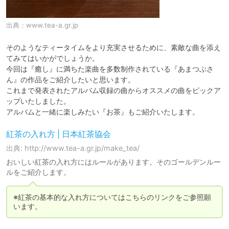
出典：
www.tea-a.gr.jp
そのようなティータイムをより充実させるために、素敵な曲を添え
てみてはいかがでしょうか。

今回は『癒し』に満ちた楽曲を多数制作されている『あまつぶさ
ん』の作品をご紹介したいと思います。

これまで発表されたアルバム収録の曲からオススメの曲をピックア
ップいたしました。

アルバムと一緒に楽しみたい『お茶』もご紹介いたします。
紅茶の入れ方 | 日本紅茶協会
出典: http://www.tea-a.gr.jp/make_tea/
おいしい紅茶の入れ方にはルールがあります。そのゴールデンルー
ルをご紹介します。
※紅茶の基本的な入れ方についてはこちらのリンクをご参照願
います。