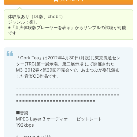
体験版あり（DL版、chobit）

ジャンル：癒し

※『音声体験版プレーヤーを表示』からサンプルの試聴が可能
です
「Cork Tea」は2012年4月30日(月祝)に東京流通セン
ター(TRC)第一展示場、第二展示場 にて開催された

M3-2012春<第29回即売会>で、あまつぶが委託頒布
した音楽CD作品です。

==================================
==================================
==========================

■音楽

MPEG Layer 3 オーディオ　　ビットレート　
192kbps
