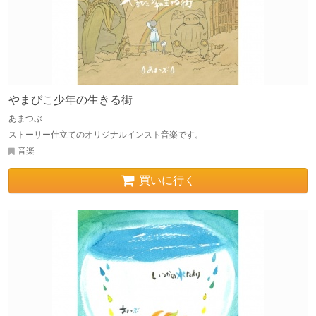
やまびこ少年の生きる街
あまつぶ
ストーリー仕立てのオリジナルインスト音楽です。
音楽
買いに行く