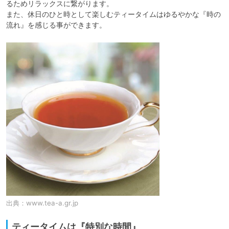
るためリラックスに繋がります。

また、休日のひと時として楽しむティータイムはゆるやかな『時の
流れ』を感じる事ができます。
出典：
www.tea-a.gr.jp
ティータイムは『特別な時間』