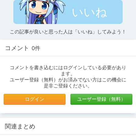
いいね
この記事が良いと思った人は「いいね」してみよう！
コメント
0件
コメントを書き込むにはログインしている必要があり
ます。
ユーザー登録（無料）がお済みでない方はこの機会に
是非ご登録ください。
ログイン
ユーザー登録（無料）
関連まとめ