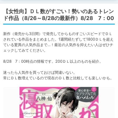
【女性向】ＤＬ数がすごい！勢いのあるトレン
ド作品（8/26～8/28の最新作）8/28 7：00
新作（発売から3日間）で発売してからものすごいスピードでＤＬ
されている作品をまとめました。1週間経たずして1800ＤＬを超え
ている驚異の人気作品まで…！最近の人気作を抑えたい人はぜひチ
ェックしてみてください。

8/28　7：00時点の情報です。200ＤＬ以上のものを紹介。

迷ったら人気作を買っておけば間違いない。

常にＤＬ数増えているので現在のＤＬ数と比較しても楽しいかも。