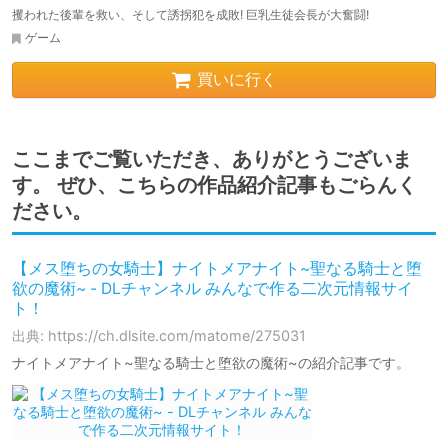
攫われた後輩を救い、そして誘拐犯を成敗! 巨乳生徒会長が大奮闘!
ゲーム
買いに行く
ここまでご覧いただき、ありがとうございま
す。 ぜひ、こちらの作品紹介記事もごらんく
ださい。
【メス堕ちの女騎士】ナイトメアナイト~聖なる騎士と堕
欲の魔術~ - DLチャンネル みんなで作る二次元情報サイ
ト！
出典: https://ch.dlsite.com/matome/275031
ナイトメアナイト~聖なる騎士と堕欲の魔術~の紹介記事です。