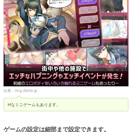
出典：
img.dlsite.jp
Hなミニゲームもあります。
ゲームの設定は細部まで設定できます。