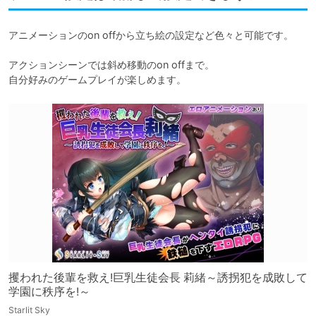
アニメーションのon offから立ち絵の設定など色々と可能です。

アクションシーンでは斜め移動のon offまで。

自分好みのゲームプレイが楽しめます。
攫われた後輩を救え!巨乳生徒会長 莉緒～誘拐犯を成敗して
学園に秩序を!～
Starlit Sky