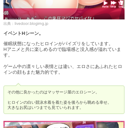
出典：
livedoor.blogimg.jp
イベントHシーン。
催眠状態になったヒロインがパイズリをしています。

Hアニメと共に楽しめるので臨場感と没入感が溢れていま
す。

ゲーム中の凛々しい表情とは違い、エロさにあふれたヒロ
インの顔もまた魅力的です。

その他に良かったのはマッサージ屋のエロシーン。

ヒロインの白い競泳水着を着た姿を後ろから眺める幸せ。

大きなお尻はいつまでも見ていられます。