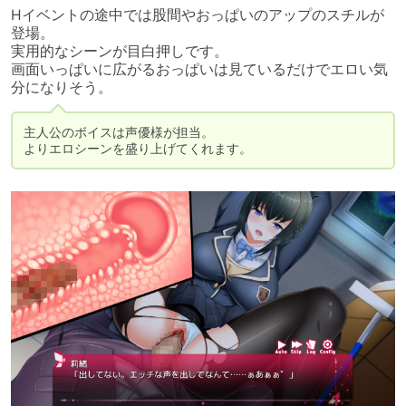
Hイベントの途中では股間やおっぱいのアップのスチルが
登場。

実用的なシーンが目白押しです。

画面いっぱいに広がるおっぱいは見ているだけでエロい気
分になりそう。
主人公のボイスは声優様が担当。

よりエロシーンを盛り上げてくれます。