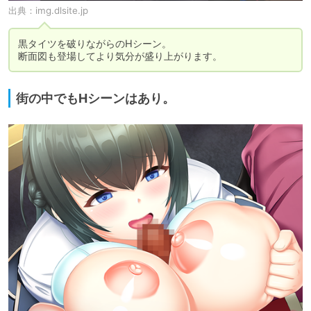
出典：
img.dlsite.jp
黒タイツを破りながらのHシーン。

断面図も登場してより気分が盛り上がります。
街の中でもHシーンはあり。