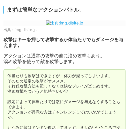
まずは簡単なアクションバトル。
出典：
img.dlsite.jp
攻撃はキーを押して攻撃するか体当たりでもダメージを与
えます。
アクションは通常の攻撃の他に溜め攻撃もあり。

溜め攻撃を使って敵を攻撃します。
体当たりも攻撃はできますが、体力が減ってしまいます。

そのため通常の攻撃がオススメ。

それ程攻撃方法も難しくなく爽快なプレイが楽しめます。

溜め攻撃をつかうと気持ちいい♡

設定によって体当たりでは敵にダメージを与えなくすることも
できます。

アクションが得意な方はチャンレンジしてはいかがでしょう
か。

ちなみに敵はドンドン復活してきます。きりのいいところで次