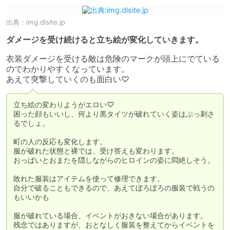
出典：
img.dlsite.jp
ダメージを受け続けると立ち絵が変化していきます。
衣装ダメージを受ける敵は危険のマークが頭上にでている
のでわかりやすくなっています。

あえて突撃していくのも面白い♡
立ち絵の変わりようがエロい♡

困った顔もいいし、何より黒タイツが破れていく姿はぶっ刺さ
るでしょ。

町の人の反応も変化します。

服が破れた状態と裸では、受け答えも変わります。

おっぱいとおまたを隠しながらのヒロインの姿に悶絶しそう。

敗れた服装はアイテムを使って修理できます。

自分で破ることもできるので、あえてぼろぼろの服装で戦うの
もいいかも

服が破れている場合、イベントがおきない場合があります。

残念ではありますが、おとなしく服装を整えてからイベントを