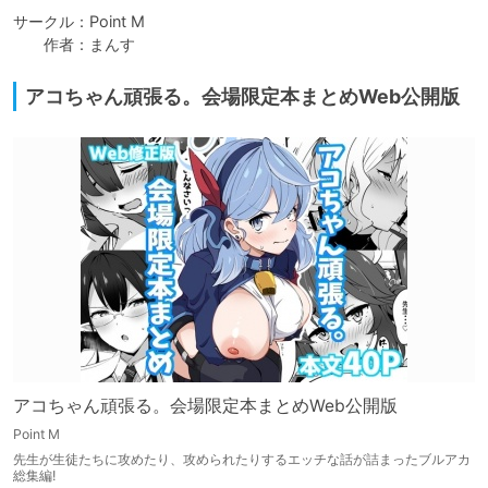
サークル：Point M

　　作者：まんす
アコちゃん頑張る。会場限定本まとめWeb公開版
アコちゃん頑張る。会場限定本まとめWeb公開版
Point M
先生が生徒たちに攻めたり、攻められたりするエッチな話が詰まったブルアカ
総集編!