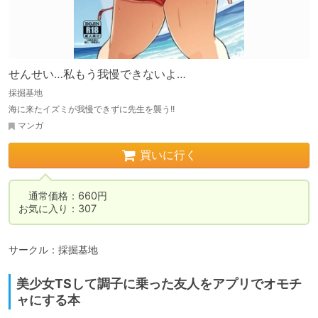
せんせい…私もう我慢できないよ…
採掘基地
海に来たイズミが我慢できずに先生を襲う!!
マンガ
買いに行く
　通常価格：660円

お気に入り：307
サークル：採掘基地
美少女TSして調子に乗った友人をアプリでオモチ
ャにする本