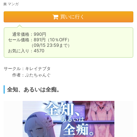
マンガ
買いに行く
　通常価格：990円

セール価格：891円（10％OFF）

　　　　　（09/15 23:59まで）

お気に入り：4570
サークル：キレイナブタ

　　作者：ぶたちゃんぐ
全知、あるいは全痴。