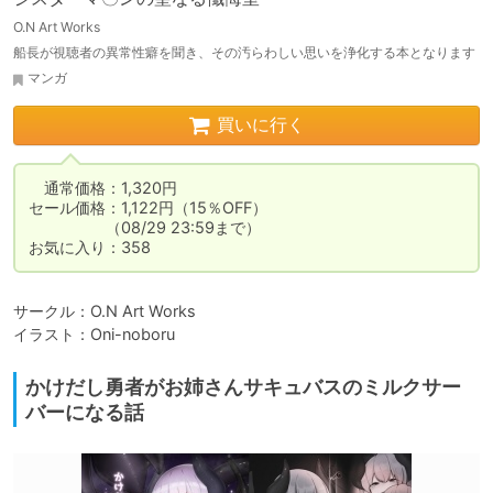
O.N Art Works
船長が視聴者の異常性癖を聞き、その汚らわしい思いを浄化する本となります
マンガ
買いに行く
　通常価格：1,320円

セール価格：1,122円（15％OFF）

　　　　　（08/29 23:59まで）

お気に入り：358
サークル：O.N Art Works

イラスト：Oni-noboru
かけだし勇者がお姉さんサキュバスのミルクサー
バーになる話