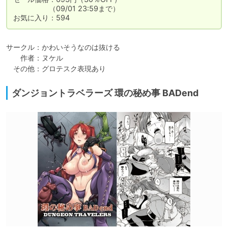
　　　　　（09/01 23:59まで）

お気に入り：594
サークル：かわいそうなのは抜ける

　　作者：ヌケル

　その他：グロテスク表現あり
ダンジョントラベラーズ 環の秘め事 BADend