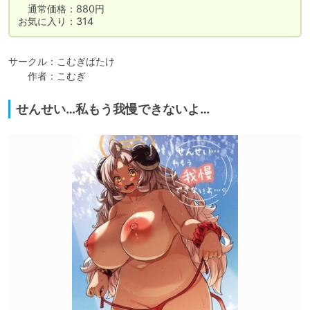
　通常価格：880円

お気に入り：314
サークル：こむぎばたけ

　　作者：こむぎ
せんせい…私もう我慢できないよ…