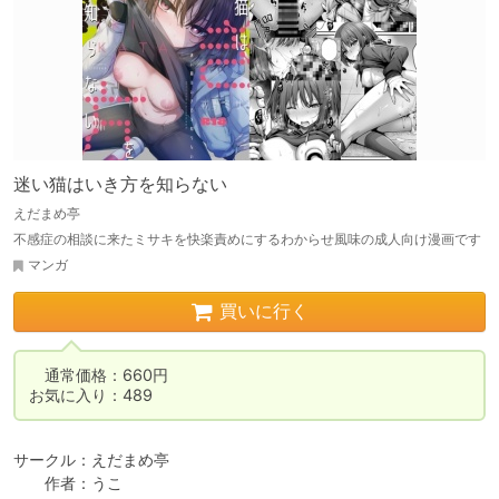
迷い猫はいき方を知らない
えだまめ亭
不感症の相談に来たミサキを快楽責めにするわからせ風味の成人向け漫画です
マンガ
買いに行く
　通常価格：660円

お気に入り：489
サークル：えだまめ亭

　　作者：うこ