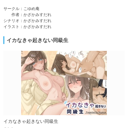
サークル：こゆめ庵

　　作者：かざかみすだれ

シナリオ：かざかみすだれ

イラスト：かざかみすだれ
イカなきゃ起きない同級生
イカなきゃ起きない同級生