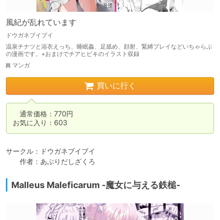
風紀が乱れています
ドウガネブイブイ
温泉チナツと浴衣えっち、睡眠姦、足舐め、顔射、緊縛プレイなどいちゃらぶ
の漫画です。+おまけでチアヒビキのイラスト収録
マンガ
買いに行く
　通常価格：770円

お気に入り：603
サークル：ドウガネブイブイ

　　作者：あぶりだしざくろ
Malleus Maleficarum -魔女に与える鉄槌-