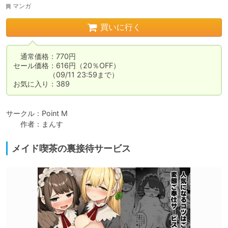
マンガ
買いに行く
　通常価格：770円

セール価格：616円（20％OFF）

　　　　　（09/11 23:59まで）

お気に入り：389
サークル：Point M

　　作者：まんす
メイド喫茶の裏接待サービス