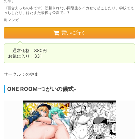
のやま
〈百合えっちの本です〉朝起きれない同級生をイカせて起こしたり、学校でえ
っちしたり、はたまた最後は公園で…!?
マンガ
買いに行く
　通常価格：880円

お気に入り：331
サークル：のやま
ONE ROOM-つがいの儀式-