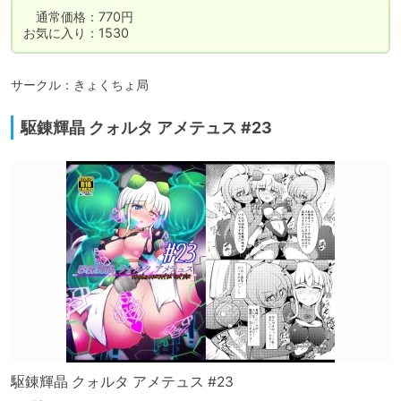
　通常価格：770円

お気に入り：1530
サークル：きょくちょ局
駆錬輝晶 クォルタ アメテュス #23
駆錬輝晶 クォルタ アメテュス #23