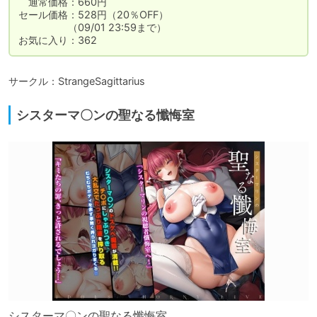
　通常価格：660円

セール価格：528円（20％OFF）

　　　　　（09/01 23:59まで）

お気に入り：362
サークル：StrangeSagittarius
シスターマ〇ンの聖なる懺悔室
シスターマ〇ンの聖なる懺悔室