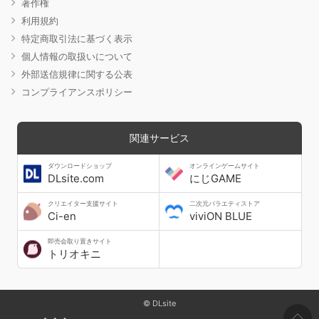
著作権
利用規約
特定商取引法に基づく表示
個人情報の取扱いについて
外部送信規律に関する公表
コンプライアンスポリシー
関連サービス
ダウンロードショップ
オンラインゲームサイト
DLsite.com
にじGAME
クリエイター支援サイト
二次元バラエティストア
Ci-en
viviON BLUE
即売会取り置きサイト
トリオキニ
© DLsite