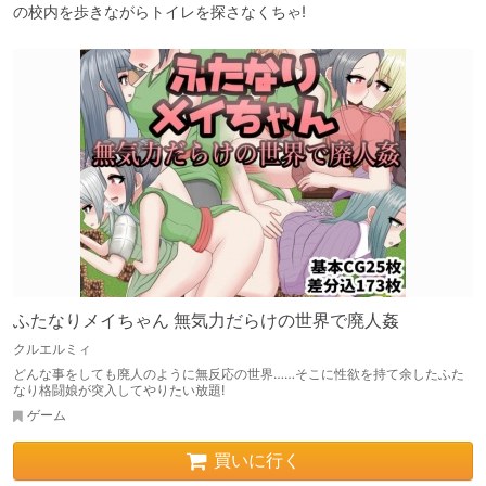
ふたなりメイちゃん 無気力だらけの世界で廃人姦
クルエルミィ
どんな事をしても廃人のように無反応の世界……そこに性欲を持て余したふた
なり格闘娘が突入してやりたい放題!
ゲーム
買いに行く