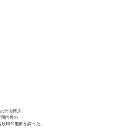
の外国産馬。

国内外の

は現役時代無敗を誇った。
