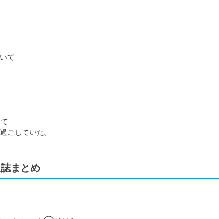
いて

て

過ごしていた。
人誌まとめ