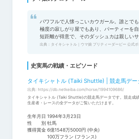
パワフルで人懐っこいカウガール。誰とでも
極度の寂しがり屋でもあり、パーティーを自
短距離が得意で、そのダッシュカは親しいサ
出典：
タイキシャトル｜ウマ娘 プリティーダービー 公式ポー
史実馬の戦績・エピソード
タイキシャトル (Taiki Shuttle) | 競走馬データ 
出典: https://db.netkeiba.com/horse/1994109686/
タイキシャトル (Taiki Shuttle)の競走馬データで
生産者・レースの全データがご覧いただけます。
生年月日	1994年3月23日

性　　別	牡馬

獲得賞金	6億1548万5000円 (中央)

　　　　	100万フラン (フランス)
