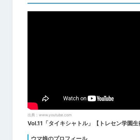
出典：
www.youtube.com
Vol.11「タイキシャトル」【トレセン学園
ウマ娘のプロフィール