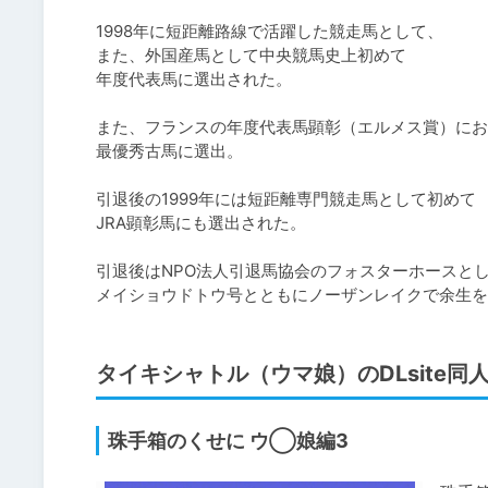
1998年に短距離路線で活躍した競走馬として、

また、外国産馬として中央競馬史上初めて

年度代表馬に選出された。

また、フランスの年度代表馬顕彰（エルメス賞）にお
最優秀古馬に選出。

引退後の1999年には短距離専門競走馬として初めて

JRA顕彰馬にも選出された。

引退後はNPO法人引退馬協会のフォスターホースとし
メイショウドトウ号とともにノーザンレイクで余生を
タイキシャトル（ウマ娘）のDLsite同
珠手箱のくせに ウ◯娘編3