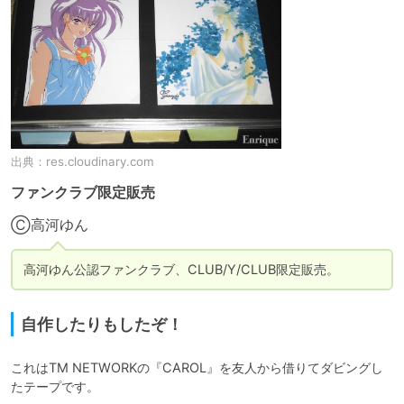
出典：
res.cloudinary.com
ファンクラブ限定販売
Ⓒ高河ゆん
高河ゆん公認ファンクラブ、CLUB/Y/CLUB限定販売。
自作したりもしたぞ！
これはTM NETWORKの『CAROL』を友人から借りてダビングし
たテープです。