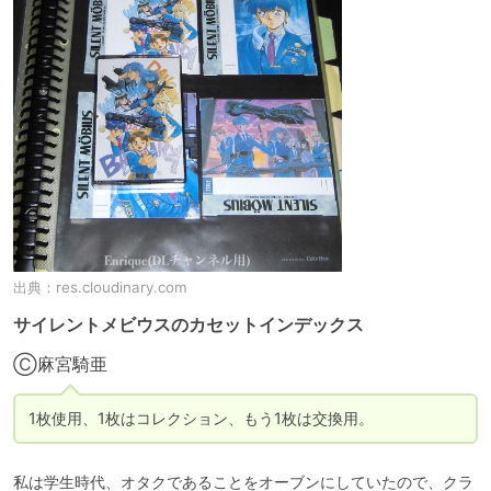
出典：
res.cloudinary.com
サイレントメビウスのカセットインデックス
Ⓒ麻宮騎亜
1枚使用、1枚はコレクション、もう1枚は交換用。
私は学生時代、オタクであることをオーブンにしていたので、クラ