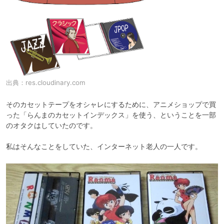
出典：
res.cloudinary.com
そのカセットテープをオシャレにするために、アニメショップで買
った「らんまのカセットインデックス」を使う、ということを一部
のオタクはしていたのです。

私はそんなことをしていた、インターネット老人の一人です。