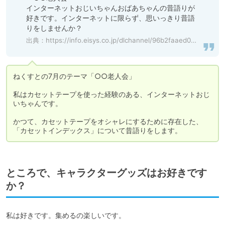
インターネットおじいちゃんおばあちゃんの昔語りが
好きです。インターネットに限らず、思いっきり昔語
りをしませんか？
出典：
https://info.eisys.co.jp/dlchannel/96b2faaed0747489?locale=default
ねくすとの7月のテーマ「○○老人会」

私はカセットテープを使った経験のある、インターネットおじ
いちゃんです。

かつて、カセットテープをオシャレにするために存在した、
「カセットインデックス」について昔語りをします。
ところで、キャラクターグッズはお好きです
か？
私は好きです。集めるの楽しいです。
