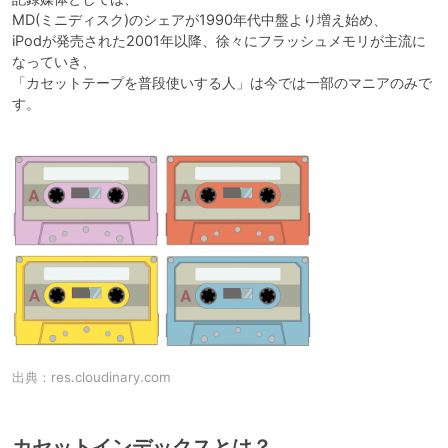
MD(ミニディスク)のシェアが1990年代中盤より増え始め、

iPodが発売された2001年以降、徐々にフラッシュメモリが主流に
なっていき、

「カセットテープを普段使いする人」は今では一部のマニアのみで
す。
出典：
res.cloudinary.com
カセットインデックスとは？