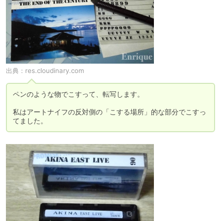
出典：
res.cloudinary.com
ペンのような物でこすって、転写します。

私はアートナイフの反対側の「こする場所」的な部分でこすっ
てました。