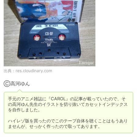
出典：
res.cloudinary.com
Ⓒ高河ゆん
手元のアニメ雑誌に『CAROL』の記事が載っていたので、そ
の高河ゆん先生のイラストを切り抜いてカセットインデックス
を自作しました。

ハイレゾ版を買ったのでこのテープ自体を聴くことはもうあり
ませんが、せっかく作ったので取ってあります。