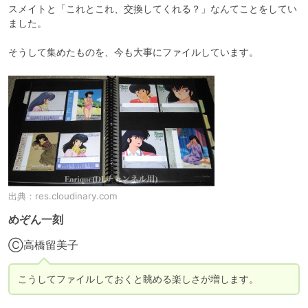
スメイトと「これとこれ、交換してくれる？」なんてことをしてい
ました。

そうして集めたものを、今も大事にファイルしています。
出典：
res.cloudinary.com
めぞん一刻
Ⓒ高橋留美子
こうしてファイルしておくと眺める楽しさが増します。