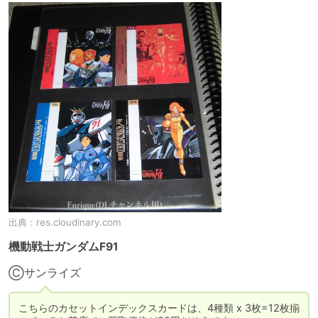
出典：
res.cloudinary.com
機動戦士ガンダムF91
Ⓒサンライズ
こちらのカセットインデックスカードは、4種類 x 3枚=12枚揃