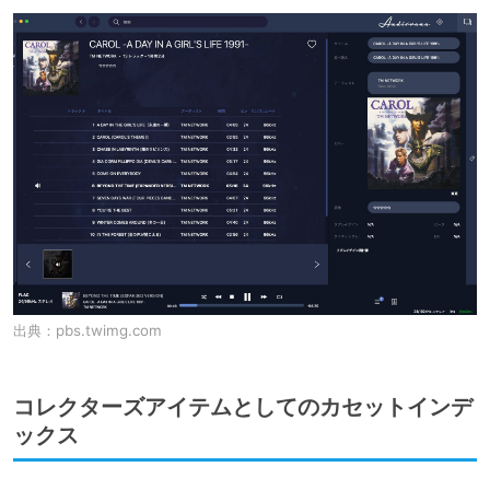
出典：
pbs.twimg.com
コレクターズアイテムとしてのカセットインデ
ックス