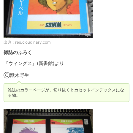
出典：
res.cloudinary.com
雑誌のふろく
『ウィングス』(新書館)より

Ⓒ獸木野生
雑誌のカラーページが、切り抜くとカセットインデックスにな
る物。