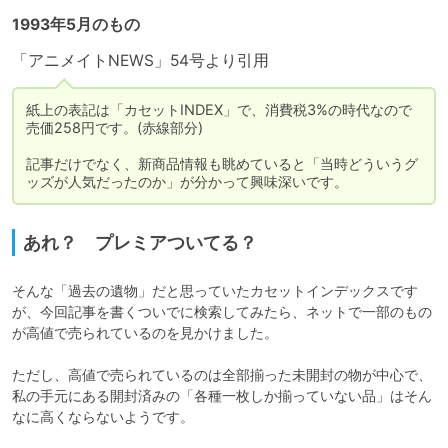
1993年5月のもの
「アニメイトNEWS」54号より引用
紙上の表記は「カセットINDEX」で、消費税3%の時代なので
売価258円です。(赤線部分)

記事だけでなく、新商品情報も眺めていると「当時どういうグ
ッズが人気だったのか」が分かって興味深いです。
あれ？ プレミアついてる？
そんな「過去の遺物」だと思っていたカセットインデックスです
が、今回記事を書くついでに検索してみたら、ネットで一部のもの
が高値で売られているのを見かけました。

ただし、高値で売られているのは全部揃った未開封の物が中心で、
私の手元にある開封済みの「各種一枚しか揃っていない品」はそん
なに高くならないようです。